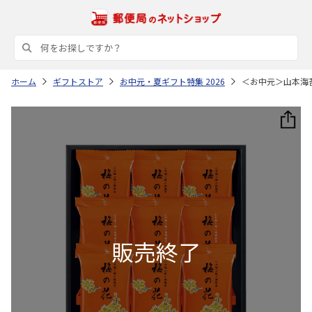
ホーム
ギフトストア
お中元・夏ギフト特集 2026
＜お中元＞山本海