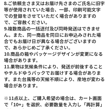
8.ご依頼主さま又はお届け先さまのご氏名に旧字
等が使用されていた場合、一部、印刷可能文字
での登録をさせていただく場合がありますの
で、ご容赦ください。
9.複数商品の一括送付及び同時発送はできませ
ん。また、同一商品を同日にお申込みされた場
合でもお届け日が異なる場合がございますの
で、あらかじめご了承ください。
10.商品の箱やパッケージデザインが変更になる
場合があります。
11.果物は気候条件により、発送が前後すること
やチルドゆうパックでお届けする場合がありま
す。また台風等の天候不順により、産地が変わる
場合があります。
※11点以上、ご購入希望の場合は、カート画面
で「10+」を選択、必要数量を入力し「再計算」