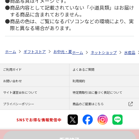
商品写真はイメージです。
商品内容として記載されていない「小道具類」はお届け
する商品に含まれておりません。
商品の色は、ご覧になるパソコンなどの環境により、実
際と異なる場合があります。
ホーム
ギフトストア
お中元・夏ギフト特集 2026
ゆうゆうギフト 
ホーム
ネットショップ
水産品
ご利用ガイド
よくあるご質問
お問い合わせ
利用規約
サイト運営会社について
特定商取引法に基づく表記について
プライバシーポリシー
商品のご提案はこちら
SNSでお得な情報発信中