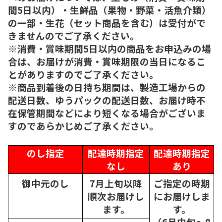
間5日以内）・生鮮品（果物・野菜・活魚介類）
の一部・生花（セット商品を含む）は受付がで
きませんのでご了承ください。
※消費・賞味期間5日以内の商品をお申込みの場
合は、お届けが消費・賞味期限の当日になるこ
とがありますのでご了承ください。
※商品到着後の日持ち期間は、製造工場からの
配送日数、ゆうパックの配送日数、お届け時不
在保管期間などにより短くなる場合がございま
すのであらかじめご了承ください。
のし指定
配達時期指定
配達時期指定
なし
あり
御中元のし
7月上旬以降
ご指定の時期
順次
お届けし
にお届けしま
ます。
す。
（6月中旬～8