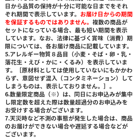
日から品質の保持が十分に可能な日までをそれ
ぞれ期間で表示しています。
お届け日からの期間
を保証するものではありません。
複数の商品が
セットになっている場合、最も短い期間を表示
しています。なお、法律に基づく賞味（消費）期
限については、各お届け商品に記載しています。
5.アレルギー物質８品目（小麦・そば・卵・乳・
落花生・えび・かに・くるみ）を表示していま
す。［原材料としては使用していないにもかかわ
らず、意図せず混入（コンタミネーション）して
しまうものは、表示しておりません。］。
6.数量限定商品（※）は、同日にお申込みが集中
し限定数を超えた際は数量超過分のお申込みを
お受けする場合がございます。
7.天災時など不測の事態が発生した場合は、商品
のお届けができない場合や遅延する場合などが
ございます。