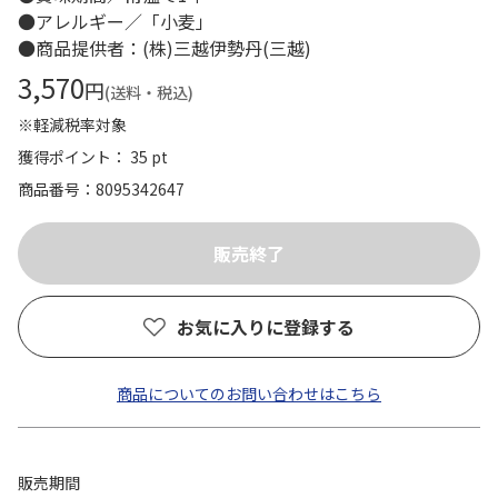
●アレルギー／「小麦」
●商品提供者：(株)三越伊勢丹(三越)
3,570
円
(送料・税込)
※軽減税率対象
獲得ポイント： 35 pt
商品番号
8095342647
お気に入りに登録する
商品についてのお問い合わせはこちら
販売期間