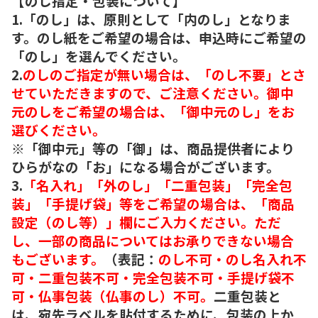
【のし指定・包装について】
1.「のし」は、原則として「内のし」となりま
す。のし紙をご希望の場合は、申込時にご希望の
「のし」を選んでください。
2.
のしのご指定が無い場合は、「のし不要」とさ
せていただきますので、ご注意ください。御中
元のしをご希望の場合は、「御中元のし」をお
選びください。
※「御中元」等の「御」は、商品提供者により
ひらがなの「お」になる場合がございます。
3.
「名入れ」「外のし」「二重包装」「完全包
装」「手提げ袋」等をご希望の場合は、「商品
設定（のし等）」欄にご入力ください。ただ
し、一部の商品についてはお承りできない場合
もございます。
（表記：
のし不可・のし名入れ不
可・二重包装不可・完全包装不可・手提げ袋不
可・仏事包装（仏事のし）不可。
二重包装と
は、宛先ラベルを貼付するために、包装の上か