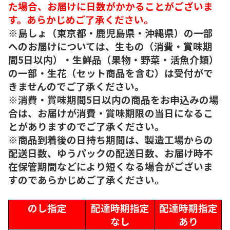
た場合、お届けに日数がかかることがございま
す。あらかじめご了承ください。
※島しょ（東京都・鹿児島県・沖縄県）の一部
へのお届けについては、生もの（消費・賞味期
間5日以内）・生鮮品（果物・野菜・活魚介類）
の一部・生花（セット商品を含む）は受付がで
きませんのでご了承ください。
※消費・賞味期間5日以内の商品をお申込みの場
合は、お届けが消費・賞味期限の当日になるこ
とがありますのでご了承ください。
※商品到着後の日持ち期間は、製造工場からの
配送日数、ゆうパックの配送日数、お届け時不
在保管期間などにより短くなる場合がございま
すのであらかじめご了承ください。
のし指定
配達時期指定
配達時期指定
なし
あり