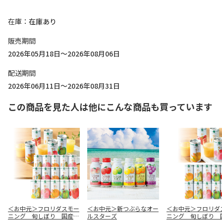
在庫
在庫あり
販売期間
2026年05月18日～2026年08月06日
配送期間
2026年06月11日～2026年08月31日
この商品を見た人は他にこんな商品も買っています
＜お中元＞フロリダスモー
＜お中元＞新つぶらなオー
＜お中元＞フロリダ
ニング 旬しぼり 国産ス
ルスターズ
ニング 旬しぼり 