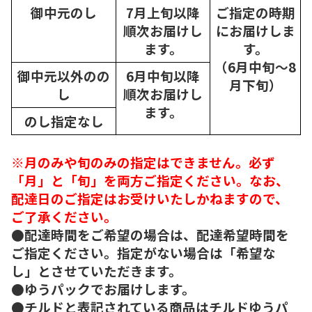
御中元のし
7月上旬以降
ご指定の時期
順次
お届けし
にお届けしま
ます。
す。
（6月中旬～8
御中元以外のの
6月中旬以降
月下旬）
し
順次
お届けし
ます。
のし指定なし
※月のみや旬のみの指定はできません。必ず
「月」と「旬」を両方ご指定ください。なお、
配達日のご指定はお受けいたしかねますので、
ご了承ください。
●配達時間をご希望の場合は、配達希望時間を
ご指定ください。指定がない場合は「希望な
し」とさせていただきます。
●ゆうパックでお届けします。
●チルドと表記されている商品はチルドゆうパ