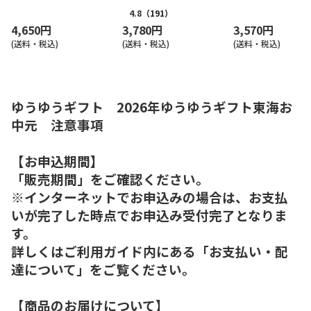
トレート果汁１００％（東
トレート果汁１００
日本版）
日本版）
4.8
（191）
4,650円
3,780円
3,570円
(送料・税込)
(送料・税込)
(送料・税込)
ゆうゆうギフト 2026年ゆうゆうギフト東海お
中元 注意事項
【お申込期間】
「販売期間」をご確認ください。
※インターネットでお申込みの場合は、お支払
いが完了した時点でお申込み受付完了となりま
す。
詳しくはご利用ガイド内にある「お支払い・配
達について」をご覧ください。
【商品のお届けについて】