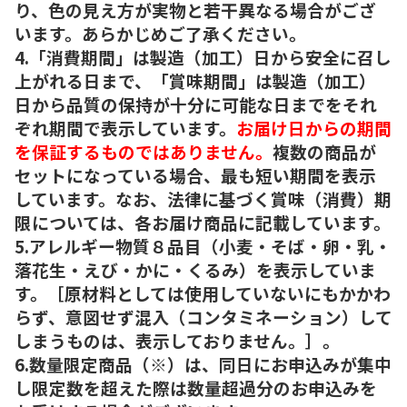
り、色の見え方が実物と若干異なる場合がござ
います。あらかじめご了承ください。
4.「消費期間」は製造（加工）日から安全に召し
上がれる日まで、「賞味期間」は製造（加工）
日から品質の保持が十分に可能な日までをそれ
ぞれ期間で表示しています。
お届け日からの期間
を保証するものではありません。
複数の商品が
セットになっている場合、最も短い期間を表示
しています。なお、法律に基づく賞味（消費）期
限については、各お届け商品に記載しています。
5.アレルギー物質８品目（小麦・そば・卵・乳・
落花生・えび・かに・くるみ）を表示していま
す。［原材料としては使用していないにもかかわ
らず、意図せず混入（コンタミネーション）して
しまうものは、表示しておりません。］。
6.数量限定商品（※）は、同日にお申込みが集中
し限定数を超えた際は数量超過分のお申込みを