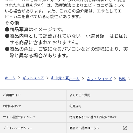
された加工品も含む）は、漁獲漁法によりエビ・カニが混じって
いる場合があります。 また、これらの魚介類は、エサとしてエ
ビ・カニを食べている可能性があります。
その他
商品写真はイメージです。
商品内容として記載されていない「小道具類」はお届け
する商品に含まれておりません。
商品の色は、ご覧になるパソコンなどの環境により、実
際と異なる場合があります。
ホーム
ギフトストア
お中元・夏ギフト特集 2026
ゆうゆうギフト 
ホーム
ネットショップ
飲料
ご利用ガイド
よくあるご質問
お問い合わせ
利用規約
サイト運営会社について
特定商取引法に基づく表記について
プライバシーポリシー
商品のご提案はこちら