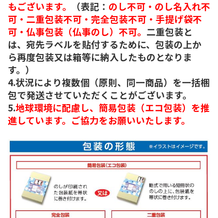
もございます。
（表記：
のし不可・のし名入れ不
可・二重包装不可・完全包装不可・手提げ袋不
可・仏事包装（仏事のし）不可。
二重包装と
は、宛先ラベルを貼付するために、包装の上か
ら再度包装又は箱等に納入したものとなりま
す。）
4.状況により複数個（原則、同一商品）を一括梱
包で発送させていただくことがございます。
5.
地球環境に配慮し、簡易包装（エコ包装）を推
進しています。ご協力をお願いいたします。