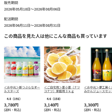
販売期間
2026年05月18日～2026年08月06日
配送期間
2026年06月11日～2026年08月31日
この商品を見た人は他にこんな商品も買っています
＜お中元＞新つぶらなオー
＜ご自宅用＞夏小夏（ナツ
＜お中元＞夢工房
ルスターズ
コナツ）家庭用３ｋｇ
みかんジュースセッ
4.8
（191）
4.6
（158）
3,780円
3,140円
3,300円
(送料・税込)
(送料・税込)
(送料・税込)