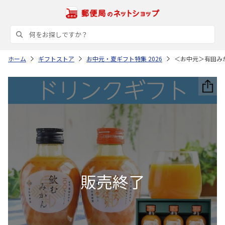
ホーム
ギフトストア
お中元・夏ギフト特集 2026
＜お中元＞有田み