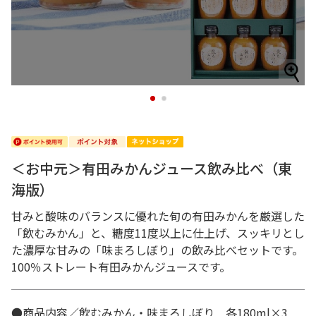
1
2
＜お中元＞有田みかんジュース飲み比べ（東
海版）
甘みと酸味のバランスに優れた旬の有田みかんを厳選した
「飲むみかん」と、糖度11度以上に仕上げ、スッキリとし
た濃厚な甘みの「味まろしぼり」の飲み比べセットです。
100％ストレート有田みかんジュースです。
●商品内容／飲むみかん・味まろしぼり 各180ml×3