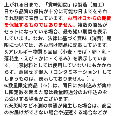
上がれる日まで、「賞味期間」は製造（加工）
日から品質の保持が十分に可能な日までをそれ
ぞれ期間で表示しています。
お届け日からの期間
を保証するものではありません。
複数の商品が
セットになっている場合、最も短い期間を表示
しています。なお、法律に基づく賞味（消費）期
限については、各お届け商品に記載しています。
5.アレルギー物質８品目（小麦・そば・卵・乳・
落花生・えび・かに・くるみ）を表示していま
す。［原材料としては使用していないにもかかわ
らず、意図せず混入（コンタミネーション）して
しまうものは、表示しておりません。］。
6.数量限定商品（※）は、同日にお申込みが集中
し限定数を超えた際は数量超過分のお申込みを
お受けする場合がございます。
7.天災時など不測の事態が発生した場合は、商品
のお届けができない場合や遅延する場合などが