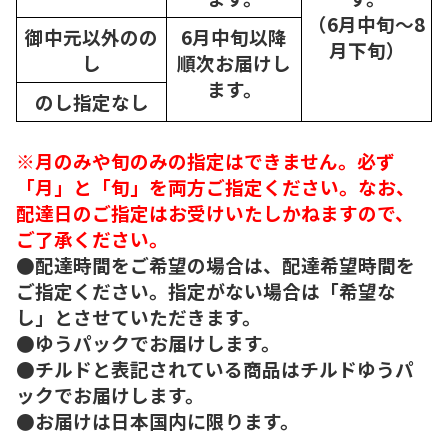
（6月中旬～8
御中元以外のの
6月中旬以降
月下旬）
し
順次
お届けし
ます。
のし指定なし
※月のみや旬のみの指定はできません。必ず
「月」と「旬」を両方ご指定ください。なお、
配達日のご指定はお受けいたしかねますので、
ご了承ください。
●配達時間をご希望の場合は、配達希望時間を
ご指定ください。指定がない場合は「希望な
し」とさせていただきます。
●ゆうパックでお届けします。
●チルドと表記されている商品はチルドゆうパ
ックでお届けします。
●お届けは日本国内に限ります。