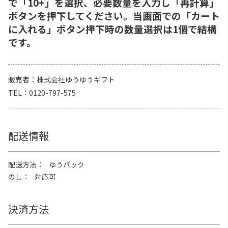
で「10+」を選択、必要数量を入力し「再計算」
ボタンを押下してください。当画面での「カート
に入れる」ボタン押下時の数量選択は1個で結構
です。
販売者
株式会社ゆうゆうギフト
TEL
0120-797-575
配送情報
配送方法
ゆうパック
のし
対応可
決済方法