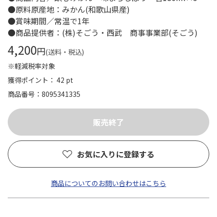
●原料原産地：みかん(和歌山県産)
●賞味期間／常温で1年
●商品提供者：(株)そごう・西武 商事事業部(そごう)
4,200
円
(送料・税込)
※軽減税率対象
獲得ポイント： 42 pt
商品番号
8095341335
お気に入りに登録する
商品についてのお問い合わせはこちら