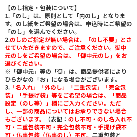
【のし指定・包装について】
1.「のし」は、原則として「内のし」となりま
す。のし紙をご希望の場合は、申込時にご希望の
「のし」を選んでください。
2.
のしのご指定が無い場合は、「のし不要」とさ
せていただきますので、ご注意ください。御中
元のしをご希望の場合は、「御中元のし」をお
選びください。
※「御中元」等の「御」は、商品提供者により
ひらがなの「お」になる場合がございます。
3.
「名入れ」「外のし」「二重包装」「完全包
装」「手提げ袋」等をご希望の場合は、「商品
設定（のし等）」欄にご入力ください。ただ
し、一部の商品についてはお承りできない場合
もございます。
（表記：
のし不可・のし名入れ不
可・二重包装不可・完全包装不可・手提げ袋不
可・仏事包装（仏事のし）不可。
二重包装と