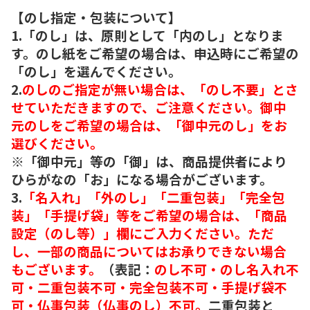
【のし指定・包装について】
1.「のし」は、原則として「内のし」となりま
す。のし紙をご希望の場合は、申込時にご希望の
「のし」を選んでください。
2.
のしのご指定が無い場合は、「のし不要」とさ
せていただきますので、ご注意ください。御中
元のしをご希望の場合は、「御中元のし」をお
選びください。
※「御中元」等の「御」は、商品提供者により
ひらがなの「お」になる場合がございます。
3.
「名入れ」「外のし」「二重包装」「完全包
装」「手提げ袋」等をご希望の場合は、「商品
設定（のし等）」欄にご入力ください。ただ
し、一部の商品についてはお承りできない場合
もございます。
（表記：
のし不可・のし名入れ不
可・二重包装不可・完全包装不可・手提げ袋不
可・仏事包装（仏事のし）不可。
二重包装と