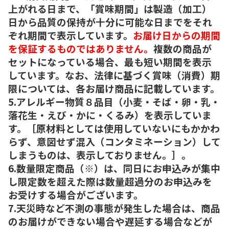
上がれる日まで、「賞味期間」は製造（加工）
日から品質の保持が十分に可能な日までをそれ
ぞれ期間で表示しています。
お届け日からの期間
を保証するものではありません。
複数の商品が
セットになっている場合、最も短い期間を表示
しています。なお、法律に基づく賞味（消費）期
限については、各お届け商品に記載しています。
5.アレルギー物質８品目（小麦・そば・卵・乳・
落花生・えび・かに・くるみ）を表示していま
す。［原材料としては使用していないにもかかわ
らず、意図せず混入（コンタミネーション）して
しまうものは、表示しておりません。］。
6.数量限定商品（※）は、同日にお申込みが集中
し限定数を超えた際は数量超過分のお申込みを
お受けする場合がございます。
7.天災時など不測の事態が発生した場合は、商品
のお届けができない場合や遅延する場合などが