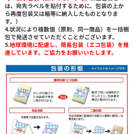
は、宛先ラベルを貼付するために、包装の上か
ら再度包装又は箱等に納入したものとなりま
す。）
4.状況により複数個（原則、同一商品）を一括梱
包で発送させていただくことがございます。
5.
地球環境に配慮し、簡易包装（エコ包装）を推
進しています。ご協力をお願いいたします。