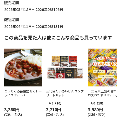
販売期間
2026年05月18日～2026年08月06日
配送期間
2026年06月11日～2026年08月31日
この商品を見た人は他にこんな商品も買っています
ＣｏＣｏ壱番屋監修カレー
三代目たいめいけんコンプ
「20点以上詰め合わ
ライスセットＡ
リートセット
ロスおたすけセット
4.8
（10）
4.0
（18）
3,360円
3,210円
3,980円
(送料・税込)
(送料・税込)
(送料・税込)