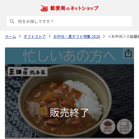
ホーム
ギフトストア
お中元・夏ギフト特集 2026
＜お中元＞三田屋