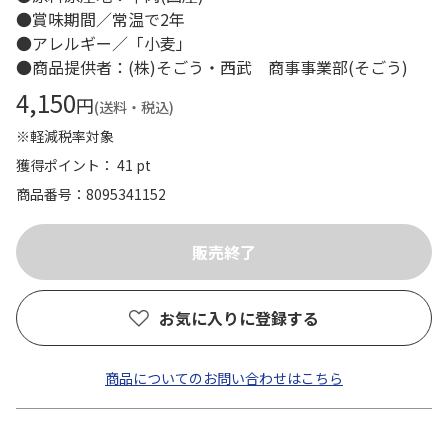
●賞味期間／常温で2年
●アレルギー／「小麦」
●商品提供者：(株)そごう・西武 商事事業部(そごう)
4,150
円
(送料・税込)
※軽減税率対象
獲得ポイント： 41 pt
商品番号
8095341152
お気に入りに登録する
商品についてのお問い合わせはこちら