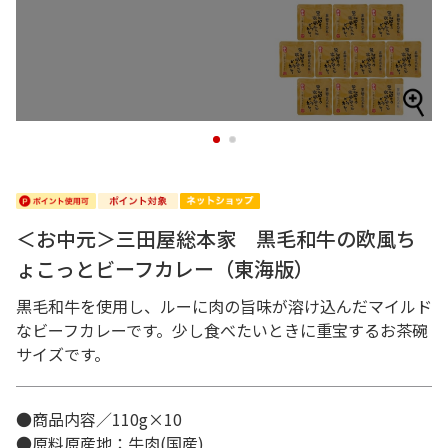
1
2
＜お中元＞三田屋総本家 黒毛和牛の欧風ち
ょこっとビーフカレー（東海版）
黒毛和牛を使用し、ルーに肉の旨味が溶け込んだマイルド
なビーフカレーです。少し食べたいときに重宝するお茶碗
サイズです。
●商品内容／110g×10
●原料原産地：牛肉(国産)