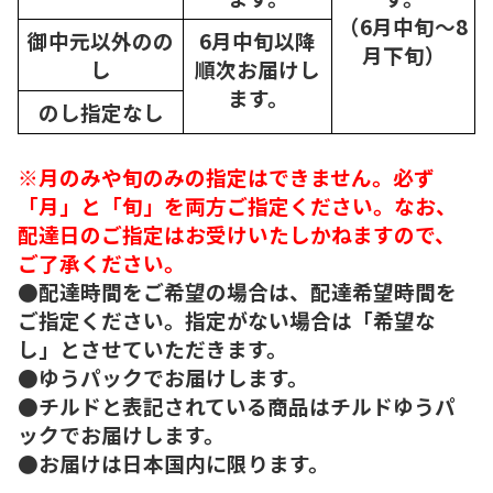
（6月中旬～8
御中元以外のの
6月中旬以降
月下旬）
し
順次
お届けし
ます。
のし指定なし
※月のみや旬のみの指定はできません。必ず
「月」と「旬」を両方ご指定ください。なお、
配達日のご指定はお受けいたしかねますので、
ご了承ください。
●配達時間をご希望の場合は、配達希望時間を
ご指定ください。指定がない場合は「希望な
し」とさせていただきます。
●ゆうパックでお届けします。
●チルドと表記されている商品はチルドゆうパ
ックでお届けします。
●お届けは日本国内に限ります。