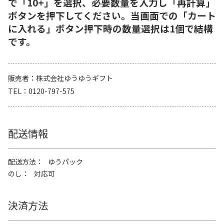
で「10+」を選択、必要数量を入力し「再計算」
ボタンを押下してください。当画面での「カート
に入れる」ボタン押下時の数量選択は1個で結構
です。
販売者
株式会社ゆうゆうギフト
TEL
0120-797-575
配送情報
配送方法
ゆうパック
のし
対応可
決済方法