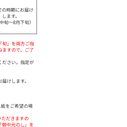
定の時期にお届け
します。
月中旬～8月下旬）
「旬」を両方ご指
ねますので、ご了
ください。指定が
お届けします。
し紙をご希望の場
いただきますの
「御中元のし」を