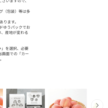
ございますので、
ング（包装）等は多
があります。
ルドゆうパックでお
り、産地が変わる
+」を選択、必要
当画面での「カー
。