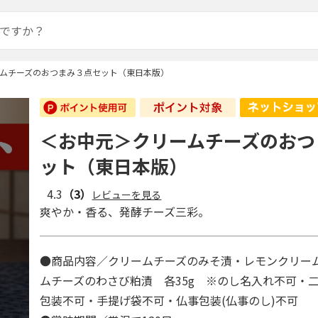
ムチーズのおつまみ３点セット（東日本版）
＜お中元＞クリームチーズのおつ
ット（東日本版）
4.3
（3）
レビューを見る
爽やか・香る、発酵チーズ三彩。
●商品内容／クリームチーズのみそ漬・レモンクリー
ムチーズのわさび粕漬 各35g ※のし名入れ不可・
包装不可・手提げ袋不可・仏事包装(仏事のし)不可