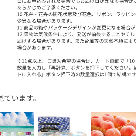
日にお申込みされた場合でもお届け日が異なる場合が
あらかじめご了承ください。
10.花弁・花卉の開花状態及び花色、リボン、ラッピ
少異なる場合があります。
11.商品の箱やパッケージデザインが変更になる場合
12.果物は気候条件により、発送が前後することやチ
届けする場合があります。また台風等の天候不順によ
場合があります。
※11点以上、ご購入希望の場合は、カート画面で「10
数量を入力し「再計算」ボタンを押下してください。
トに入れる」ボタン押下時の数量選択は1個で結構です
見ています。