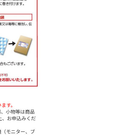
います。
器、小物等は商品
上、お申込みくだ
境（モニター、ブ