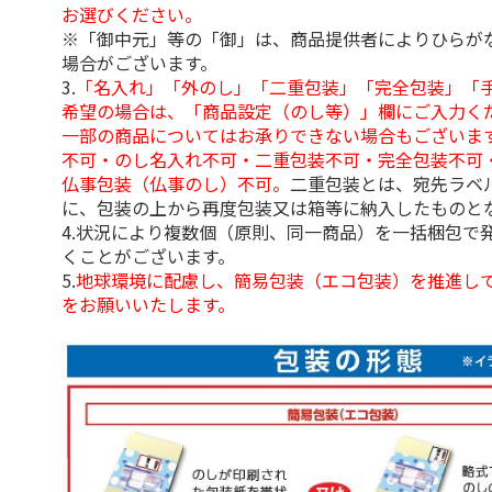
お選びください。
※「御中元」等の「御」は、商品提供者によりひらが
場合がございます。
3.
「名入れ」「外のし」「二重包装」「完全包装」「
希望の場合は、「商品設定（のし等）」欄にご入力く
一部の商品についてはお承りできない場合もございま
不可・のし名入れ不可・二重包装不可・完全包装不可
仏事包装（仏事のし）不可。
二重包装とは、宛先ラベ
に、包装の上から再度包装又は箱等に納入したものと
4.状況により複数個（原則、同一商品）を一括梱包で
くことがございます。
5.
地球環境に配慮し、簡易包装（エコ包装）を推進し
をお願いいたします。