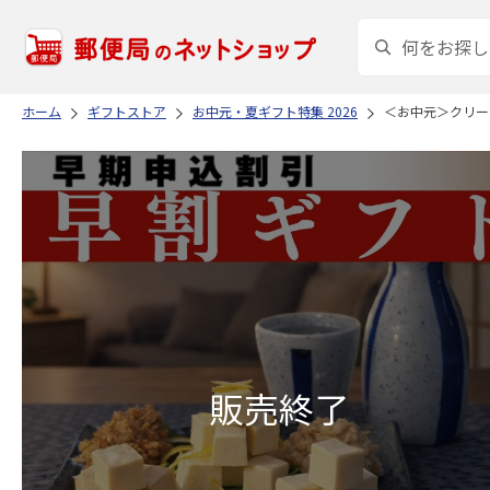
ホーム
ギフトストア
お中元・夏ギフト特集 2026
＜お中元＞クリー