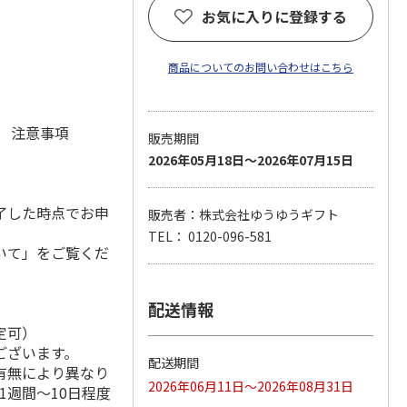
お気に入りに登録する
商品についてのお問い合わせはこちら
元 注意事項
販売期間
2026年05月18日～2026年07月15日
了した時点でお申
販売者：株式会社ゆうゆうギフト
TEL： 0120-096-581
いて」をご覧くだ
配送情報
定可）
ございます。
配送期間
有無により異なり
2026年06月11日～2026年08月31日
1週間～10日程度