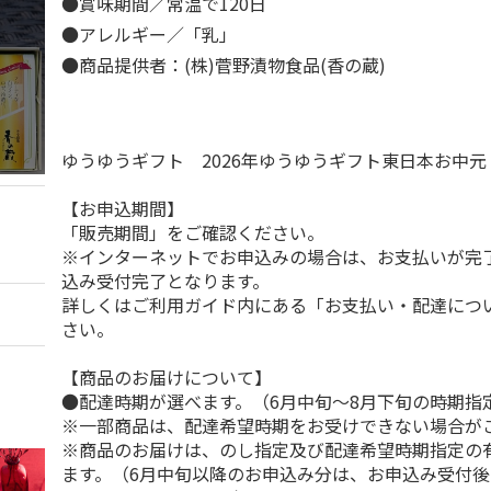
●賞味期間／常温で120日
●アレルギー／「乳」
●商品提供者：(株)菅野漬物食品(香の蔵)
ゆうゆうギフト 2026年ゆうゆうギフト東日本お中
【お申込期間】
「販売期間」をご確認ください。
※インターネットでお申込みの場合は、お支払いが完
込み受付完了となります。
詳しくはご利用ガイド内にある「お支払い・配達につ
さい。
【商品のお届けについて】
●配達時期が選べます。（6月中旬～8月下旬の時期指
※一部商品は、配達希望時期をお受けできない場合が
※商品のお届けは、のし指定及び配達希望時期指定の
ます。（6月中旬以降のお申込み分は、お申込み受付後