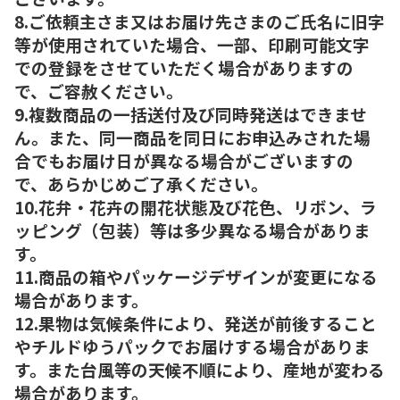
8.ご依頼主さま又はお届け先さまのご氏名に旧字
等が使用されていた場合、一部、印刷可能文字
での登録をさせていただく場合がありますの
で、ご容赦ください。
9.複数商品の一括送付及び同時発送はできませ
ん。また、同一商品を同日にお申込みされた場
合でもお届け日が異なる場合がございますの
で、あらかじめご了承ください。
10.花弁・花卉の開花状態及び花色、リボン、ラ
ッピング（包装）等は多少異なる場合がありま
す。
11.商品の箱やパッケージデザインが変更になる
場合があります。
12.果物は気候条件により、発送が前後すること
やチルドゆうパックでお届けする場合がありま
す。また台風等の天候不順により、産地が変わる
場合があります。