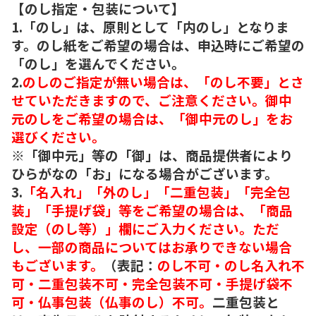
【のし指定・包装について】
1.「のし」は、原則として「内のし」となりま
す。のし紙をご希望の場合は、申込時にご希望の
「のし」を選んでください。
2.
のしのご指定が無い場合は、「のし不要」とさ
せていただきますので、ご注意ください。御中
元のしをご希望の場合は、「御中元のし」をお
選びください。
※「御中元」等の「御」は、商品提供者により
ひらがなの「お」になる場合がございます。
3.
「名入れ」「外のし」「二重包装」「完全包
装」「手提げ袋」等をご希望の場合は、「商品
設定（のし等）」欄にご入力ください。ただ
し、一部の商品についてはお承りできない場合
もございます。
（表記：
のし不可・のし名入れ不
可・二重包装不可・完全包装不可・手提げ袋不
可・仏事包装（仏事のし）不可。
二重包装と