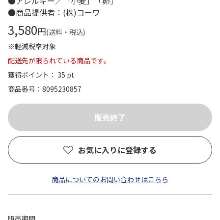
●アレルギー／「小麦」「卵」
●商品提供者：(株)コーワ
3,580
円
(送料・税込)
※軽減税率対象
配送先が限られている商品です。
獲得ポイント： 35 pt
商品番号
8095230857
お気に入りに登録する
商品についてのお問い合わせはこちら
販売期間