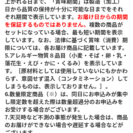
上がれる日まで、「賞味期間」は製造（加工）
日から品質の保持が十分に可能な日までをそれ
ぞれ期間で表示しています。
お届け日からの期間
を保証するものではありません。
複数の商品が
セットになっている場合、最も短い期間を表示
しています。なお、法律に基づく賞味（消費）期
限については、各お届け商品に記載しています。
5.アレルギー物質８品目（小麦・そば・卵・乳・
落花生・えび・かに・くるみ）を表示していま
す。［原材料としては使用していないにもかかわ
らず、意図せず混入（コンタミネーション）して
しまうものは、表示しておりません。］。
6.数量限定商品（※）は、同日にお申込みが集中
し限定数を超えた際は数量超過分のお申込みを
お受けする場合がございます。
7.天災時など不測の事態が発生した場合は、商品
のお届けができない場合や遅延する場合などが
ございます。