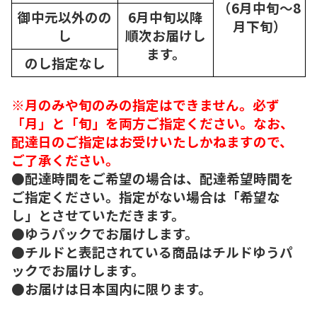
（6月中旬～8
御中元以外のの
6月中旬以降
月下旬）
し
順次
お届けし
ます。
のし指定なし
※月のみや旬のみの指定はできません。必ず
「月」と「旬」を両方ご指定ください。なお、
配達日のご指定はお受けいたしかねますので、
ご了承ください。
●配達時間をご希望の場合は、配達希望時間を
ご指定ください。指定がない場合は「希望な
し」とさせていただきます。
●ゆうパックでお届けします。
●チルドと表記されている商品はチルドゆうパ
ックでお届けします。
●お届けは日本国内に限ります。