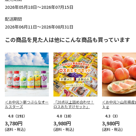
2026年05月18日～2026年07月15日
配送期間
2026年06月11日～2026年08月31日
この商品を見た人は他にこんな商品も買っています
＜お中元＞新つぶらなオー
「20点以上詰め合わせ！
＜お中元＞山形県産
ルスターズ
ロスおたすけセット」
ｋｇ
4.8
（191）
4.0
（18）
4.3
（3）
3,780円
3,980円
3,980円
(送料・税込)
(送料・税込)
(送料・税込)