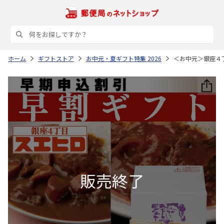
ホーム
ギフトストア
お中元・夏ギフト特集 2026
＜お中元＞銀座４