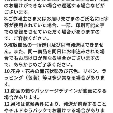
のお届けができない場合や遅延する場合などが
ございます。
8.ご依頼主さま又はお届け先さまのご氏名に旧字
等が使用されていた場合、一部、印刷可能文字
での登録をさせていただく場合がありますの
で、ご容赦ください。
9.複数商品の一括送付及び同時発送はできませ
ん。また、同一商品を同日にお申込みされた場
合でもお届け日が異なる場合がございますの
で、あらかじめご了承ください。
10.花弁・花卉の開花状態及び花色、リボン、ラ
ッピング（包装）等は多少異なる場合がありま
す。
11.商品の箱やパッケージデザインが変更になる
場合があります。
12.果物は気候条件により、発送が前後すること
やチルドゆうパックでお届けする場合がありま