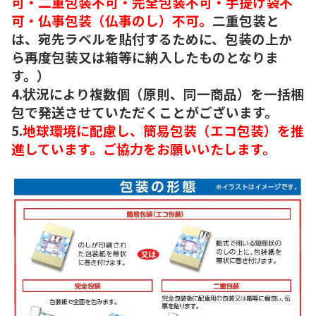
可・二重包装不可・完全包装不可・手提げ袋不
可・仏事包装（仏事のし）不可。
二重包装と
は、宛先ラベルを貼付するために、包装の上か
ら再度包装又は箱等に納入したものとなりま
す。）
4.状況により複数個（原則、同一商品）を一括梱
包で発送させていただくことがございます。
5.
地球環境に配慮し、簡易包装（エコ包装）を推
進しています。ご協力をお願いいたします。