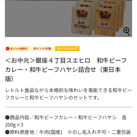
＜お中元＞銀座４丁目スエヒロ 和牛ビーフ
カレー・和牛ビーフハヤシ詰合せ（東日本
版）
レトルト食品ながら本格的な味わいを堪能できる和牛ビー
フカレーと和牛ビーフハヤシのセットです。
●商品内容／和牛ビーフカレー・和牛ビーフハヤシ 各
200g×3
●原料原産地：牛肉(国産) ※のし名入れ不可・二重包装