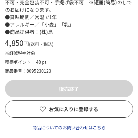
不可・完全包装不可・手提げ袋不可 ※短冊(簡易)のしで
のお届けになります。
●賞味期間／常温で1年
●アレルギー／「小麦」「乳」
●商品提供者：(株)島一
4,850
円
(送料・税込)
※軽減税率対象
獲得ポイント： 48 pt
商品番号
8095230123
お気に入りに登録する
商品についてのお問い合わせはこちら