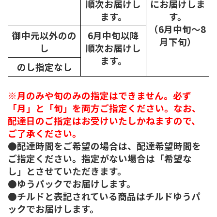
順次
お届けし
にお届けしま
ます。
す。
（6月中旬～8
御中元以外のの
6月中旬以降
月下旬）
し
順次
お届けし
ます。
のし指定なし
※月のみや旬のみの指定はできません。必ず
「月」と「旬」を両方ご指定ください。なお、
配達日のご指定はお受けいたしかねますので、
ご了承ください。
●配達時間をご希望の場合は、配達希望時間を
ご指定ください。指定がない場合は「希望な
し」とさせていただきます。
●ゆうパックでお届けします。
●チルドと表記されている商品はチルドゆうパ
ックでお届けします。