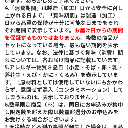
います。あらかじめご了承ください。
4.「消費期間」は製造（加工）日から安全に召し
上がれる日まで、「賞味期間」は製造（加工）
日から品質の保持が十分に可能な日までをそれ
ぞれ期間で表示しています。
お届け日からの期間
を保証するものではありません。
複数の商品が
セットになっている場合、最も短い期間を表示
しています。なお、法律に基づく賞味（消費）期
限については、各お届け商品に記載しています。
5.アレルギー物質８品目（小麦・そば・卵・乳・
落花生・えび・かに・くるみ）を表示していま
す。［原材料としては使用していないにもかかわ
らず、意図せず混入（コンタミネーション）して
しまうものは、表示しておりません。］。
6.数量限定商品（※）は、同日にお申込みが集中
し限定数を超えた際は数量超過分のお申込みを
お受けする場合がございます。
7.天災時など不測の事態が発生した場合は、商品