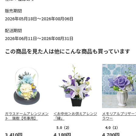
販売期間
2026年05月18日～2026年08月06日
配送期間
2026年06月11日～2026年08月31日
この商品を見た人は他にこんな商品も買っています
ガラスドームアレンジメン
＜お中元＞お供えアレンジ
メモリアルプリザー
ト 瑞樹【弔事用】
「縁」
ラワー
5.0
（2）
4.0
（1）
3,410円
4,180円
4,700円