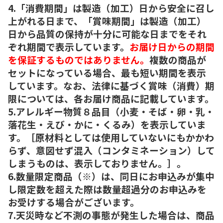
4.「消費期間」は製造（加工）日から安全に召し
上がれる日まで、「賞味期間」は製造（加工）
日から品質の保持が十分に可能な日までをそれ
ぞれ期間で表示しています。
お届け日からの期間
を保証するものではありません。
複数の商品が
セットになっている場合、最も短い期間を表示
しています。なお、法律に基づく賞味（消費）期
限については、各お届け商品に記載しています。
5.アレルギー物質８品目（小麦・そば・卵・乳・
落花生・えび・かに・くるみ）を表示していま
す。［原材料としては使用していないにもかかわ
らず、意図せず混入（コンタミネーション）して
しまうものは、表示しておりません。］。
6.数量限定商品（※）は、同日にお申込みが集中
し限定数を超えた際は数量超過分のお申込みを
お受けする場合がございます。
7.天災時など不測の事態が発生した場合は、商品