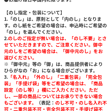
【のし指定・包装について】
1.「のし」は、原則として「内のし」となりま
す。のし紙をご希望の場合は、申込時にご希望の
「のし」を選んでください。
2.
のしのご指定が無い場合は、「のし不要」とさ
せていただきますので、ご注意ください。御中
元のしをご希望の場合は、「御中元のし」をお
選びください。
※「御中元」等の「御」は、商品提供者により
ひらがなの「お」になる場合がございます。
3.
「名入れ」「外のし」「二重包装」「完全包
装」「手提げ袋」等をご希望の場合は、「商品
設定（のし等）」欄にご入力ください。ただ
し、一部の商品についてはお承りできない場合
もございます。
（表記：
のし不可・のし名入れ不
可・二重包装不可・完全包装不可・手提げ袋不