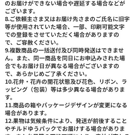
のお届けができない場合や遅延する場合などが
ございます。
8.ご依頼主さま又はお届け先さまのご氏名に旧字
等が使用されていた場合、一部、印刷可能文字
での登録をさせていただく場合がありますの
で、ご容赦ください。
9.複数商品の一括送付及び同時発送はできませ
ん。また、同一商品を同日にお申込みされた場
合でもお届け日が異なる場合がございますの
で、あらかじめご了承ください。
10.花弁・花卉の開花状態及び花色、リボン、ラ
ッピング（包装）等は多少異なる場合がありま
す。
11.商品の箱やパッケージデザインが変更になる
場合があります。
12.果物は気候条件により、発送が前後すること
やチルドゆうパックでお届けする場合がありま