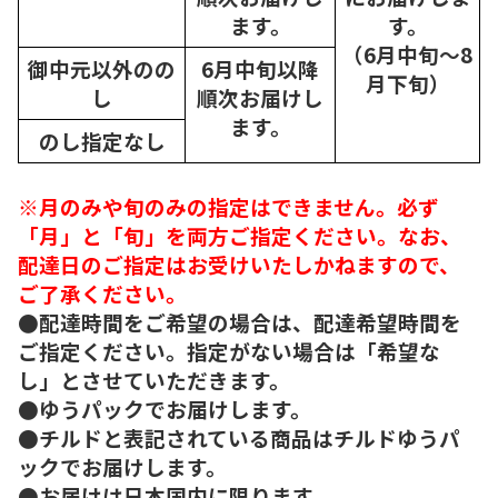
ます。
す。
（6月中旬～8
御中元以外のの
6月中旬以降
月下旬）
し
順次
お届けし
ます。
のし指定なし
※月のみや旬のみの指定はできません。必ず
「月」と「旬」を両方ご指定ください。なお、
配達日のご指定はお受けいたしかねますので、
ご了承ください。
●配達時間をご希望の場合は、配達希望時間を
ご指定ください。指定がない場合は「希望な
し」とさせていただきます。
●ゆうパックでお届けします。
●チルドと表記されている商品はチルドゆうパ
ックでお届けします。
●お届けは日本国内に限ります。