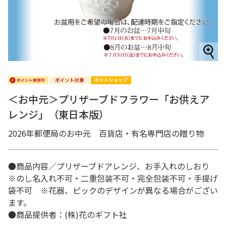
＜お中元＞プリザーブドフラワー「お供えア
レンジ」（東日本版）
2026年郵便局のお中元 百貨店・有名専門店の贈り物
●商品内容／プリザーブドアレンジ、お手入れのしおり
※のし名入れ不可・二重包装不可・完全包装不可・手提げ
袋不可 ※花器、ピックのデザインが異なる場合がござい
ます。
●商品提供者：(株)花のギフト社