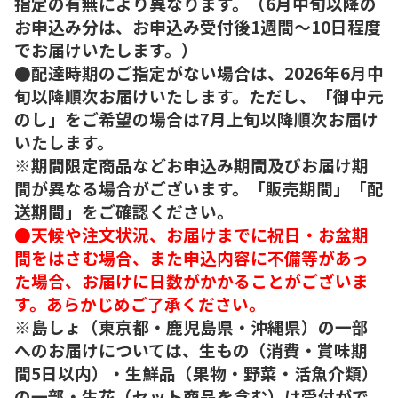
指定の有無により異なります。（6月中旬以降の
お申込み分は、お申込み受付後1週間～10日程度
でお届けいたします。）
●配達時期のご指定がない場合は、2026年6月中
旬以降順次お届けいたします。ただし、「御中元
のし」をご希望の場合は7月上旬以降順次お届け
いたします。
※期間限定商品などお申込み期間及びお届け期
間が異なる場合がございます。「販売期間」「配
送期間」をご確認ください。
●天候や注文状況、お届けまでに祝日・お盆期
間をはさむ場合、また申込内容に不備等があっ
た場合、お届けに日数がかかることがございま
す。あらかじめご了承ください。
※島しょ（東京都・鹿児島県・沖縄県）の一部
へのお届けについては、生もの（消費・賞味期
間5日以内）・生鮮品（果物・野菜・活魚介類）
の一部・生花（セット商品を含む）は受付がで