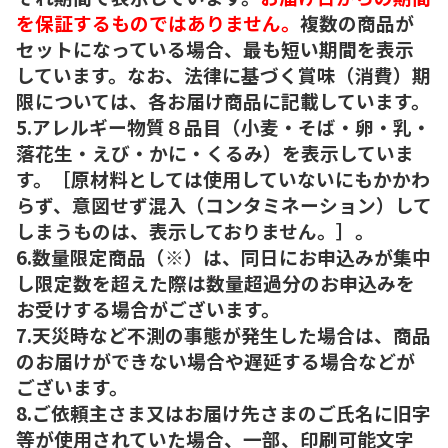
を保証するものではありません。
複数の商品が
セットになっている場合、最も短い期間を表示
しています。なお、法律に基づく賞味（消費）期
限については、各お届け商品に記載しています。
5.アレルギー物質８品目（小麦・そば・卵・乳・
落花生・えび・かに・くるみ）を表示していま
す。［原材料としては使用していないにもかかわ
らず、意図せず混入（コンタミネーション）して
しまうものは、表示しておりません。］。
6.数量限定商品（※）は、同日にお申込みが集中
し限定数を超えた際は数量超過分のお申込みを
お受けする場合がございます。
7.天災時など不測の事態が発生した場合は、商品
のお届けができない場合や遅延する場合などが
ございます。
8.ご依頼主さま又はお届け先さまのご氏名に旧字
等が使用されていた場合、一部、印刷可能文字