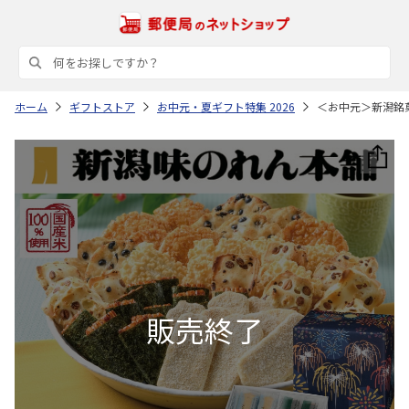
ホーム
ギフトストア
お中元・夏ギフト特集 2026
＜お中元＞新潟銘