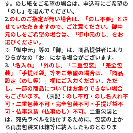
す。のし紙をご希望の場合は、申込時にご希望の
「のし」を選んでください。
2.
のしのご指定が無い場合は、「のし不要」とさ
せていただきますので、ご注意ください。御中
元のしをご希望の場合は、「御中元のし」をお
選びください。
※「御中元」等の「御」は、商品提供者により
ひらがなの「お」になる場合がございます。
3.
「名入れ」「外のし」「二重包装」「完全包
装」「手提げ袋」等をご希望の場合は、「商品
設定（のし等）」欄にご入力ください。ただ
し、一部の商品についてはお承りできない場合
もございます。
（表記：
のし不可・のし名入れ不
可・二重包装不可・完全包装不可・手提げ袋不
可・仏事包装（仏事のし）不可。
二重包装と
は、宛先ラベルを貼付するために、包装の上か
ら再度包装又は箱等に納入したものとなりま