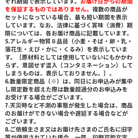
ぞれ期間で表示しています。
お届け日からの期間
を保証するものではありません。
複数の商品が
セットになっている場合、最も短い期間を表示
しています。なお、法律に基づく賞味（消費）期
限については、各お届け商品に記載しています。
5.アレルギー物質８品目（小麦・そば・卵・乳・
落花生・えび・かに・くるみ）を表示していま
す。［原材料としては使用していないにもかかわ
らず、意図せず混入（コンタミネーション）して
しまうものは、表示しておりません。］。
6.数量限定商品（※）は、同日にお申込みが集中
し限定数を超えた際は数量超過分のお申込みを
お受けする場合がございます。
7.天災時など不測の事態が発生した場合は、商品
のお届けができない場合や遅延する場合などが
ございます。
8.ご依頼主さま又はお届け先さまのご氏名に旧字
等が使用されていた場合、一部、印刷可能文字