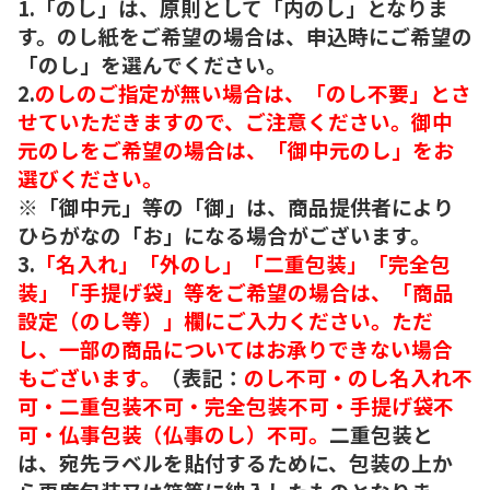
1.「のし」は、原則として「内のし」となりま
す。のし紙をご希望の場合は、申込時にご希望の
「のし」を選んでください。
2.
のしのご指定が無い場合は、「のし不要」とさ
せていただきますので、ご注意ください。御中
元のしをご希望の場合は、「御中元のし」をお
選びください。
※「御中元」等の「御」は、商品提供者により
ひらがなの「お」になる場合がございます。
3.
「名入れ」「外のし」「二重包装」「完全包
装」「手提げ袋」等をご希望の場合は、「商品
設定（のし等）」欄にご入力ください。ただ
し、一部の商品についてはお承りできない場合
もございます。
（表記：
のし不可・のし名入れ不
可・二重包装不可・完全包装不可・手提げ袋不
可・仏事包装（仏事のし）不可。
二重包装と
は、宛先ラベルを貼付するために、包装の上か