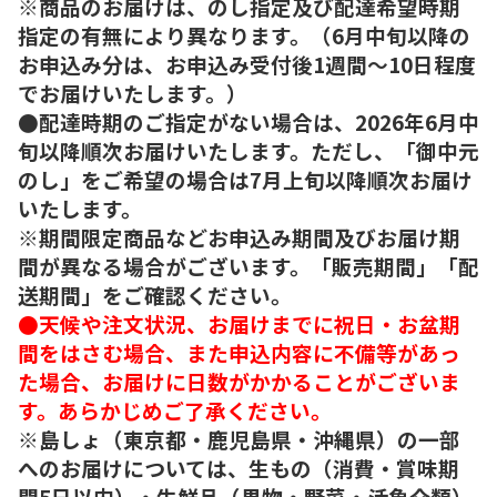
※商品のお届けは、のし指定及び配達希望時期
指定の有無により異なります。（6月中旬以降の
お申込み分は、お申込み受付後1週間～10日程度
でお届けいたします。）
●配達時期のご指定がない場合は、2026年6月中
旬以降順次お届けいたします。ただし、「御中元
のし」をご希望の場合は7月上旬以降順次お届け
いたします。
※期間限定商品などお申込み期間及びお届け期
間が異なる場合がございます。「販売期間」「配
送期間」をご確認ください。
●天候や注文状況、お届けまでに祝日・お盆期
間をはさむ場合、また申込内容に不備等があっ
た場合、お届けに日数がかかることがございま
す。あらかじめご了承ください。
※島しょ（東京都・鹿児島県・沖縄県）の一部
へのお届けについては、生もの（消費・賞味期
間5日以内）・生鮮品（果物・野菜・活魚介類）