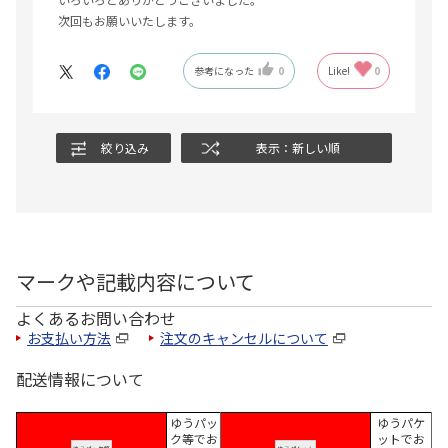
次回もお願いいたします。
参考になった
0
Like!
0
絞り込み
表示：新しい順
マークや記載内容について
よくあるお問い合わせ
お支払い方法
注文のキャンセルについて
配送情報について
ゆうパッ
ゆうパケ
ク等でお
ットでお