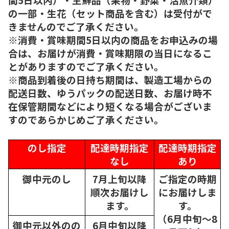
の一部・生花（セット商品を含む）は受付がで
きませんのでご了承ください。
※消費・賞味期間5日以内の商品をお申込みの場
合は、お届けが消費・賞味期限の当日になるこ
とがありますのでご了承ください。
※商品到着後の日持ち期間は、製造工場からの
配送日数、ゆうパックの配送日数、お届け時不
在保管期間などにより短くなる場合がございま
すのであらかじめご了承ください。
のし指定
配達時期指定
配達時期指定
なし
あり
御中元のし
7月上旬以降
ご指定の時期
順次
お届けし
にお届けしま
ます。
す。
（6月中旬～8
御中元以外のの
6月中旬以降