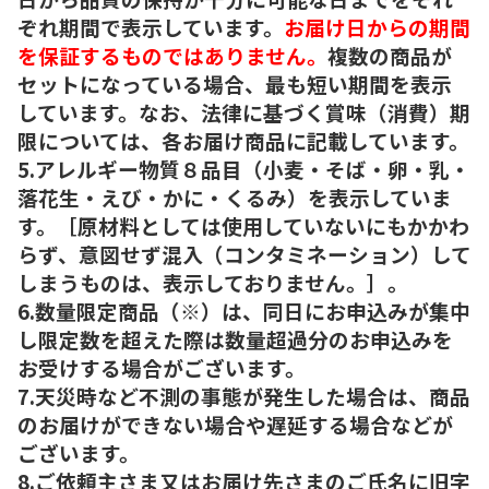
ぞれ期間で表示しています。
お届け日からの期間
を保証するものではありません。
複数の商品が
セットになっている場合、最も短い期間を表示
しています。なお、法律に基づく賞味（消費）期
限については、各お届け商品に記載しています。
5.アレルギー物質８品目（小麦・そば・卵・乳・
落花生・えび・かに・くるみ）を表示していま
す。［原材料としては使用していないにもかかわ
らず、意図せず混入（コンタミネーション）して
しまうものは、表示しておりません。］。
6.数量限定商品（※）は、同日にお申込みが集中
し限定数を超えた際は数量超過分のお申込みを
お受けする場合がございます。
7.天災時など不測の事態が発生した場合は、商品
のお届けができない場合や遅延する場合などが
ございます。
8.ご依頼主さま又はお届け先さまのご氏名に旧字