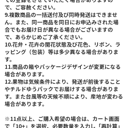
で、ご容赦ください。
9.複数商品の一括送付及び同時発送はできませ
ん。また、同一商品を同日にお申込みされた場
合でもお届け日が異なる場合がございますの
で、あらかじめご了承ください。
10.花弁・花卉の開花状態及び花色、リボン、ラ
ッピング（包装）等は多少異なる場合がありま
す。
11.商品の箱やパッケージデザインが変更になる
場合があります。
12.果物は気候条件により、発送が前後すること
やチルドゆうパックでお届けする場合がありま
す。また台風等の天候不順により、産地が変わる
場合があります。
※11点以上、ご購入希望の場合は、カート画面
で「10+」を選択、必要数量を入力し「再計算」