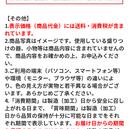
【その他】
1.
表示価格（商品代金）には送料・消費税が含ま
れています。
2.商品写真はイメージです。使用している盛りつ
けの器、小物等は商品内容に含まれていませんの
で、商品内容をお確かめの上、お申込みくださ
い。
3.ご利用の端末（パソコン、スマートフォン等）
や環境（モニター、ブラウザ等）の違いによ
り、色の見え方が実物と若干異なる場合がござ
います。あらかじめご了承ください。
4.「消費期間」は製造（加工）日から安全に召し
上がれる日まで、「賞味期間」は製造（加工）
日から品質の保持が十分に可能な日までをそれ
ぞれ期間で表示しています。
お届け日からの期間