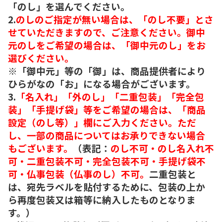
「のし」を選んでください。
2.
のしのご指定が無い場合は、「のし不要」とさ
せていただきますので、ご注意ください。御中
元のしをご希望の場合は、「御中元のし」をお
選びください。
※「御中元」等の「御」は、商品提供者により
ひらがなの「お」になる場合がございます。
3.
「名入れ」「外のし」「二重包装」「完全包
装」「手提げ袋」等をご希望の場合は、「商品
設定（のし等）」欄にご入力ください。ただ
し、一部の商品についてはお承りできない場合
もございます。
（表記：
のし不可・のし名入れ不
可・二重包装不可・完全包装不可・手提げ袋不
可・仏事包装（仏事のし）不可。
二重包装と
は、宛先ラベルを貼付するために、包装の上か
ら再度包装又は箱等に納入したものとなりま
す。）