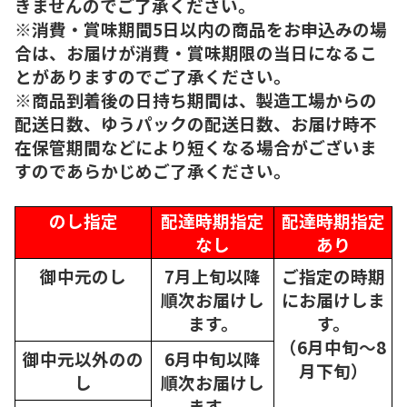
きませんのでご了承ください。
※消費・賞味期間5日以内の商品をお申込みの場
合は、お届けが消費・賞味期限の当日になるこ
とがありますのでご了承ください。
※商品到着後の日持ち期間は、製造工場からの
配送日数、ゆうパックの配送日数、お届け時不
在保管期間などにより短くなる場合がございま
すのであらかじめご了承ください。
のし指定
配達時期指定
配達時期指定
なし
あり
御中元のし
7月上旬以降
ご指定の時期
順次
お届けし
にお届けしま
ます。
す。
（6月中旬～8
御中元以外のの
6月中旬以降
月下旬）
し
順次
お届けし
ます。