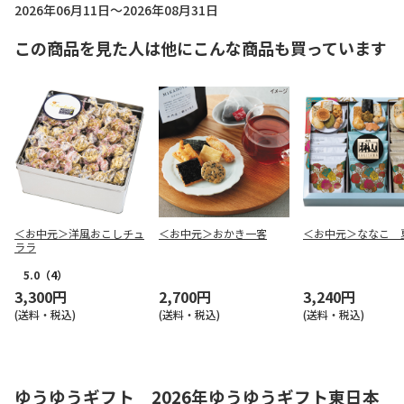
2026年06月11日～2026年08月31日
この商品を見た人は他にこんな商品も買っています
＜お中元＞洋風おこしチュ
＜お中元＞おかき一客
＜お中元＞ななこ 
ララ
5.0
（4）
3,300円
2,700円
3,240円
(送料・税込)
(送料・税込)
(送料・税込)
ゆうゆうギフト 2026年ゆうゆうギフト東日本