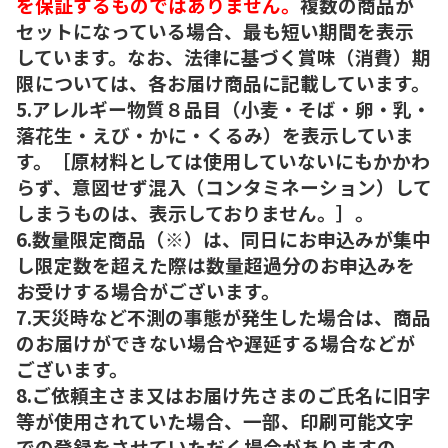
を保証するものではありません。
複数の商品が
セットになっている場合、最も短い期間を表示
しています。なお、法律に基づく賞味（消費）期
限については、各お届け商品に記載しています。
5.アレルギー物質８品目（小麦・そば・卵・乳・
落花生・えび・かに・くるみ）を表示していま
す。［原材料としては使用していないにもかかわ
らず、意図せず混入（コンタミネーション）して
しまうものは、表示しておりません。］。
6.数量限定商品（※）は、同日にお申込みが集中
し限定数を超えた際は数量超過分のお申込みを
お受けする場合がございます。
7.天災時など不測の事態が発生した場合は、商品
のお届けができない場合や遅延する場合などが
ございます。
8.ご依頼主さま又はお届け先さまのご氏名に旧字
等が使用されていた場合、一部、印刷可能文字
での登録をさせていただく場合がありますの