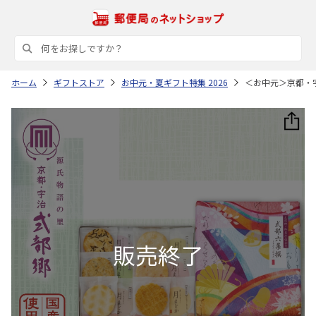
ホーム
ギフトストア
お中元・夏ギフト特集 2026
＜お中元＞京都・