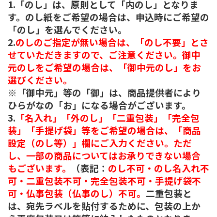
1.「のし」は、原則として「内のし」となりま
す。のし紙をご希望の場合は、申込時にご希望の
「のし」を選んでください。
2.
のしのご指定が無い場合は、「のし不要」とさ
せていただきますので、ご注意ください。御中
元のしをご希望の場合は、「御中元のし」をお
選びください。
※「御中元」等の「御」は、商品提供者により
ひらがなの「お」になる場合がございます。
3.
「名入れ」「外のし」「二重包装」「完全包
装」「手提げ袋」等をご希望の場合は、「商品
設定（のし等）」欄にご入力ください。ただ
し、一部の商品についてはお承りできない場合
もございます。
（表記：
のし不可・のし名入れ不
可・二重包装不可・完全包装不可・手提げ袋不
可・仏事包装（仏事のし）不可。
二重包装と
は、宛先ラベルを貼付するために、包装の上か