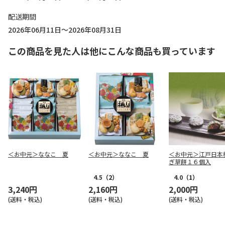
配送期間
2026年06月11日～2026年08月31日
この商品を見た人は他にこんな商品も買っています
＜お中元＞ななこ 夏
＜お中元＞ななこ 夏
＜お中元＞江戸日本
ぎ草餅１６個入
4.5
（2）
4.0
（1）
3,240円
2,160円
2,000円
(送料・税込)
(送料・税込)
(送料・税込)