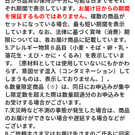
日から品質の保持が十分に可能な日までをそれ
ぞれ期間で表示しています。
お届け日からの期間
を保証するものではありません。
複数の商品が
セットになっている場合、最も短い期間を表示
しています。なお、法律に基づく賞味（消費）期
限については、各お届け商品に記載しています。
5.アレルギー物質８品目（小麦・そば・卵・乳・
落花生・えび・かに・くるみ）を表示していま
す。［原材料としては使用していないにもかかわ
らず、意図せず混入（コンタミネーション）して
しまうものは、表示しておりません。］。
6.数量限定商品（※）は、同日にお申込みが集中
し限定数を超えた際は数量超過分のお申込みを
お受けする場合がございます。
7.天災時など不測の事態が発生した場合は、商品
のお届けができない場合や遅延する場合などが
ございます。
8.ご依頼主さま又はお届け先さまのご氏名に旧字