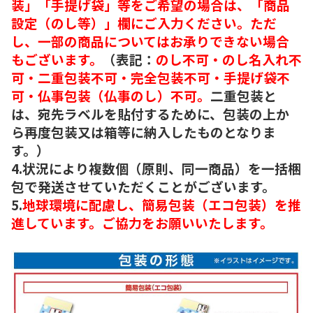
装」「手提げ袋」等をご希望の場合は、「商品
設定（のし等）」欄にご入力ください。ただ
し、一部の商品についてはお承りできない場合
もございます。
（表記：
のし不可・のし名入れ不
可・二重包装不可・完全包装不可・手提げ袋不
可・仏事包装（仏事のし）不可。
二重包装と
は、宛先ラベルを貼付するために、包装の上か
ら再度包装又は箱等に納入したものとなりま
す。）
4.状況により複数個（原則、同一商品）を一括梱
包で発送させていただくことがございます。
5.
地球環境に配慮し、簡易包装（エコ包装）を推
進しています。ご協力をお願いいたします。