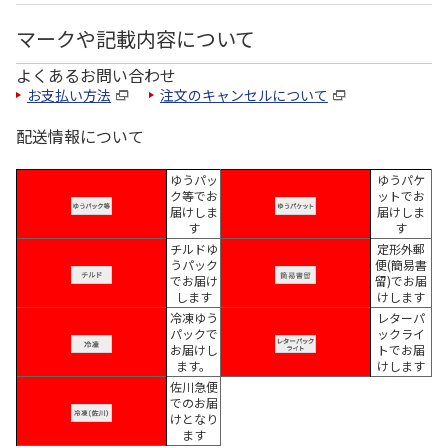
マークや記載内容について
よくあるお問い合わせ
お支払い方法
注文のキャンセルについて
配送情報について
ゆうパッ
ゆうパケ
ク等でお
ットでお
届けしま
届けしま
す
す
チルドゆ
定形外郵
うパック
便(簡易書
でお届け
留)でお届
します
けします
冷凍ゆう
レターパ
パックで
ックライ
お届けし
トでお届
ます。
けします
佐川急便
でのお届
けとなり
ます