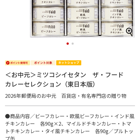
1
2
＜お中元＞ミツコシイセタン ザ・フード
カレーセレクション（東日本版）
2026年郵便局のお中元 百貨店・有名専門店の贈り物
●商品内容／ビーフカレー・欧風ビーフカレー・インド風
チキンカレー 各90g×2、マイルドチキンカレー・トマ
トチキンカレー・タイ風チキンカレー 各90g／プルトッ
プ缶