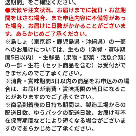
送期間」をご確認ください。
●天候や注文状況、お届けまでに祝日・お盆期
間をはさむ場合、また申込内容に不備等があっ
た場合、お届けに日数がかかることがございま
す。あらかじめご了承ください。
※島しょ（東京都・鹿児島県・沖縄県）の一部
へのお届けについては、生もの（消費・賞味期
間5日以内）・生鮮品（果物・野菜・活魚介類）
の一部・生花（セット商品を含む）は受付がで
きませんのでご了承ください。
※消費・賞味期間5日以内の商品をお申込みの場
合は、お届けが消費・賞味期限の当日になるこ
とがありますのでご了承ください。
※商品到着後の日持ち期間は、製造工場からの
配送日数、ゆうパックの配送日数、お届け時不
在保管期間などにより短くなる場合がございま
すのであらかじめご了承ください。