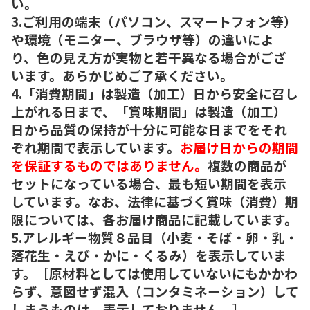
い。
3.ご利用の端末（パソコン、スマートフォン等）
や環境（モニター、ブラウザ等）の違いによ
り、色の見え方が実物と若干異なる場合がござ
います。あらかじめご了承ください。
4.「消費期間」は製造（加工）日から安全に召し
上がれる日まで、「賞味期間」は製造（加工）
日から品質の保持が十分に可能な日までをそれ
ぞれ期間で表示しています。
お届け日からの期間
を保証するものではありません。
複数の商品が
セットになっている場合、最も短い期間を表示
しています。なお、法律に基づく賞味（消費）期
限については、各お届け商品に記載しています。
5.アレルギー物質８品目（小麦・そば・卵・乳・
落花生・えび・かに・くるみ）を表示していま
す。［原材料としては使用していないにもかかわ
らず、意図せず混入（コンタミネーション）して
しまうものは、表示しておりません。］。