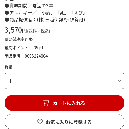
●賞味期間／常温で3年
●アレルギー／「小麦」「乳」「えび」
●商品提供者：(株)三越伊勢丹(伊勢丹)
3,570
円
(送料・税込)
※軽減税率対象
獲得ポイント： 35 pt
商品番号
8095224864
数量
1
カートに入れる
お気に入りに登録する