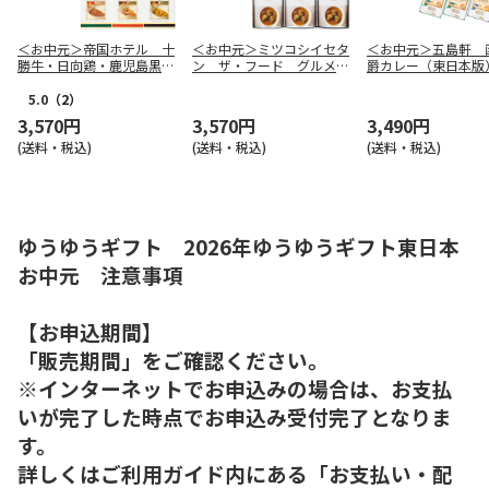
＜お中元＞帝国ホテル 十
＜お中元＞ミツコシイセタ
＜お中元＞五島軒 
勝牛・日向鶏・鹿児島黒豚
ン ザ・フード グルメカ
爵カレー（東日本版
カレーセット（東日本版）
レー詰合せ（東日本版）
5.0
（2）
3,570円
3,570円
3,490円
(送料・税込)
(送料・税込)
(送料・税込)
ゆうゆうギフト 2026年ゆうゆうギフト東日本
お中元 注意事項
【お申込期間】
「販売期間」をご確認ください。
※インターネットでお申込みの場合は、お支払
いが完了した時点でお申込み受付完了となりま
す。
詳しくはご利用ガイド内にある「お支払い・配