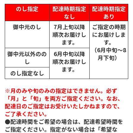
のし指定
配達時期指定
配達時期指定
なし
あり
御中元のし
7月上旬以降
ご指定の時期
順次
お届けし
にお届けしま
ます。
す。
（6月中旬～8
御中元以外のの
6月中旬以降
月下旬）
し
順次
お届けし
ます。
のし指定なし
※月のみや旬のみの指定はできません。必ず
「月」と「旬」を両方ご指定ください。なお、
配達日のご指定はお受けいたしかねますので、
ご了承ください。
●配達時間をご希望の場合は、配達希望時間を
ご指定ください。指定がない場合は「希望な