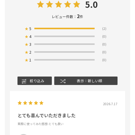
5.0
2
レビュー件数：
件
★
5
(2)
★
4
(0)
★
3
(0)
★
2
(0)
★
1
(0)
絞り込み
表示：新しい順
2026.7.17
とても喜んでいただきました
実際に使ってみた感想
:とても良い