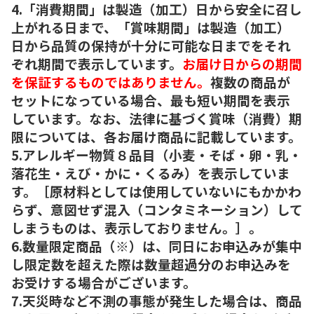
4.「消費期間」は製造（加工）日から安全に召し
上がれる日まで、「賞味期間」は製造（加工）
日から品質の保持が十分に可能な日までをそれ
ぞれ期間で表示しています。
お届け日からの期間
を保証するものではありません。
複数の商品が
セットになっている場合、最も短い期間を表示
しています。なお、法律に基づく賞味（消費）期
限については、各お届け商品に記載しています。
5.アレルギー物質８品目（小麦・そば・卵・乳・
落花生・えび・かに・くるみ）を表示していま
す。［原材料としては使用していないにもかかわ
らず、意図せず混入（コンタミネーション）して
しまうものは、表示しておりません。］。
6.数量限定商品（※）は、同日にお申込みが集中
し限定数を超えた際は数量超過分のお申込みを
お受けする場合がございます。
7.天災時など不測の事態が発生した場合は、商品