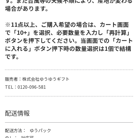
す。また台風等の天候不順により、産地が変わる
場合があります。
※11点以上、ご購入希望の場合は、カート画面
で「10+」を選択、必要数量を入力し「再計算」
ボタンを押下してください。当画面での「カート
に入れる」ボタン押下時の数量選択は1個で結構
です。
販売者
株式会社ゆうゆうギフト
TEL
0120-096-581
配送情報
配送方法
ゆうパック
のし
対応可