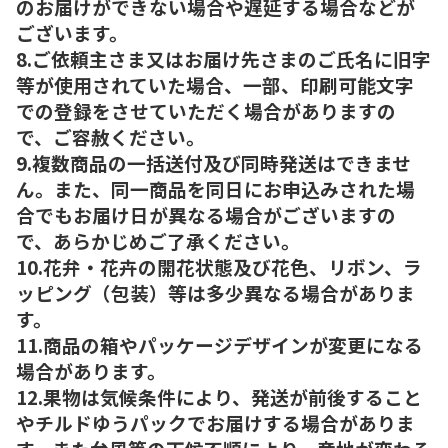
のお届けができない場合や遅延する場合などが
ございます。
8.ご依頼主さま又はお届け先さまのご氏名に旧字
等が使用されていた場合、一部、印刷可能文字
での登録をさせていただく場合がありますの
で、ご容赦ください。
9.複数商品の一括送付及び同時発送はできませ
ん。また、同一商品を同日にお申込みされた場
合でもお届け日が異なる場合がございますの
で、あらかじめご了承ください。
10.花弁・花卉の開花状態及び花色、リボン、ラ
ッピング（包装）等は多少異なる場合がありま
す。
11.商品の箱やパッケージデザインが変更になる
場合があります。
12.果物は気候条件により、発送が前後すること
やチルドゆうパックでお届けする場合がありま