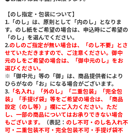
【のし指定・包装について】
1.「のし」は、原則として「内のし」となりま
す。のし紙をご希望の場合は、申込時にご希望の
「のし」を選んでください。
2.
のしのご指定が無い場合は、「のし不要」とさ
せていただきますので、ご注意ください。御中
元のしをご希望の場合は、「御中元のし」をお
選びください。
※「御中元」等の「御」は、商品提供者により
ひらがなの「お」になる場合がございます。
3.
「名入れ」「外のし」「二重包装」「完全包
装」「手提げ袋」等をご希望の場合は、「商品
設定（のし等）」欄にご入力ください。ただ
し、一部の商品についてはお承りできない場合
もございます。
（表記：
のし不可・のし名入れ不
可・二重包装不可・完全包装不可・手提げ袋不