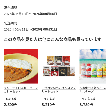
販売期間
2026年05月18日～2026年08月06日
配送期間
2026年06月11日～2026年08月31日
この商品を見た人は他にこんな商品も買っています
＜お中元＞日本和牛ビーフ
三代目たいめいけんコンプ
＜お中元＞新つぶら
カレーセット
リートセット
ルスターズ
5.0
（2）
4.8
（10）
4.8
（191）
2,800円
3,210円
3,780円