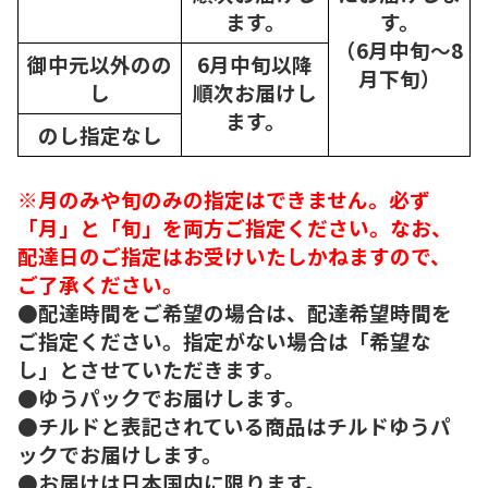
ます。
す。
（6月中旬～8
御中元以外のの
6月中旬以降
月下旬）
し
順次
お届けし
ます。
のし指定なし
※月のみや旬のみの指定はできません。必ず
「月」と「旬」を両方ご指定ください。なお、
配達日のご指定はお受けいたしかねますので、
ご了承ください。
●配達時間をご希望の場合は、配達希望時間を
ご指定ください。指定がない場合は「希望な
し」とさせていただきます。
●ゆうパックでお届けします。
●チルドと表記されている商品はチルドゆうパ
ックでお届けします。
●お届けは日本国内に限ります。