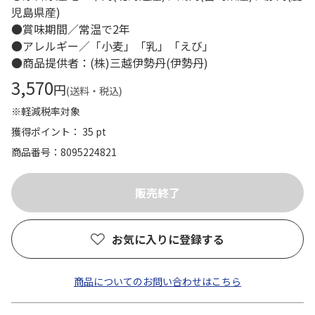
児島県産)
●賞味期間／常温で2年
●アレルギー／「小麦」「乳」「えび」
●商品提供者：(株)三越伊勢丹(伊勢丹)
3,570
円
(送料・税込)
※軽減税率対象
獲得ポイント： 35 pt
商品番号
8095224821
お気に入りに登録する
商品についてのお問い合わせはこちら