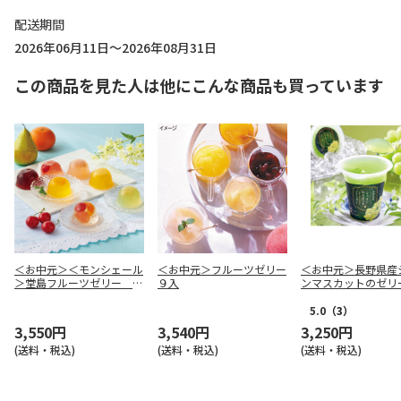
配送期間
2026年06月11日～2026年08月31日
この商品を見た人は他にこんな商品も買っています
＜お中元＞＜モンシェール
＜お中元＞フルーツゼリー
＜お中元＞長野県産
＞堂島フルーツゼリー ９
９入
ンマスカットのゼリ
個入
5.0
（3）
3,550円
3,540円
3,250円
(送料・税込)
(送料・税込)
(送料・税込)