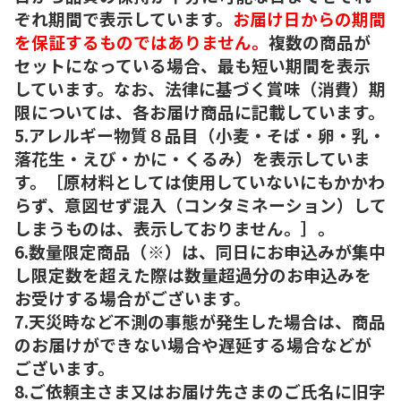
ぞれ期間で表示しています。
お届け日からの期間
を保証するものではありません。
複数の商品が
セットになっている場合、最も短い期間を表示
しています。なお、法律に基づく賞味（消費）期
限については、各お届け商品に記載しています。
5.アレルギー物質８品目（小麦・そば・卵・乳・
落花生・えび・かに・くるみ）を表示していま
す。［原材料としては使用していないにもかかわ
らず、意図せず混入（コンタミネーション）して
しまうものは、表示しておりません。］。
6.数量限定商品（※）は、同日にお申込みが集中
し限定数を超えた際は数量超過分のお申込みを
お受けする場合がございます。
7.天災時など不測の事態が発生した場合は、商品
のお届けができない場合や遅延する場合などが
ございます。
8.ご依頼主さま又はお届け先さまのご氏名に旧字