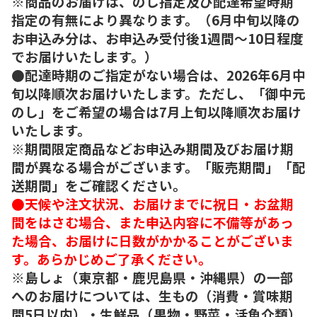
※商品のお届けは、のし指定及び配達希望時期
指定の有無により異なります。（6月中旬以降の
お申込み分は、お申込み受付後1週間～10日程度
でお届けいたします。）
●配達時期のご指定がない場合は、2026年6月中
旬以降順次お届けいたします。ただし、「御中元
のし」をご希望の場合は7月上旬以降順次お届け
いたします。
※期間限定商品などお申込み期間及びお届け期
間が異なる場合がございます。「販売期間」「配
送期間」をご確認ください。
●天候や注文状況、お届けまでに祝日・お盆期
間をはさむ場合、また申込内容に不備等があっ
た場合、お届けに日数がかかることがございま
す。あらかじめご了承ください。
※島しょ（東京都・鹿児島県・沖縄県）の一部
へのお届けについては、生もの（消費・賞味期
間5日以内）・生鮮品（果物・野菜・活魚介類）