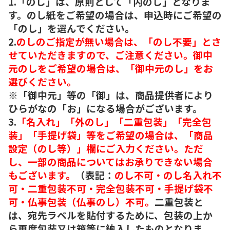
1.「のし」は、原則として「内のし」となりま
す。のし紙をご希望の場合は、申込時にご希望の
「のし」を選んでください。
2.
のしのご指定が無い場合は、「のし不要」とさ
せていただきますので、ご注意ください。御中
元のしをご希望の場合は、「御中元のし」をお
選びください。
※「御中元」等の「御」は、商品提供者により
ひらがなの「お」になる場合がございます。
3.
「名入れ」「外のし」「二重包装」「完全包
装」「手提げ袋」等をご希望の場合は、「商品
設定（のし等）」欄にご入力ください。ただ
し、一部の商品についてはお承りできない場合
もございます。
（表記：
のし不可・のし名入れ不
可・二重包装不可・完全包装不可・手提げ袋不
可・仏事包装（仏事のし）不可。
二重包装と
は、宛先ラベルを貼付するために、包装の上か
ら再度包装又は箱等に納入したものとなりま