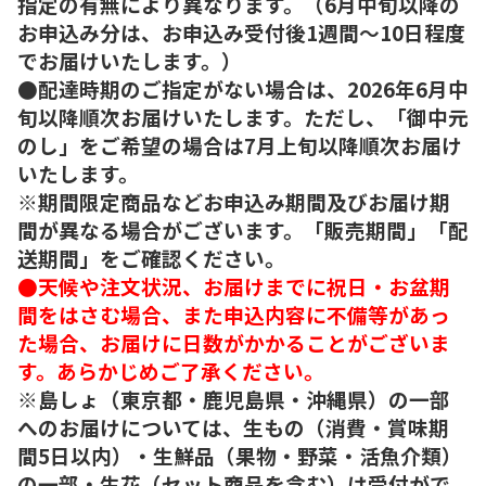
指定の有無により異なります。（6月中旬以降の
お申込み分は、お申込み受付後1週間～10日程度
でお届けいたします。）
●配達時期のご指定がない場合は、2026年6月中
旬以降順次お届けいたします。ただし、「御中元
のし」をご希望の場合は7月上旬以降順次お届け
いたします。
※期間限定商品などお申込み期間及びお届け期
間が異なる場合がございます。「販売期間」「配
送期間」をご確認ください。
●天候や注文状況、お届けまでに祝日・お盆期
間をはさむ場合、また申込内容に不備等があっ
た場合、お届けに日数がかかることがございま
す。あらかじめご了承ください。
※島しょ（東京都・鹿児島県・沖縄県）の一部
へのお届けについては、生もの（消費・賞味期
間5日以内）・生鮮品（果物・野菜・活魚介類）
の一部・生花（セット商品を含む）は受付がで