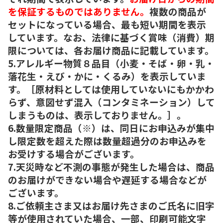
を保証するものではありません。
複数の商品が
セットになっている場合、最も短い期間を表示
しています。なお、法律に基づく賞味（消費）期
限については、各お届け商品に記載しています。
5.アレルギー物質８品目（小麦・そば・卵・乳・
落花生・えび・かに・くるみ）を表示していま
す。［原材料としては使用していないにもかかわ
らず、意図せず混入（コンタミネーション）して
しまうものは、表示しておりません。］。
6.数量限定商品（※）は、同日にお申込みが集中
し限定数を超えた際は数量超過分のお申込みを
お受けする場合がございます。
7.天災時など不測の事態が発生した場合は、商品
のお届けができない場合や遅延する場合などが
ございます。
8.ご依頼主さま又はお届け先さまのご氏名に旧字
等が使用されていた場合、一部、印刷可能文字