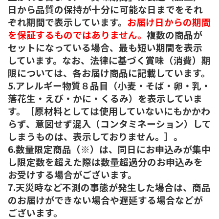
日から品質の保持が十分に可能な日までをそれ
ぞれ期間で表示しています。
お届け日からの期間
を保証するものではありません。
複数の商品が
セットになっている場合、最も短い期間を表示
しています。なお、法律に基づく賞味（消費）期
限については、各お届け商品に記載しています。
5.アレルギー物質８品目（小麦・そば・卵・乳・
落花生・えび・かに・くるみ）を表示していま
す。［原材料としては使用していないにもかかわ
らず、意図せず混入（コンタミネーション）して
しまうものは、表示しておりません。］。
6.数量限定商品（※）は、同日にお申込みが集中
し限定数を超えた際は数量超過分のお申込みを
お受けする場合がございます。
7.天災時など不測の事態が発生した場合は、商品
のお届けができない場合や遅延する場合などが
ございます。