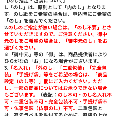
【のし指定・包装について】
1.「のし」は、原則として「内のし」となりま
す。のし紙をご希望の場合は、申込時にご希望の
「のし」を選んでください。
2.
のしのご指定が無い場合は、「のし不要」とさ
せていただきますので、ご注意ください。御中
元のしをご希望の場合は、「御中元のし」をお
選びください。
※「御中元」等の「御」は、商品提供者により
ひらがなの「お」になる場合がございます。
3.
「名入れ」「外のし」「二重包装」「完全包
装」「手提げ袋」等をご希望の場合は、「商品
設定（のし等）」欄にご入力ください。ただ
し、一部の商品についてはお承りできない場合
もございます。
（表記：
のし不可・のし名入れ不
可・二重包装不可・完全包装不可・手提げ袋不
可・仏事包装（仏事のし）不可。
二重包装と
は、宛先ラベルを貼付するために、包装の上か