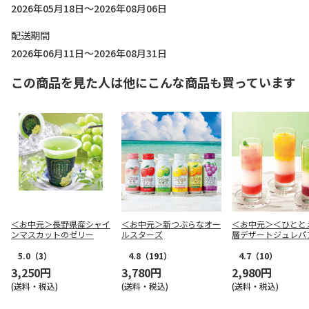
2026年05月18日～2026年08月06日
配送期間
2026年06月11日～2026年08月31日
この商品を見た人は他にこんな商品も買っています
＜お中元＞長野県産シャイ
＜お中元＞新つぶらなオー
＜お中元＞＜ひとと
ンマスカットのゼリー
ルスターズ
層デザートジュレパ
国産フルーツ入り～
5.0
（3）
4.8
（191）
4.7
（10）
3,250円
3,780円
2,980円
(送料・税込)
(送料・税込)
(送料・税込)