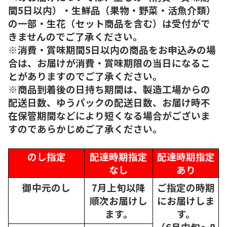
間5日以内）・生鮮品（果物・野菜・活魚介類）
の一部・生花（セット商品を含む）は受付がで
きませんのでご了承ください。
※消費・賞味期間5日以内の商品をお申込みの場
合は、お届けが消費・賞味期限の当日になるこ
とがありますのでご了承ください。
※商品到着後の日持ち期間は、製造工場からの
配送日数、ゆうパックの配送日数、お届け時不
在保管期間などにより短くなる場合がございま
すのであらかじめご了承ください。
のし指定
配達時期指定
配達時期指定
なし
あり
御中元のし
7月上旬以降
ご指定の時期
順次
お届けし
にお届けしま
ます。
す。
（6月中旬～8