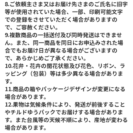
8.ご依頼主さま又はお届け先さまのご氏名に旧字
等が使用されていた場合、一部、印刷可能文字
での登録をさせていただく場合がありますの
で、ご容赦ください。
9.複数商品の一括送付及び同時発送はできませ
ん。また、同一商品を同日にお申込みされた場
合でもお届け日が異なる場合がございますの
で、あらかじめご了承ください。
10.花弁・花卉の開花状態及び花色、リボン、ラ
ッピング（包装）等は多少異なる場合がありま
す。
11.商品の箱やパッケージデザインが変更になる
場合があります。
12.果物は気候条件により、発送が前後すること
やチルドゆうパックでお届けする場合がありま
す。また台風等の天候不順により、産地が変わる
場合があります。