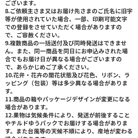
ございます。
8.ご依頼主さま又はお届け先さまのご氏名に旧字
等が使用されていた場合、一部、印刷可能文字
での登録をさせていただく場合がありますの
で、ご容赦ください。
9.複数商品の一括送付及び同時発送はできませ
ん。また、同一商品を同日にお申込みされた場
合でもお届け日が異なる場合がございますの
で、あらかじめご了承ください。
10.花弁・花卉の開花状態及び花色、リボン、ラ
ッピング（包装）等は多少異なる場合がありま
す。
11.商品の箱やパッケージデザインが変更になる
場合があります。
12.果物は気候条件により、発送が前後すること
やチルドゆうパックでお届けする場合がありま
す。また台風等の天候不順により、産地が変わる