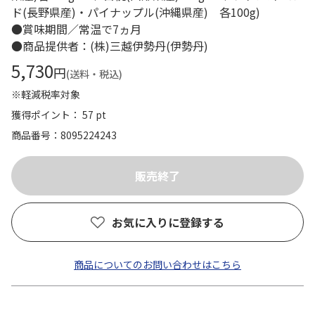
ド(長野県産)・パイナップル(沖縄県産) 各100g)
●賞味期間／常温で7ヵ月
●商品提供者：(株)三越伊勢丹(伊勢丹)
5,730
円
(送料・税込)
※軽減税率対象
獲得ポイント： 57 pt
商品番号
8095224243
お気に入りに登録する
商品についてのお問い合わせはこちら