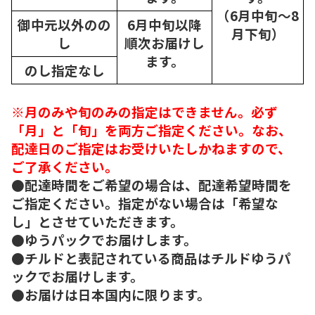
（6月中旬～8
御中元以外のの
6月中旬以降
月下旬）
し
順次
お届けし
ます。
のし指定なし
※月のみや旬のみの指定はできません。必ず
「月」と「旬」を両方ご指定ください。なお、
配達日のご指定はお受けいたしかねますので、
ご了承ください。
●配達時間をご希望の場合は、配達希望時間を
ご指定ください。指定がない場合は「希望な
し」とさせていただきます。
●ゆうパックでお届けします。
●チルドと表記されている商品はチルドゆうパ
ックでお届けします。
●お届けは日本国内に限ります。