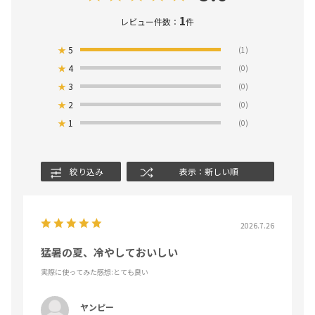
1
レビュー件数：
件
★
5
(1)
★
4
(0)
★
3
(0)
★
2
(0)
★
1
(0)
絞り込み
表示：新しい順
2026.7.26
猛暑の夏、冷やしておいしい
実際に使ってみた感想
:とても良い
ヤンピー