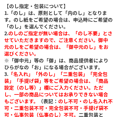
【のし指定・包装について】
1.「のし」は、原則として「内のし」となりま
す。のし紙をご希望の場合は、申込時にご希望の
「のし」を選んでください。
2.
のしのご指定が無い場合は、「のし不要」とさ
せていただきますので、ご注意ください。御中
元のしをご希望の場合は、「御中元のし」をお
選びください。
※「御中元」等の「御」は、商品提供者により
ひらがなの「お」になる場合がございます。
3.
「名入れ」「外のし」「二重包装」「完全包
装」「手提げ袋」等をご希望の場合は、「商品
設定（のし等）」欄にご入力ください。ただ
し、一部の商品についてはお承りできない場合
もございます。
（表記：
のし不可・のし名入れ不
可・二重包装不可・完全包装不可・手提げ袋不
可・仏事包装（仏事のし）不可。
二重包装と