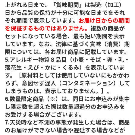
上がれる日まで、「賞味期間」は製造（加工）
日から品質の保持が十分に可能な日までをそれ
ぞれ期間で表示しています。
お届け日からの期間
を保証するものではありません。
複数の商品が
セットになっている場合、最も短い期間を表示
しています。なお、法律に基づく賞味（消費）期
限については、各お届け商品に記載しています。
5.アレルギー物質８品目（小麦・そば・卵・乳・
落花生・えび・かに・くるみ）を表示していま
す。［原材料としては使用していないにもかかわ
らず、意図せず混入（コンタミネーション）して
しまうものは、表示しておりません。］。
6.数量限定商品（※）は、同日にお申込みが集中
し限定数を超えた際は数量超過分のお申込みを
お受けする場合がございます。
7.天災時など不測の事態が発生した場合は、商品
のお届けができない場合や遅延する場合などが