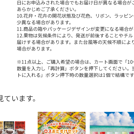
日にお申込みされた場合でもお届け日が異なる場合が
あらかじめご了承ください。
10.花弁・花卉の開花状態及び花色、リボン、ラッピ
少異なる場合があります。
11.商品の箱やパッケージデザインが変更になる場合
12.果物は気候条件により、発送が前後することやチ
届けする場合があります。また台風等の天候不順によ
場合があります。
※11点以上、ご購入希望の場合は、カート画面で「10
数量を入力し「再計算」ボタンを押下してください。
トに入れる」ボタン押下時の数量選択は1個で結構です
見ています。