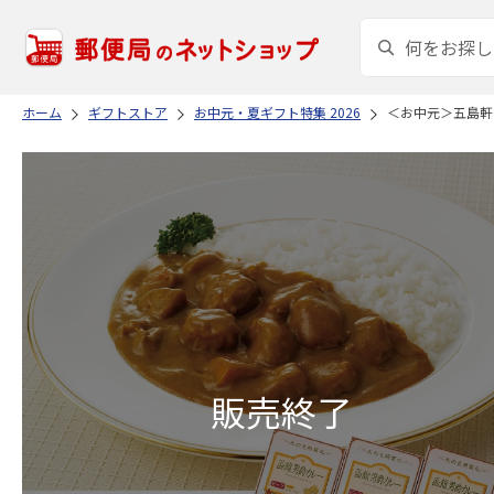
ホーム
ギフトストア
お中元・夏ギフト特集 2026
＜お中元＞五島軒