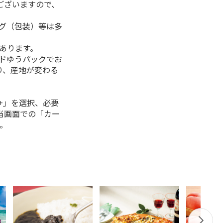
ございますので、
ング（包装）等は多
があります。
ルドゆうパックでお
り、産地が変わる
+」を選択、必要
当画面での「カー
。