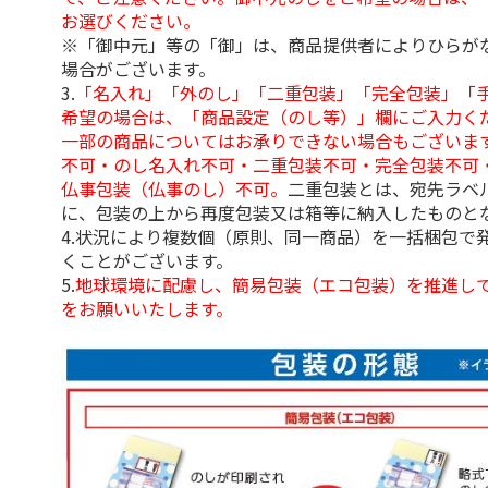
お選びください。
※「御中元」等の「御」は、商品提供者によりひらが
場合がございます。
3.
「名入れ」「外のし」「二重包装」「完全包装」「
希望の場合は、「商品設定（のし等）」欄にご入力く
一部の商品についてはお承りできない場合もございま
不可・のし名入れ不可・二重包装不可・完全包装不可
仏事包装（仏事のし）不可。
二重包装とは、宛先ラベ
に、包装の上から再度包装又は箱等に納入したものと
4.状況により複数個（原則、同一商品）を一括梱包で
くことがございます。
5.
地球環境に配慮し、簡易包装（エコ包装）を推進し
をお願いいたします。