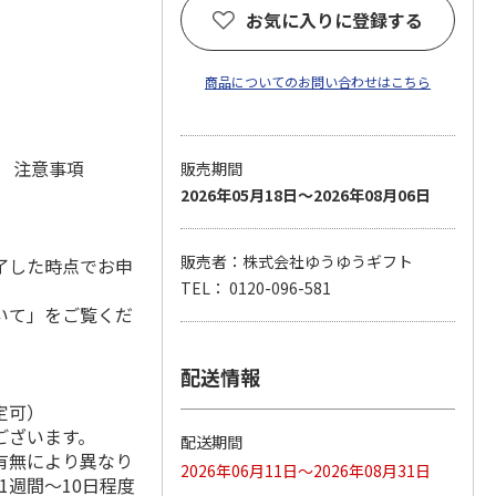
お気に入りに登録する
商品についてのお問い合わせはこちら
元 注意事項
販売期間
2026年05月18日～2026年08月06日
販売者：株式会社ゆうゆうギフト
了した時点でお申
TEL： 0120-096-581
いて」をご覧くだ
配送情報
定可）
ございます。
配送期間
有無により異なり
2026年06月11日～2026年08月31日
1週間～10日程度