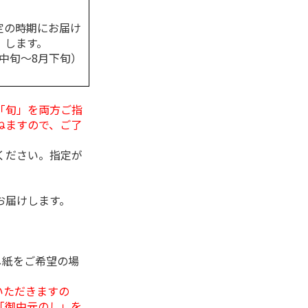
定の時期にお届け
します。
月中旬～8月下旬）
「旬」を両方ご指
ねますので、ご了
ください。指定が
お届けします。
し紙をご希望の場
いただきますの
「御中元のし」を