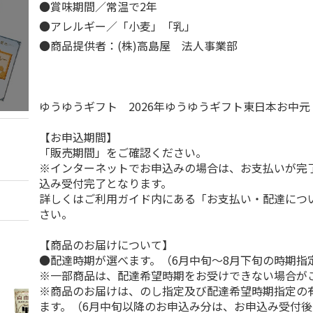
●賞味期間／常温で2年
●アレルギー／「小麦」「乳」
●商品提供者：(株)高島屋 法人事業部
ゆうゆうギフト 2026年ゆうゆうギフト東日本お中
【お申込期間】
「販売期間」をご確認ください。
※インターネットでお申込みの場合は、お支払いが完
込み受付完了となります。
詳しくはご利用ガイド内にある「お支払い・配達につ
さい。
【商品のお届けについて】
●配達時期が選べます。（6月中旬～8月下旬の時期指
※一部商品は、配達希望時期をお受けできない場合が
※商品のお届けは、のし指定及び配達希望時期指定の
ます。（6月中旬以降のお申込み分は、お申込み受付後