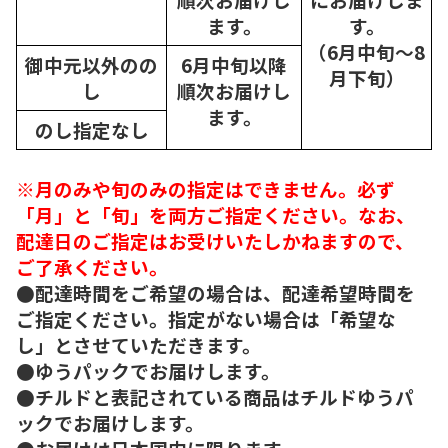
ます。
す。
（6月中旬～8
御中元以外のの
6月中旬以降
月下旬）
し
順次
お届けし
ます。
のし指定なし
※月のみや旬のみの指定はできません。必ず
「月」と「旬」を両方ご指定ください。なお、
配達日のご指定はお受けいたしかねますので、
ご了承ください。
●配達時間をご希望の場合は、配達希望時間を
ご指定ください。指定がない場合は「希望な
し」とさせていただきます。
●ゆうパックでお届けします。
●チルドと表記されている商品はチルドゆうパ
ックでお届けします。