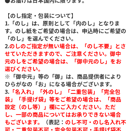
●お届けは日本国内に限ります。
【のし指定・包装について】
1.「のし」は、原則として「内のし」となりま
す。のし紙をご希望の場合は、申込時にご希望の
「のし」を選んでください。
2.
のしのご指定が無い場合は、「のし不要」とさ
せていただきますので、ご注意ください。御中
元のしをご希望の場合は、「御中元のし」をお
選びください。
※「御中元」等の「御」は、商品提供者により
ひらがなの「お」になる場合がございます。
3.
「名入れ」「外のし」「二重包装」「完全包
装」「手提げ袋」等をご希望の場合は、「商品
設定（のし等）」欄にご入力ください。ただ
し、一部の商品についてはお承りできない場合
もございます。
（表記：
のし不可・のし名入れ不
可・二重包装不可・完全包装不可・手提げ袋不