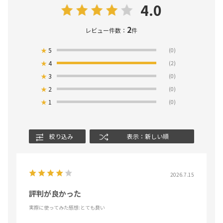
4.0
2
レビュー件数：
件
★
5
(0)
★
4
(2)
★
3
(0)
★
2
(0)
★
1
(0)
絞り込み
表示：新しい順
2026.7.15
評判が良かった
実際に使ってみた感想
:とても良い