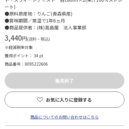
ート)
●原料原産地：りんご(青森県産)
●賞味期間／常温で1年6ヵ月
●商品提供者：(株)高島屋 法人事業部
3,440
円
(送料・税込)
※軽減税率対象
獲得ポイント： 34 pt
商品番号
8095222606
お気に入りに登録する
商品についてのお問い合わせはこちら