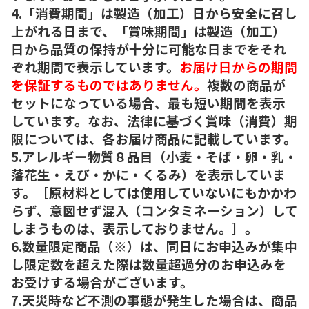
4.「消費期間」は製造（加工）日から安全に召し
上がれる日まで、「賞味期間」は製造（加工）
日から品質の保持が十分に可能な日までをそれ
ぞれ期間で表示しています。
お届け日からの期間
を保証するものではありません。
複数の商品が
セットになっている場合、最も短い期間を表示
しています。なお、法律に基づく賞味（消費）期
限については、各お届け商品に記載しています。
5.アレルギー物質８品目（小麦・そば・卵・乳・
落花生・えび・かに・くるみ）を表示していま
す。［原材料としては使用していないにもかかわ
らず、意図せず混入（コンタミネーション）して
しまうものは、表示しておりません。］。
6.数量限定商品（※）は、同日にお申込みが集中
し限定数を超えた際は数量超過分のお申込みを
お受けする場合がございます。
7.天災時など不測の事態が発生した場合は、商品