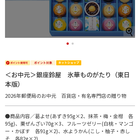
1
2
＜お中元＞銀座鈴屋 氷華ものがたり（東日
本版）
2026年郵便局のお中元 百貨店・有名専門店の贈り物
●商品内容／葛よせ(あずき95g×2、抹茶・梅・金柑 各
95g)、栗ぜんざい70g×3、フルーツゼリー(白桃・マンゴ
ー・かぼす 各91g×2)、水ようかん(こし・柚子・赤し
そ 各82g×2)