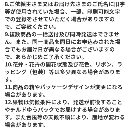
8.ご依頼主さま又はお届け先さまのご氏名に旧字
等が使用されていた場合、一部、印刷可能文字
での登録をさせていただく場合がありますの
で、ご容赦ください。
9.複数商品の一括送付及び同時発送はできませ
ん。また、同一商品を同日にお申込みされた場
合でもお届け日が異なる場合がございますの
で、あらかじめご了承ください。
10.花弁・花卉の開花状態及び花色、リボン、ラ
ッピング（包装）等は多少異なる場合がありま
す。
11.商品の箱やパッケージデザインが変更になる
場合があります。
12.果物は気候条件により、発送が前後すること
やチルドゆうパックでお届けする場合がありま
す。また台風等の天候不順により、産地が変わる
場合があります。