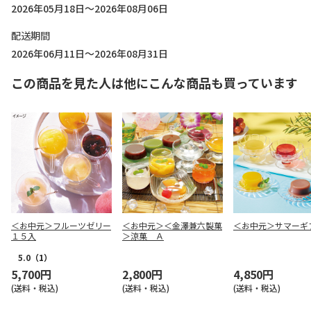
2026年05月18日～2026年08月06日
配送期間
2026年06月11日～2026年08月31日
この商品を見た人は他にこんな商品も買っています
＜お中元＞フルーツゼリー
＜お中元＞＜金澤兼六製菓
＜お中元＞サマーギ
１５入
＞涼菓 Ａ
5.0
（1）
5,700円
2,800円
4,850円
(送料・税込)
(送料・税込)
(送料・税込)