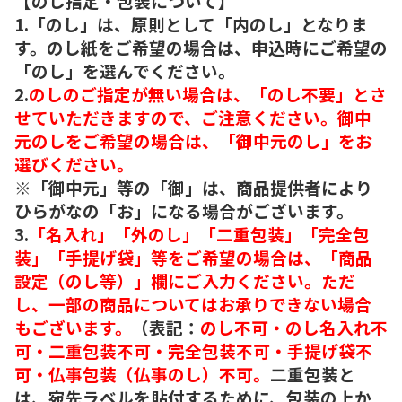
【のし指定・包装について】
1.「のし」は、原則として「内のし」となりま
す。のし紙をご希望の場合は、申込時にご希望の
「のし」を選んでください。
2.
のしのご指定が無い場合は、「のし不要」とさ
せていただきますので、ご注意ください。御中
元のしをご希望の場合は、「御中元のし」をお
選びください。
※「御中元」等の「御」は、商品提供者により
ひらがなの「お」になる場合がございます。
3.
「名入れ」「外のし」「二重包装」「完全包
装」「手提げ袋」等をご希望の場合は、「商品
設定（のし等）」欄にご入力ください。ただ
し、一部の商品についてはお承りできない場合
もございます。
（表記：
のし不可・のし名入れ不
可・二重包装不可・完全包装不可・手提げ袋不
可・仏事包装（仏事のし）不可。
二重包装と
は、宛先ラベルを貼付するために、包装の上か