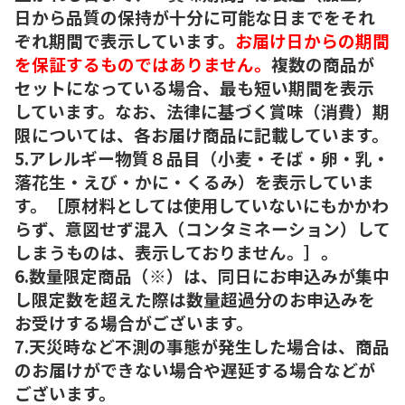
日から品質の保持が十分に可能な日までをそれ
ぞれ期間で表示しています。
お届け日からの期間
を保証するものではありません。
複数の商品が
セットになっている場合、最も短い期間を表示
しています。なお、法律に基づく賞味（消費）期
限については、各お届け商品に記載しています。
5.アレルギー物質８品目（小麦・そば・卵・乳・
落花生・えび・かに・くるみ）を表示していま
す。［原材料としては使用していないにもかかわ
らず、意図せず混入（コンタミネーション）して
しまうものは、表示しておりません。］。
6.数量限定商品（※）は、同日にお申込みが集中
し限定数を超えた際は数量超過分のお申込みを
お受けする場合がございます。
7.天災時など不測の事態が発生した場合は、商品
のお届けができない場合や遅延する場合などが
ございます。