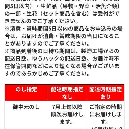
間5日以内）・生鮮品（果物・野菜・活魚介類）
の一部・生花（セット商品を含む）は受付がで
きませんのでご了承ください。
※消費・賞味期間5日以内の商品をお申込みの場
合は、お届けが消費・賞味期限の当日になるこ
とがありますのでご了承ください。
※商品到着後の日持ち期間は、製造工場からの
配送日数、ゆうパックの配送日数、お届け時不
在保管期間などにより短くなる場合がございま
すのであらかじめご了承ください。
のし指定
配達時期指定
配達時期指定
なし
あり
御中元のし
7月上旬以降
ご指定の時期
順次
お届けし
にお届けしま
ます。
す。
（6月中旬～8