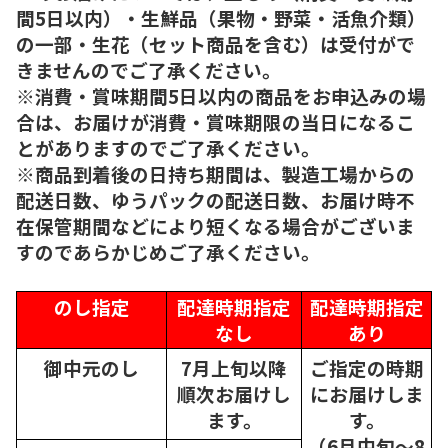
間5日以内）・生鮮品（果物・野菜・活魚介類）
の一部・生花（セット商品を含む）は受付がで
きませんのでご了承ください。
※消費・賞味期間5日以内の商品をお申込みの場
合は、お届けが消費・賞味期限の当日になるこ
とがありますのでご了承ください。
※商品到着後の日持ち期間は、製造工場からの
配送日数、ゆうパックの配送日数、お届け時不
在保管期間などにより短くなる場合がございま
すのであらかじめご了承ください。
のし指定
配達時期指定
配達時期指定
なし
あり
御中元のし
7月上旬以降
ご指定の時期
順次
お届けし
にお届けしま
ます。
す。
（6月中旬～8