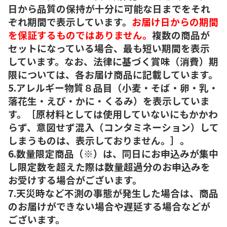
日から品質の保持が十分に可能な日までをそれ
ぞれ期間で表示しています。
お届け日からの期間
を保証するものではありません。
複数の商品が
セットになっている場合、最も短い期間を表示
しています。なお、法律に基づく賞味（消費）期
限については、各お届け商品に記載しています。
5.アレルギー物質８品目（小麦・そば・卵・乳・
落花生・えび・かに・くるみ）を表示していま
す。［原材料としては使用していないにもかかわ
らず、意図せず混入（コンタミネーション）して
しまうものは、表示しておりません。］。
6.数量限定商品（※）は、同日にお申込みが集中
し限定数を超えた際は数量超過分のお申込みを
お受けする場合がございます。
7.天災時など不測の事態が発生した場合は、商品
のお届けができない場合や遅延する場合などが
ございます。