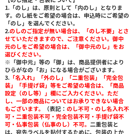
1.「のし」は、原則として「内のし」となりま
す。のし紙をご希望の場合は、申込時にご希望の
「のし」を選んでください。
2.
のしのご指定が無い場合は、「のし不要」とさ
せていただきますので、ご注意ください。御中
元のしをご希望の場合は、「御中元のし」をお
選びください。
※「御中元」等の「御」は、商品提供者により
ひらがなの「お」になる場合がございます。
3.
「名入れ」「外のし」「二重包装」「完全包
装」「手提げ袋」等をご希望の場合は、「商品
設定（のし等）」欄にご入力ください。ただ
し、一部の商品についてはお承りできない場合
もございます。
（表記：
のし不可・のし名入れ不
可・二重包装不可・完全包装不可・手提げ袋不
可・仏事包装（仏事のし）不可。
二重包装と
は、宛先ラベルを貼付するために、包装の上か