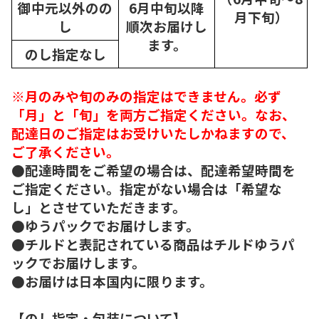
御中元以外のの
6月中旬以降
月下旬）
し
順次
お届けし
ます。
のし指定なし
※月のみや旬のみの指定はできません。必ず
「月」と「旬」を両方ご指定ください。なお、
配達日のご指定はお受けいたしかねますので、
ご了承ください。
●配達時間をご希望の場合は、配達希望時間を
ご指定ください。指定がない場合は「希望な
し」とさせていただきます。
●ゆうパックでお届けします。
●チルドと表記されている商品はチルドゆうパ
ックでお届けします。
●お届けは日本国内に限ります。
【のし指定・包装について】