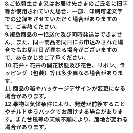
8.ご依頼主さま又はお届け先さまのご氏名に旧字
等が使用されていた場合、一部、印刷可能文字
での登録をさせていただく場合がありますの
で、ご容赦ください。
9.複数商品の一括送付及び同時発送はできませ
ん。また、同一商品を同日にお申込みされた場
合でもお届け日が異なる場合がございますの
で、あらかじめご了承ください。
10.花弁・花卉の開花状態及び花色、リボン、ラ
ッピング（包装）等は多少異なる場合がありま
す。
11.商品の箱やパッケージデザインが変更になる
場合があります。
12.果物は気候条件により、発送が前後すること
やチルドゆうパックでお届けする場合がありま
す。また台風等の天候不順により、産地が変わる
場合があります。