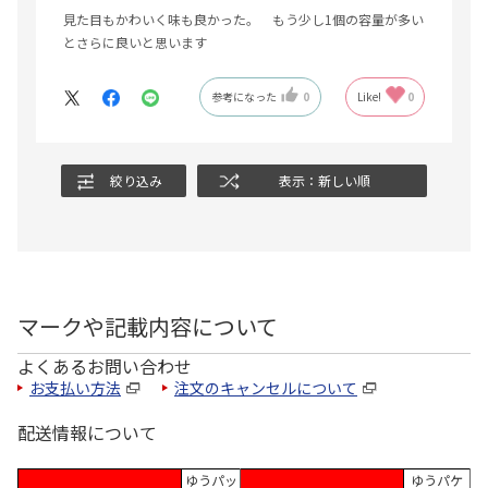
見た目もかわいく味も良かった。 もう少し1個の容量が多い
とさらに良いと思います
参考になった
0
Like!
0
絞り込み
表示：新しい順
マークや記載内容について
よくあるお問い合わせ
お支払い方法
注文のキャンセルについて
配送情報について
ゆうパッ
ゆうパケ