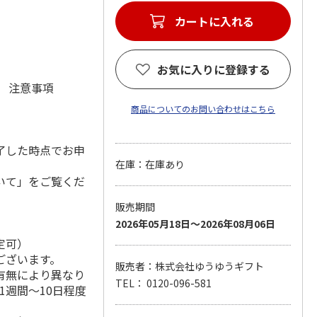
カートに入れる
お気に入りに登録する
元 注意事項
商品についてのお問い合わせはこちら
了した時点でお申
在庫：在庫あり
いて」をご覧くだ
販売期間
2026年05月18日～2026年08月06日
定可）
ございます。
販売者：株式会社ゆうゆうギフト
有無により異なり
TEL： 0120-096-581
1週間～10日程度