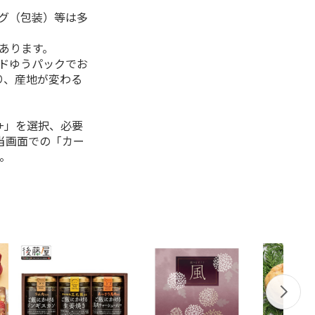
ング（包装）等は多
があります。
ルドゆうパックでお
り、産地が変わる
+」を選択、必要
当画面での「カー
。