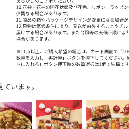
あらかじめご了承ください。
10.花弁・花卉の開花状態及び花色、リボン、ラッピ
少異なる場合があります。
11.商品の箱やパッケージデザインが変更になる場合
12.果物は気候条件により、発送が前後することやチ
届けする場合があります。また台風等の天候不順によ
場合があります。
※11点以上、ご購入希望の場合は、カート画面で「10
数量を入力し「再計算」ボタンを押下してください。
トに入れる」ボタン押下時の数量選択は1個で結構です
見ています。