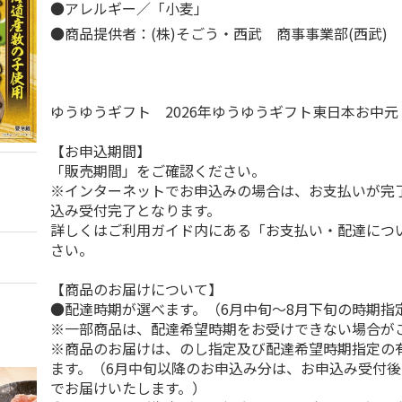
●アレルギー／「小麦」
●商品提供者：(株)そごう・西武 商事事業部(西武)
ゆうゆうギフト 2026年ゆうゆうギフト東日本お中
【お申込期間】
「販売期間」をご確認ください。
※インターネットでお申込みの場合は、お支払いが完
込み受付完了となります。
詳しくはご利用ガイド内にある「お支払い・配達につ
さい。
【商品のお届けについて】
●配達時期が選べます。（6月中旬～8月下旬の時期指
※一部商品は、配達希望時期をお受けできない場合が
※商品のお届けは、のし指定及び配達希望時期指定の
ます。（6月中旬以降のお申込み分は、お申込み受付後
でお届けいたします。）