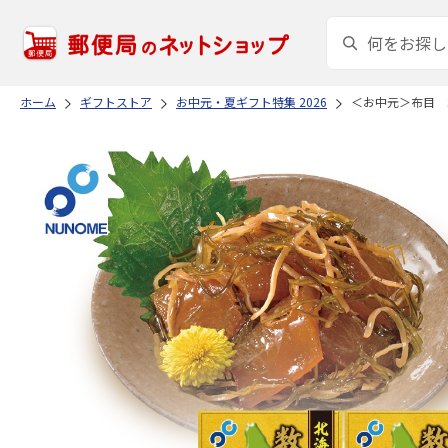
ホーム
ギフトストア
お中元・夏ギフト特集 2026
＜お中元＞布目 