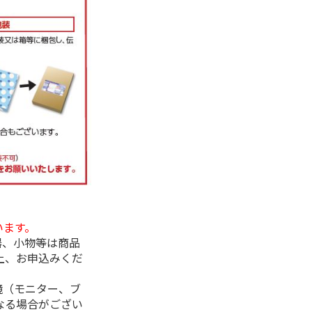
います。
器、小物等は商品
上、お申込みくだ
境（モニター、ブ
なる場合がござい