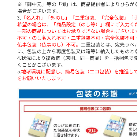
※「御中元」等の「御」は、商品提供者によりひらが
場合がございます。
3.
「名入れ」「外のし」「二重包装」「完全包装」「
希望の場合は、「商品設定（のし等）」欄にご入力く
一部の商品についてはお承りできない場合もございま
不可・のし名入れ不可・二重包装不可・完全包装不可
仏事包装（仏事のし）不可。
二重包装とは、宛先ラベ
に、包装の上から再度包装又は箱等に納入したものと
4.状況により複数個（原則、同一商品）を一括梱包で
くことがございます。
5.
地球環境に配慮し、簡易包装（エコ包装）を推進し
をお願いいたします。