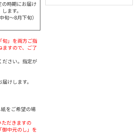
定の時期にお届け
します。
月中旬～8月下旬）
「旬」を両方ご指
ねますので、ご了
ください。指定が
お届けします。
し紙をご希望の場
いただきますの
「御中元のし」を