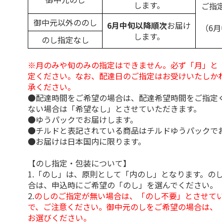
します。
ご指
御中元以外ののし
6月中旬以降順次
お届け
（6
します。
のし指定なし
※月のみや旬のみの指定はできません。必ず「月」と
定ください。なお、配達日のご指定はお受けいたしか
承ください。
●配達時間をご希望の場合は、配達希望時間をご指定
ない場合は「希望なし」とさせていただきます。
●ゆうパックでお届けします。
●チルドと表記されている商品はチルドゆうパックで
●お届けは日本国内に限ります。
【のし指定・包装について】
1.「のし」は、原則として「内のし」となります。の
合は、申込時にご希望の「のし」を選んでください。
2.
のしのご指定が無い場合は、「のし不要」とさせて
で、ご注意ください。御中元のしをご希望の場合は、
お選びください。