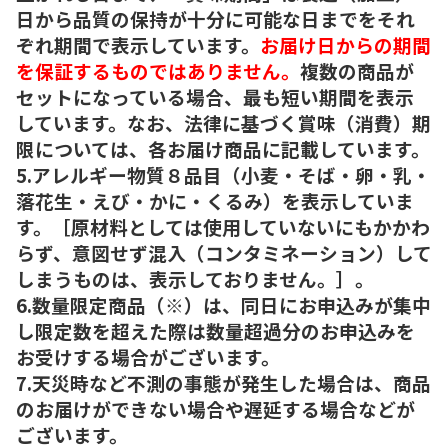
日から品質の保持が十分に可能な日までをそれ
ぞれ期間で表示しています。
お届け日からの期間
を保証するものではありません。
複数の商品が
セットになっている場合、最も短い期間を表示
しています。なお、法律に基づく賞味（消費）期
限については、各お届け商品に記載しています。
5.アレルギー物質８品目（小麦・そば・卵・乳・
落花生・えび・かに・くるみ）を表示していま
す。［原材料としては使用していないにもかかわ
らず、意図せず混入（コンタミネーション）して
しまうものは、表示しておりません。］。
6.数量限定商品（※）は、同日にお申込みが集中
し限定数を超えた際は数量超過分のお申込みを
お受けする場合がございます。
7.天災時など不測の事態が発生した場合は、商品
のお届けができない場合や遅延する場合などが
ございます。