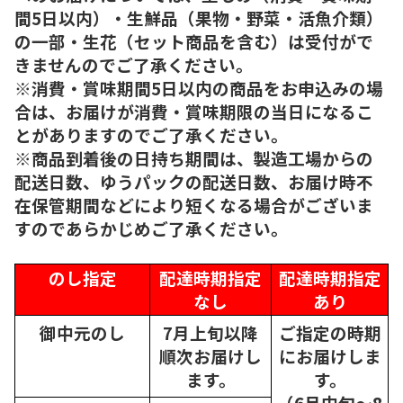
間5日以内）・生鮮品（果物・野菜・活魚介類）
の一部・生花（セット商品を含む）は受付がで
きませんのでご了承ください。
※消費・賞味期間5日以内の商品をお申込みの場
合は、お届けが消費・賞味期限の当日になるこ
とがありますのでご了承ください。
※商品到着後の日持ち期間は、製造工場からの
配送日数、ゆうパックの配送日数、お届け時不
在保管期間などにより短くなる場合がございま
すのであらかじめご了承ください。
のし指定
配達時期指定
配達時期指定
なし
あり
御中元のし
7月上旬以降
ご指定の時期
順次
お届けし
にお届けしま
ます。
す。
（6月中旬～8