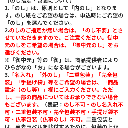
【のし指定・包装について】
1.「のし」は、原則として「内のし」となりま
す。のし紙をご希望の場合は、申込時にご希望の
「のし」を選んでください。
2.
のしのご指定が無い場合は、「のし不要」とさ
せていただきますので、ご注意ください。御中
元のしをご希望の場合は、「御中元のし」をお
選びください。
※「御中元」等の「御」は、商品提供者により
ひらがなの「お」になる場合がございます。
3.
「名入れ」「外のし」「二重包装」「完全包
装」「手提げ袋」等をご希望の場合は、「商品
設定（のし等）」欄にご入力ください。ただ
し、一部の商品についてはお承りできない場合
もございます。
（表記：
のし不可・のし名入れ不
可・二重包装不可・完全包装不可・手提げ袋不
可・仏事包装（仏事のし）不可。
二重包装と
は、宛先ラベルを貼付するために、包装の上か