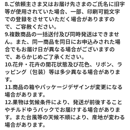
8.ご依頼主さま又はお届け先さまのご氏名に旧字
等が使用されていた場合、一部、印刷可能文字
での登録をさせていただく場合がありますの
で、ご容赦ください。
9.複数商品の一括送付及び同時発送はできませ
ん。また、同一商品を同日にお申込みされた場
合でもお届け日が異なる場合がございますの
で、あらかじめご了承ください。
10.花弁・花卉の開花状態及び花色、リボン、ラ
ッピング（包装）等は多少異なる場合がありま
す。
11.商品の箱やパッケージデザインが変更になる
場合があります。
12.果物は気候条件により、発送が前後すること
やチルドゆうパックでお届けする場合がありま
す。また台風等の天候不順により、産地が変わる
場合があります。