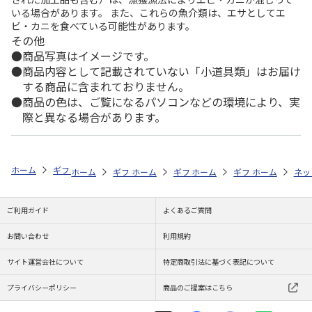
いる場合があります。 また、これらの魚介類は、エサとしてエ
ビ・カニを食べている可能性があります。
その他
商品写真はイメージです。
商品内容として記載されていない「小道具類」はお届け
する商品に含まれておりません。
商品の色は、ご覧になるパソコンなどの環境により、実
際と異なる場合があります。
ホーム
ギフトストア
お中元・夏ギフト特集 2026
おつまみ・お惣菜
ホーム
ギフトストア
ホーム
ギフトストア
お中元・夏ギフト特集 2026
ホーム
ギフトストア
お中元・夏ギフト特集
ホーム
ネッ
お
お
ご利用ガイド
よくあるご質問
お問い合わせ
利用規約
サイト運営会社について
特定商取引法に基づく表記について
プライバシーポリシー
商品のご提案はこちら