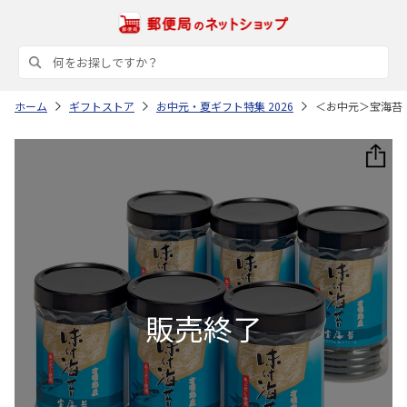
ホーム
ギフトストア
お中元・夏ギフト特集 2026
＜お中元＞宝海苔