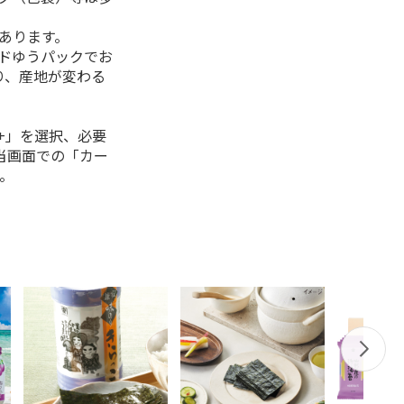
があります。
ルドゆうパックでお
り、産地が変わる
+」を選択、必要
当画面での「カー
。