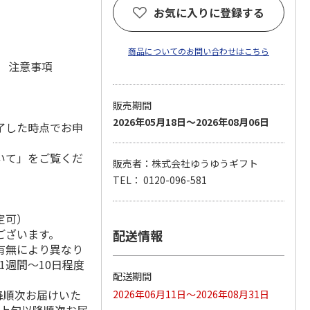
お気に入りに登録する
商品についてのお問い合わせはこちら
元 注意事項
販売期間
2026年05月18日～2026年08月06日
了した時点でお申
いて」をご覧くだ
販売者：株式会社ゆうゆうギフト
TEL： 0120-096-581
定可）
ございます。
配送情報
有無により異なり
1週間～10日程度
配送期間
降順次お届けいた
2026年06月11日～2026年08月31日