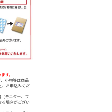
います。
器、小物等は商品
上、お申込みくだ
境（モニター、ブ
なる場合がござい