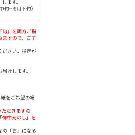
します。
月中旬～8月下旬）
「旬」を両方ご指
ねますので、ご了
ください。指定が
お届けします。
し紙をご希望の場
いただきますの
「御中元のし」を
なの「お」になる