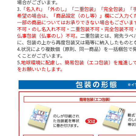
場合がございます。
3.
「名入れ」「外のし」「二重包装」「完全包装」「
希望の場合は、「商品設定（のし等）」欄にご入力く
一部の商品についてはお承りできない場合もございま
不可・のし名入れ不可・二重包装不可・完全包装不可
仏事包装（仏事のし）不可。
二重包装とは、宛先ラベ
に、包装の上から再度包装又は箱等に納入したものと
4.状況により複数個（原則、同一商品）を一括梱包で
くことがございます。
5.
地球環境に配慮し、簡易包装（エコ包装）を推進し
をお願いいたします。