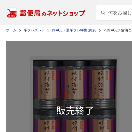
ホーム
ギフトストア
お中元・夏ギフト特集 2026
＜お中元＞宝海苔