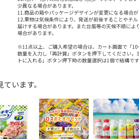
少異なる場合があります。
11.商品の箱やパッケージデザインが変更になる場合
12.果物は気候条件により、発送が前後することやチ
届けする場合があります。また台風等の天候不順によ
場合があります。
※11点以上、ご購入希望の場合は、カート画面で「10
数量を入力し「再計算」ボタンを押下してください。
トに入れる」ボタン押下時の数量選択は1個で結構です
見ています。