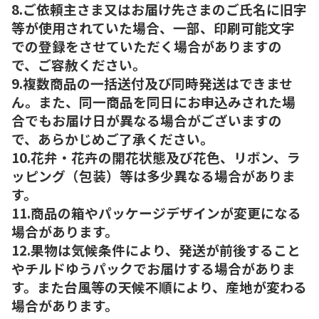
8.ご依頼主さま又はお届け先さまのご氏名に旧字
等が使用されていた場合、一部、印刷可能文字
での登録をさせていただく場合がありますの
で、ご容赦ください。
9.複数商品の一括送付及び同時発送はできませ
ん。また、同一商品を同日にお申込みされた場
合でもお届け日が異なる場合がございますの
で、あらかじめご了承ください。
10.花弁・花卉の開花状態及び花色、リボン、ラ
ッピング（包装）等は多少異なる場合がありま
す。
11.商品の箱やパッケージデザインが変更になる
場合があります。
12.果物は気候条件により、発送が前後すること
やチルドゆうパックでお届けする場合がありま
す。また台風等の天候不順により、産地が変わる
場合があります。