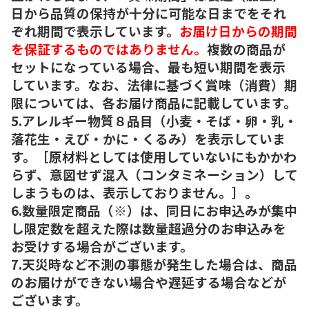
日から品質の保持が十分に可能な日までをそれ
ぞれ期間で表示しています。
お届け日からの期間
を保証するものではありません。
複数の商品が
セットになっている場合、最も短い期間を表示
しています。なお、法律に基づく賞味（消費）期
限については、各お届け商品に記載しています。
5.アレルギー物質８品目（小麦・そば・卵・乳・
落花生・えび・かに・くるみ）を表示していま
す。［原材料としては使用していないにもかかわ
らず、意図せず混入（コンタミネーション）して
しまうものは、表示しておりません。］。
6.数量限定商品（※）は、同日にお申込みが集中
し限定数を超えた際は数量超過分のお申込みを
お受けする場合がございます。
7.天災時など不測の事態が発生した場合は、商品
のお届けができない場合や遅延する場合などが
ございます。