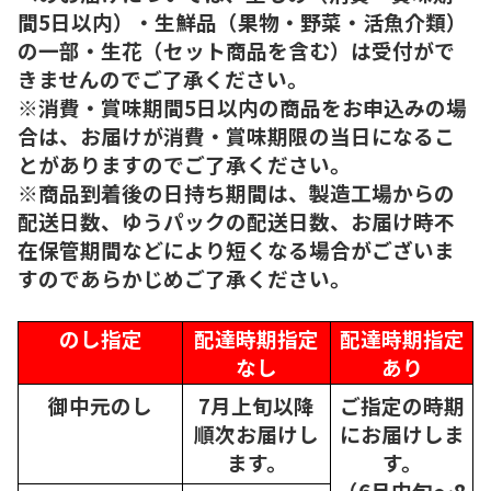
間5日以内）・生鮮品（果物・野菜・活魚介類）
の一部・生花（セット商品を含む）は受付がで
きませんのでご了承ください。
※消費・賞味期間5日以内の商品をお申込みの場
合は、お届けが消費・賞味期限の当日になるこ
とがありますのでご了承ください。
※商品到着後の日持ち期間は、製造工場からの
配送日数、ゆうパックの配送日数、お届け時不
在保管期間などにより短くなる場合がございま
すのであらかじめご了承ください。
のし指定
配達時期指定
配達時期指定
なし
あり
御中元のし
7月上旬以降
ご指定の時期
順次
お届けし
にお届けしま
ます。
す。
（6月中旬～8