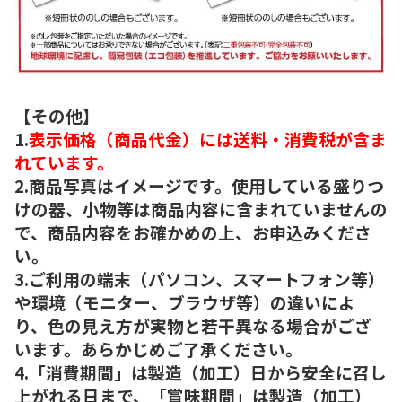
【その他】
1.
表示価格（商品代金）には送料・消費税が含ま
れています。
2.商品写真はイメージです。使用している盛りつ
けの器、小物等は商品内容に含まれていませんの
で、商品内容をお確かめの上、お申込みくださ
い。
3.ご利用の端末（パソコン、スマートフォン等）
や環境（モニター、ブラウザ等）の違いによ
り、色の見え方が実物と若干異なる場合がござ
います。あらかじめご了承ください。
4.「消費期間」は製造（加工）日から安全に召し
上がれる日まで、「賞味期間」は製造（加工）