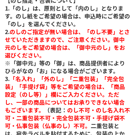
【のし指定・包装について】
1.「のし」は、原則として「内のし」となりま
す。のし紙をご希望の場合は、申込時にご希望の
「のし」を選んでください。
2.
のしのご指定が無い場合は、「のし不要」とさ
せていただきますので、ご注意ください。御中
元のしをご希望の場合は、「御中元のし」をお
選びください。
※「御中元」等の「御」は、商品提供者により
ひらがなの「お」になる場合がございます。
3.
「名入れ」「外のし」「二重包装」「完全包
装」「手提げ袋」等をご希望の場合は、「商品
設定（のし等）」欄にご入力ください。ただ
し、一部の商品についてはお承りできない場合
もございます。
（表記：
のし不可・のし名入れ不
可・二重包装不可・完全包装不可・手提げ袋不
可・仏事包装（仏事のし）不可。
二重包装と
は、宛先ラベルを貼付するために、包装の上か