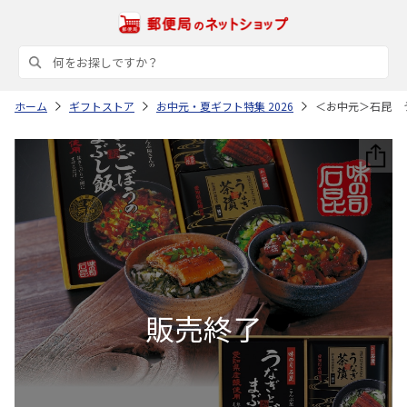
ホーム
ギフトストア
お中元・夏ギフト特集 2026
＜お中元＞石昆 