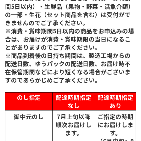
間5日以内）・生鮮品（果物・野菜・活魚介類）
の一部・生花（セット商品を含む）は受付がで
きませんのでご了承ください。
※消費・賞味期間5日以内の商品をお申込みの場
合は、お届けが消費・賞味期限の当日になるこ
とがありますのでご了承ください。
※商品到着後の日持ち期間は、製造工場からの
配送日数、ゆうパックの配送日数、お届け時不
在保管期間などにより短くなる場合がございま
すのであらかじめご了承ください。
のし指定
配達時期指定
配達時期指定
なし
あり
御中元のし
7月上旬以降
ご指定の時期
順次
お届けし
にお届けしま
ます。
す。
（6月中旬～8