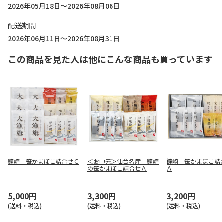
2026年05月18日～2026年08月06日
配送期間
2026年06月11日～2026年08月31日
この商品を見た人は他にこんな商品も買っています
鐘崎 笹かまぼこ詰合せＣ
＜お中元＞仙台名産 鐘崎
鐘崎 笹かまぼこ
の笹かまぼこ詰合せＡ
Ａ
5,000円
3,300円
3,200円
(送料・税込)
(送料・税込)
(送料・税込)