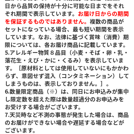
日から品質の保持が十分に可能な日までをそれ
ぞれ期間で表示しています。
お届け日からの期間
を保証するものではありません。
複数の商品が
セットになっている場合、最も短い期間を表示
しています。なお、法律に基づく賞味（消費）期
限については、各お届け商品に記載しています。
5.アレルギー物質８品目（小麦・そば・卵・乳・
落花生・えび・かに・くるみ）を表示していま
す。［原材料としては使用していないにもかかわ
らず、意図せず混入（コンタミネーション）して
しまうものは、表示しておりません。］。
6.数量限定商品（※）は、同日にお申込みが集中
し限定数を超えた際は数量超過分のお申込みを
お受けする場合がございます。
7.天災時など不測の事態が発生した場合は、商品
のお届けができない場合や遅延する場合などが
ございます。