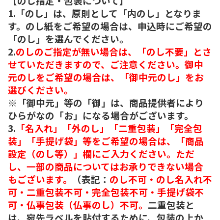
【のし指定・包装について】
1.「のし」は、原則として「内のし」となりま
す。のし紙をご希望の場合は、申込時にご希望の
「のし」を選んでください。
2.
のしのご指定が無い場合は、「のし不要」とさ
せていただきますので、ご注意ください。御中
元のしをご希望の場合は、「御中元のし」をお
選びください。
※「御中元」等の「御」は、商品提供者により
ひらがなの「お」になる場合がございます。
3.
「名入れ」「外のし」「二重包装」「完全包
装」「手提げ袋」等をご希望の場合は、「商品
設定（のし等）」欄にご入力ください。ただ
し、一部の商品についてはお承りできない場合
もございます。
（表記：
のし不可・のし名入れ不
可・二重包装不可・完全包装不可・手提げ袋不
可・仏事包装（仏事のし）不可。
二重包装と
は、宛先ラベルを貼付するために、包装の上か