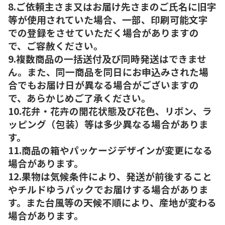
8.ご依頼主さま又はお届け先さまのご氏名に旧字
等が使用されていた場合、一部、印刷可能文字
での登録をさせていただく場合がありますの
で、ご容赦ください。
9.複数商品の一括送付及び同時発送はできませ
ん。また、同一商品を同日にお申込みされた場
合でもお届け日が異なる場合がございますの
で、あらかじめご了承ください。
10.花弁・花卉の開花状態及び花色、リボン、ラ
ッピング（包装）等は多少異なる場合がありま
す。
11.商品の箱やパッケージデザインが変更になる
場合があります。
12.果物は気候条件により、発送が前後すること
やチルドゆうパックでお届けする場合がありま
す。また台風等の天候不順により、産地が変わる
場合があります。