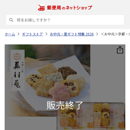
ホーム
ギフトストア
お中元・夏ギフト特集 2026
＜お中元＞京都・