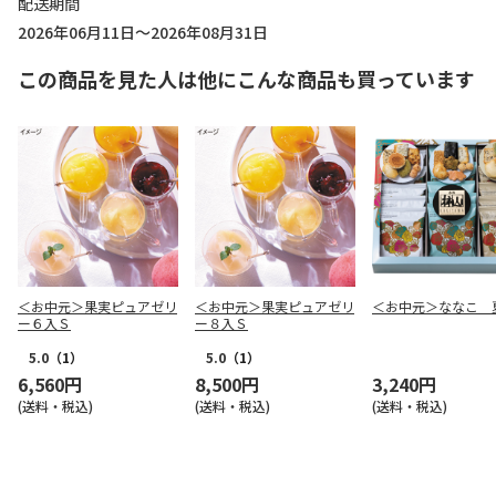
配送期間
2026年06月11日～2026年08月31日
この商品を見た人は他にこんな商品も買っています
＜お中元＞果実ピュアゼリ
＜お中元＞果実ピュアゼリ
＜お中元＞ななこ 
ー６入Ｓ
ー８入Ｓ
5.0
（1）
5.0
（1）
6,560円
8,500円
3,240円
(送料・税込)
(送料・税込)
(送料・税込)