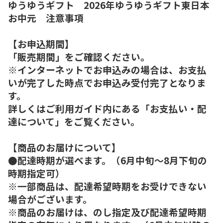
ゆうゆうギフト 2026年ゆうゆうギフト東日本
お中元 注意事項
【お申込期間】
「販売期間」をご確認ください。
※インターネットでお申込みの場合は、お支払
いが完了した時点でお申込み受付完了となりま
す。
詳しくはご利用ガイド内にある「お支払い・配
達について」をご覧ください。
【商品のお届けについて】
●配達時期が選べます。（6月中旬～8月下旬の
時期指定可）
※一部商品は、配達希望時期をお受けできない
場合がございます。
※商品のお届けは、のし指定及び配達希望時期