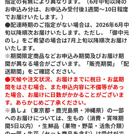
指定の有無により異なります。（6月中旬以降の
お申込み分は、お申込み受付後1週間～10日程度
でお届けいたします。）
●配達時期のご指定がない場合は、2026年6月中
旬以降順次お届けいたします。ただし、「御中元
のし」をご希望の場合は7月上旬以降順次お届け
いたします。
※期間限定商品などお申込み期間及びお届け期
間が異なる場合がございます。「販売期間」「配
送期間」をご確認ください。
●天候や注文状況、お届けまでに祝日・お盆期
間をはさむ場合、また申込内容に不備等があっ
た場合、お届けに日数がかかることがございま
す。あらかじめご了承ください。
※島しょ（東京都・鹿児島県・沖縄県）の一部
へのお届けについては、生もの（消費・賞味期
間5日以内）・生鮮品（果物・野菜・活魚介類）
の一部・生花（セット商品を含む）は受付がで