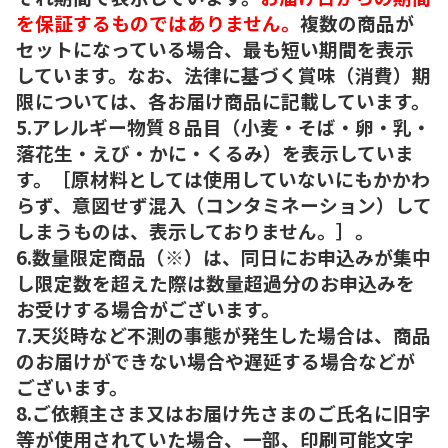
を保証するものではありません。
複数の商品が
セットになっている場合、最も短い期間を表示
しています。なお、法律に基づく賞味（消費）期
限については、各お届け商品に記載しています。
5.アレルギー物質８品目（小麦・そば・卵・乳・
落花生・えび・かに・くるみ）を表示していま
す。［原材料としては使用していないにもかかわ
らず、意図せず混入（コンタミネーション）して
しまうものは、表示しておりません。］。
6.数量限定商品（※）は、同日にお申込みが集中
し限定数を超えた際は数量超過分のお申込みを
お受けする場合がございます。
7.天災時など不測の事態が発生した場合は、商品
のお届けができない場合や遅延する場合などが
ございます。
8.ご依頼主さま又はお届け先さまのご氏名に旧字
等が使用されていた場合、一部、印刷可能文字