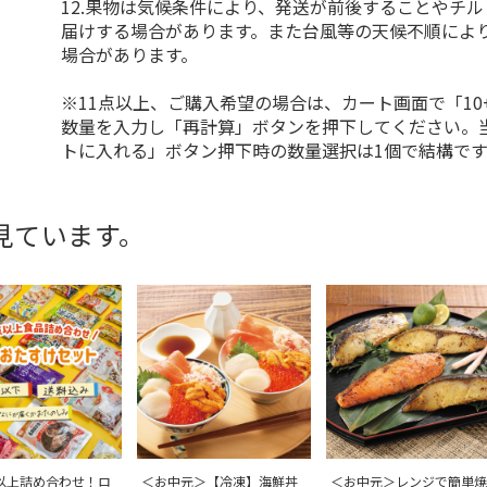
12.果物は気候条件により、発送が前後することやチ
届けする場合があります。また台風等の天候不順によ
場合があります。
※11点以上、ご購入希望の場合は、カート画面で「10
数量を入力し「再計算」ボタンを押下してください。
トに入れる」ボタン押下時の数量選択は1個で結構です
見ています。
点以上詰め合わせ！ロ
＜お中元＞【冷凍】海鮮丼
＜お中元＞レンジで簡単焼