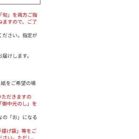
「旬」を両方ご指
ねますので、ご了
ください。指定が
お届けします。
し紙をご希望の場
いただきますの
「御中元のし」を
なの「お」になる
手提げ袋」等をご
ださい。ただし、