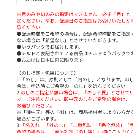
※月のみや旬のみの指定はできません。必ず「月」と
定ください。なお、配達日のご指定はお受けいたしか
承ください。
●配達時間をご希望の場合は、配達希望時間をご指定
ない場合は「希望なし」とさせていただきます。
●ゆうパックでお届けします。
●チルドと表記されている商品はチルドゆうパックで
●お届けは日本国内に限ります。
【のし指定・包装について】
1.「のし」は、原則として「内のし」となります。の
合は、申込時にご希望の「のし」を選んでください。
2.
のしのご指定が無い場合は、「のし不要」とさせて
で、ご注意ください。御中元のしをご希望の場合は、
お選びください。
※「御中元」等の「御」は、商品提供者によりひらが
場合がございます。
3.
「名入れ」「外のし」「二重包装」「完全包装」「
希望の場合は、「商品設定（のし等）」欄にご入力く