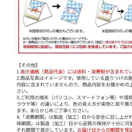
【その他】
1.
表示価格（商品代金）には送料・消費税が含まれて
2.商品写真はイメージです。使用している盛りつけの
内容に含まれていませんので、商品内容をお確かめの
さい。
3.ご利用の端末（パソコン、スマートフォン等）や環
ラウザ等）の違いにより、色の見え方が実物と若干異
ます。あらかじめご了承ください。
4.「消費期間」は製造（加工）日から安全に召し上が
味期間」は製造（加工）日から品質の保持が十分に可
ぞれ期間で表示しています。
お届け日からの期間を保