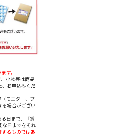
います。
器、小物等は商品
上、お申込みくだ
境（モニター、ブ
なる場合がござい
れる日まで、「賞
能な日までをそれ
証するものではあ