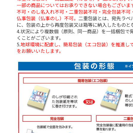
一部の商品についてはお承りできない場合もございま
不可・のし名入れ不可・二重包装不可・完全包装不可
仏事包装（仏事のし）不可。
二重包装とは、宛先ラベ
に、包装の上から再度包装又は箱等に納入したものと
4.状況により複数個（原則、同一商品）を一括梱包で
くことがございます。
5.
地球環境に配慮し、簡易包装（エコ包装）を推進し
をお願いいたします。