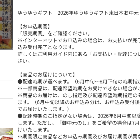
ゆうゆうギフト 2026年ゆうゆうギフト東日本お中
【お申込期間】
「販売期間」をご確認ください。
※インターネットでお申込みの場合は、お支払いが完
込み受付完了となります。
詳しくはご利用ガイド内にある「お支払い・配達につ
さい。
【商品のお届けについて】
●配達時期が選べます。（6月中旬～8月下旬の時期指
※一部商品は、配達希望時期をお受けできない場合が
※商品のお届けは、のし指定及び配達希望時期指定の
ます。（6月中旬以降のお申込み分は、お申込み受付後
でお届けいたします。）
●配達時期のご指定がない場合は、2026年6月中旬以
します。ただし、「御中元のし」をご希望の場合は7
けいたします。
※期間限定商品などお申込み期間及びお届け期間が異