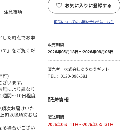
お気に入りに登録する
元 注意事項
商品についてのお問い合わせはこちら
了した時点でお申
販売期間
いて」をご覧くだ
2026年05月18日～2026年08月06日
販売者：株式会社ゆうゆうギフト
定可）
TEL： 0120-096-581
ございます。
有無により異なり
1週間～10日程度
配送情報
降順次お届けいた
月上旬以降順次お届
配送期間
2026年06月11日～2026年08月31日
なる場合がござい