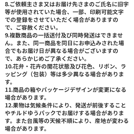
8.ご依頼主さま又はお届け先さまのご氏名に旧字
等が使用されていた場合、一部、印刷可能文字
での登録をさせていただく場合がありますの
で、ご容赦ください。
9.複数商品の一括送付及び同時発送はできませ
ん。また、同一商品を同日にお申込みされた場
合でもお届け日が異なる場合がございますの
で、あらかじめご了承ください。
10.花弁・花卉の開花状態及び花色、リボン、ラ
ッピング（包装）等は多少異なる場合がありま
す。
11.商品の箱やパッケージデザインが変更になる
場合があります。
12.果物は気候条件により、発送が前後すること
やチルドゆうパックでお届けする場合がありま
す。また台風等の天候不順により、産地が変わる
場合があります。