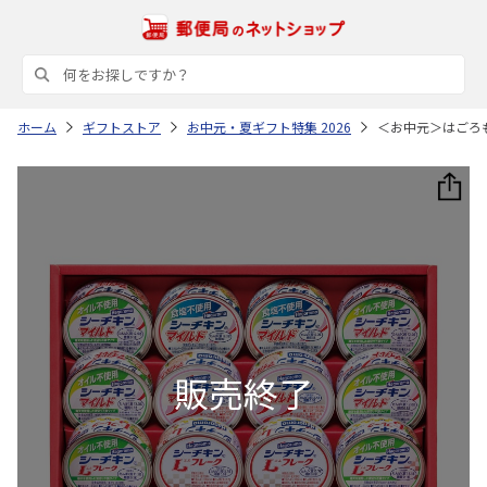
ホーム
ギフトストア
お中元・夏ギフト特集 2026
＜お中元＞はごろ