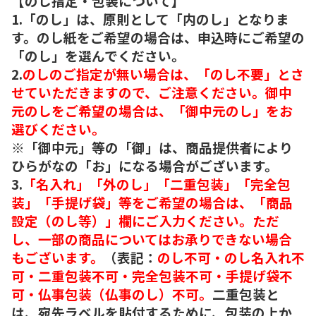
【のし指定・包装について】
1.「のし」は、原則として「内のし」となりま
す。のし紙をご希望の場合は、申込時にご希望の
「のし」を選んでください。
2.
のしのご指定が無い場合は、「のし不要」とさ
せていただきますので、ご注意ください。御中
元のしをご希望の場合は、「御中元のし」をお
選びください。
※「御中元」等の「御」は、商品提供者により
ひらがなの「お」になる場合がございます。
3.
「名入れ」「外のし」「二重包装」「完全包
装」「手提げ袋」等をご希望の場合は、「商品
設定（のし等）」欄にご入力ください。ただ
し、一部の商品についてはお承りできない場合
もございます。
（表記：
のし不可・のし名入れ不
可・二重包装不可・完全包装不可・手提げ袋不
可・仏事包装（仏事のし）不可。
二重包装と
は、宛先ラベルを貼付するために、包装の上か