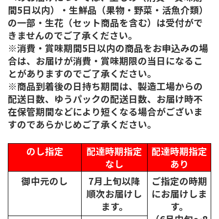
間5日以内）・生鮮品（果物・野菜・活魚介類）
の一部・生花（セット商品を含む）は受付がで
きませんのでご了承ください。
※消費・賞味期間5日以内の商品をお申込みの場
合は、お届けが消費・賞味期限の当日になるこ
とがありますのでご了承ください。
※商品到着後の日持ち期間は、製造工場からの
配送日数、ゆうパックの配送日数、お届け時不
在保管期間などにより短くなる場合がございま
すのであらかじめご了承ください。
のし指定
配達時期指定
配達時期指定
なし
あり
御中元のし
7月上旬以降
ご指定の時期
順次
お届けし
にお届けしま
ます。
す。
（6月中旬～8