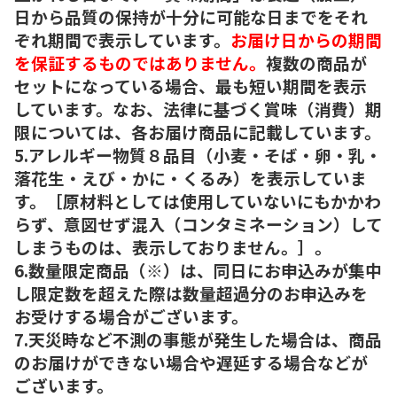
日から品質の保持が十分に可能な日までをそれ
ぞれ期間で表示しています。
お届け日からの期間
を保証するものではありません。
複数の商品が
セットになっている場合、最も短い期間を表示
しています。なお、法律に基づく賞味（消費）期
限については、各お届け商品に記載しています。
5.アレルギー物質８品目（小麦・そば・卵・乳・
落花生・えび・かに・くるみ）を表示していま
す。［原材料としては使用していないにもかかわ
らず、意図せず混入（コンタミネーション）して
しまうものは、表示しておりません。］。
6.数量限定商品（※）は、同日にお申込みが集中
し限定数を超えた際は数量超過分のお申込みを
お受けする場合がございます。
7.天災時など不測の事態が発生した場合は、商品
のお届けができない場合や遅延する場合などが
ございます。