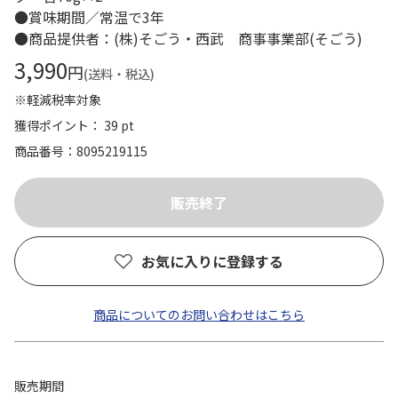
●賞味期間／常温で3年
●商品提供者：(株)そごう・西武 商事事業部(そごう)
3,990
円
(送料・税込)
※軽減税率対象
獲得ポイント： 39 pt
商品番号
8095219115
お気に入りに登録する
商品についてのお問い合わせはこちら
販売期間