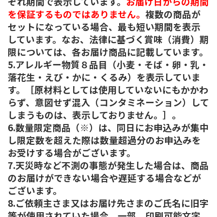
ぞれ期間で表示しています。
お届け日からの期間
を保証するものではありません。
複数の商品が
セットになっている場合、最も短い期間を表示
しています。なお、法律に基づく賞味（消費）期
限については、各お届け商品に記載しています。
5.アレルギー物質８品目（小麦・そば・卵・乳・
落花生・えび・かに・くるみ）を表示していま
す。［原材料としては使用していないにもかかわ
らず、意図せず混入（コンタミネーション）して
しまうものは、表示しておりません。］。
6.数量限定商品（※）は、同日にお申込みが集中
し限定数を超えた際は数量超過分のお申込みを
お受けする場合がございます。
7.天災時など不測の事態が発生した場合は、商品
のお届けができない場合や遅延する場合などが
ございます。
8.ご依頼主さま又はお届け先さまのご氏名に旧字
等が使用されていた場合、一部、印刷可能文字