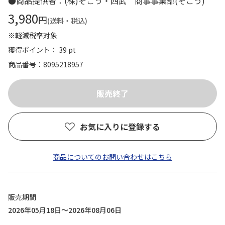
●商品提供者：(株)そごう・西武 商事事業部(そごう)
3,980
円
(送料・税込)
※軽減税率対象
獲得ポイント： 39 pt
商品番号
8095218957
お気に入りに登録する
商品についてのお問い合わせはこちら
販売期間
2026年05月18日～2026年08月06日