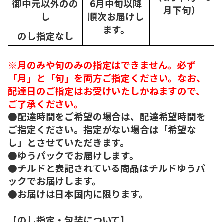
御中元以外のの
6月中旬以降
月下旬）
し
順次
お届けし
ます。
のし指定なし
※月のみや旬のみの指定はできません。必ず
「月」と「旬」を両方ご指定ください。なお、
配達日のご指定はお受けいたしかねますので、
ご了承ください。
●配達時間をご希望の場合は、配達希望時間を
ご指定ください。指定がない場合は「希望な
し」とさせていただきます。
●ゆうパックでお届けします。
●チルドと表記されている商品はチルドゆうパ
ックでお届けします。
●お届けは日本国内に限ります。
【のし指定・包装について】