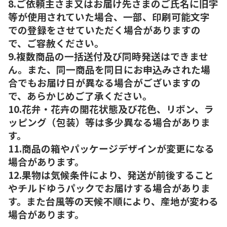
8.ご依頼主さま又はお届け先さまのご氏名に旧字
等が使用されていた場合、一部、印刷可能文字
での登録をさせていただく場合がありますの
で、ご容赦ください。
9.複数商品の一括送付及び同時発送はできませ
ん。また、同一商品を同日にお申込みされた場
合でもお届け日が異なる場合がございますの
で、あらかじめご了承ください。
10.花弁・花卉の開花状態及び花色、リボン、ラ
ッピング（包装）等は多少異なる場合がありま
す。
11.商品の箱やパッケージデザインが変更になる
場合があります。
12.果物は気候条件により、発送が前後すること
やチルドゆうパックでお届けする場合がありま
す。また台風等の天候不順により、産地が変わる
場合があります。