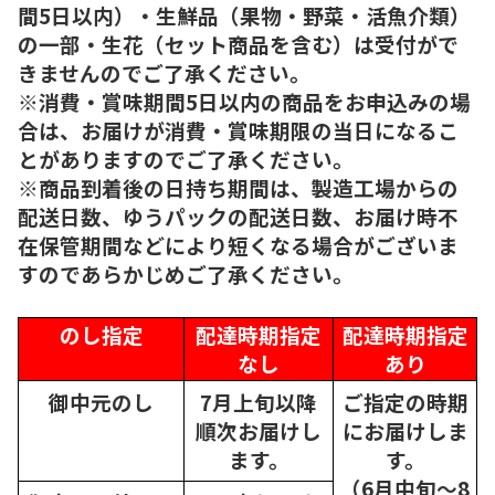
間5日以内）・生鮮品（果物・野菜・活魚介類）
の一部・生花（セット商品を含む）は受付がで
きませんのでご了承ください。
※消費・賞味期間5日以内の商品をお申込みの場
合は、お届けが消費・賞味期限の当日になるこ
とがありますのでご了承ください。
※商品到着後の日持ち期間は、製造工場からの
配送日数、ゆうパックの配送日数、お届け時不
在保管期間などにより短くなる場合がございま
すのであらかじめご了承ください。
のし指定
配達時期指定
配達時期指定
なし
あり
御中元のし
7月上旬以降
ご指定の時期
順次
お届けし
にお届けしま
ます。
す。
（6月中旬～8