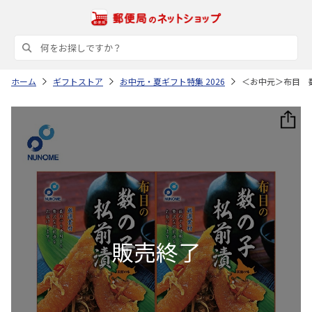
ホーム
ギフトストア
お中元・夏ギフト特集 2026
＜お中元＞布目 