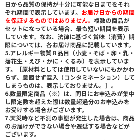
日から品質の保持が十分に可能な日までをそれ
ぞれ期間で表示しています。
お届け日からの期間
を保証するものではありません。
複数の商品が
セットになっている場合、最も短い期間を表示
しています。なお、法律に基づく賞味（消費）期
限については、各お届け商品に記載しています。
5.アレルギー物質８品目（小麦・そば・卵・乳・
落花生・えび・かに・くるみ）を表示していま
す。［原材料としては使用していないにもかかわ
らず、意図せず混入（コンタミネーション）して
しまうものは、表示しておりません。］。
6.数量限定商品（※）は、同日にお申込みが集中
し限定数を超えた際は数量超過分のお申込みを
お受けする場合がございます。
7.天災時など不測の事態が発生した場合は、商品
のお届けができない場合や遅延する場合などが
ございます。