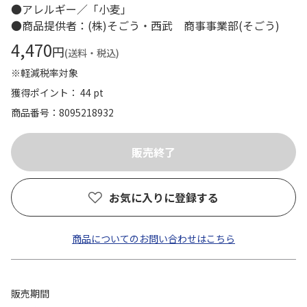
●アレルギー／「小麦」
●商品提供者：(株)そごう・西武 商事事業部(そごう)
4,470
円
(送料・税込)
※軽減税率対象
獲得ポイント： 44 pt
商品番号
8095218932
お気に入りに登録する
商品についてのお問い合わせはこちら
販売期間