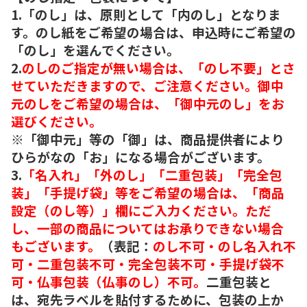
1.「のし」は、原則として「内のし」となりま
す。のし紙をご希望の場合は、申込時にご希望の
「のし」を選んでください。
2.
のしのご指定が無い場合は、「のし不要」とさ
せていただきますので、ご注意ください。御中
元のしをご希望の場合は、「御中元のし」をお
選びください。
※「御中元」等の「御」は、商品提供者により
ひらがなの「お」になる場合がございます。
3.
「名入れ」「外のし」「二重包装」「完全包
装」「手提げ袋」等をご希望の場合は、「商品
設定（のし等）」欄にご入力ください。ただ
し、一部の商品についてはお承りできない場合
もございます。
（表記：
のし不可・のし名入れ不
可・二重包装不可・完全包装不可・手提げ袋不
可・仏事包装（仏事のし）不可。
二重包装と
は、宛先ラベルを貼付するために、包装の上か