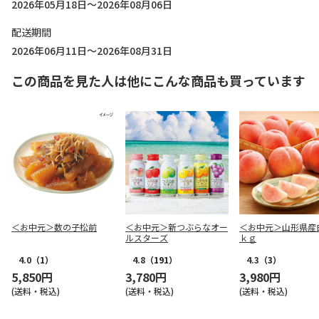
2026年05月18日～2026年08月06日
配送期間
2026年06月11日～2026年08月31日
この商品を見た人は他にこんな商品も買っています
＜お中元＞数の子松前
＜お中元＞新つぶらなオー
＜お中元＞山形県産
ルスターズ
ｋｇ
4.0
（1）
4.8
（191）
4.3
（3）
5,850円
3,780円
3,980円
(送料・税込)
(送料・税込)
(送料・税込)