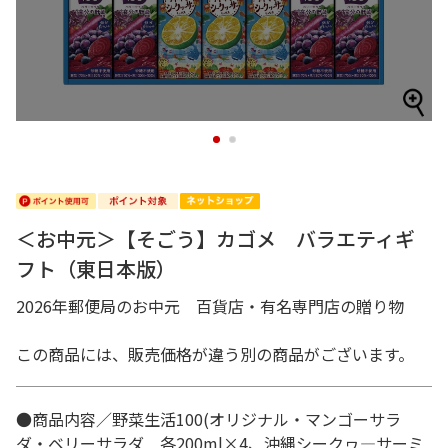
1
2
＜お中元＞【そごう】カゴメ バラエティギ
フト（東日本版）
2026年郵便局のお中元 百貨店・有名専門店の贈り物
この商品には、販売価格が違う別の商品がございます。
●商品内容／野菜生活100(オリジナル・マンゴーサラ
ダ・ベリーサラダ 各200ml×4、沖縄シークヮ―サーミ