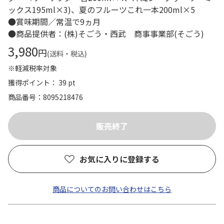
ックス195ml×3)、夏のフルーツこれ一本200ml×5
●賞味期間／常温で9ヵ月
●商品提供者：(株)そごう・西武 商事事業部(そごう)
3,980
円
(送料・税込)
※軽減税率対象
獲得ポイント： 39 pt
商品番号
8095218476
お気に入りに登録する
商品についてのお問い合わせはこちら