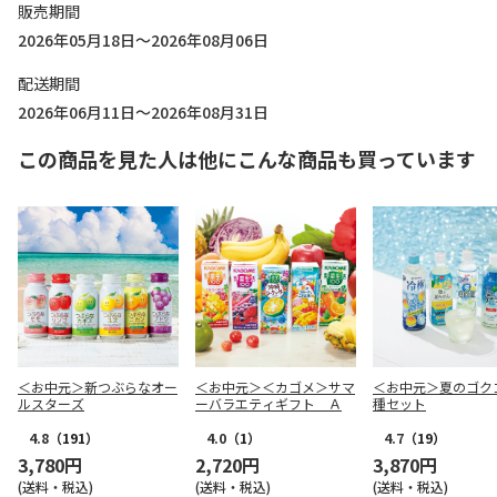
販売期間
2026年05月18日～2026年08月06日
配送期間
2026年06月11日～2026年08月31日
この商品を見た人は他にこんな商品も買っています
＜お中元＞新つぶらなオー
＜お中元＞＜カゴメ＞サマ
＜お中元＞夏のゴク
ルスターズ
ーバラエティギフト Ａ
種セット
4.8
（191）
4.0
（1）
4.7
（19）
3,780円
2,720円
3,870円
(送料・税込)
(送料・税込)
(送料・税込)