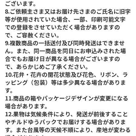
ございます。
8.ご依頼主さま又はお届け先さまのご氏名に旧字
等が使用されていた場合、一部、印刷可能文字
での登録をさせていただく場合がありますの
で、ご容赦ください。
9.複数商品の一括送付及び同時発送はできませ
ん。また、同一商品を同日にお申込みされた場
合でもお届け日が異なる場合がございますの
で、あらかじめご了承ください。
10.花弁・花卉の開花状態及び花色、リボン、ラ
ッピング（包装）等は多少異なる場合がありま
す。
11.商品の箱やパッケージデザインが変更になる
場合があります。
12.果物は気候条件により、発送が前後すること
やチルドゆうパックでお届けする場合がありま
す。また台風等の天候不順により、産地が変わる