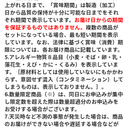
上がれる日まで、「賞味期間」は製造（加工）
日から品質の保持が十分に可能な日までをそれ
ぞれ期間で表示しています。
お届け日からの期間
を保証するものではありません。
複数の商品が
セットになっている場合、最も短い期間を表示
しています。なお、法律に基づく賞味（消費）期
限については、各お届け商品に記載しています。
5.アレルギー物質８品目（小麦・そば・卵・乳・
落花生・えび・かに・くるみ）を表示していま
す。［原材料としては使用していないにもかかわ
らず、意図せず混入（コンタミネーション）して
しまうものは、表示しておりません。］。
6.数量限定商品（※）は、同日にお申込みが集中
し限定数を超えた際は数量超過分のお申込みを
お受けする場合がございます。
7.天災時など不測の事態が発生した場合は、商品
のお届けができない場合や遅延する場合などが