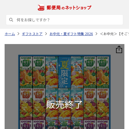
ホーム
ギフトストア
お中元・夏ギフト特集 2026
＜お中元＞【そご