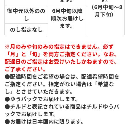
（6月中旬～8
御中元以外のの
6月中旬以降
月下旬）
し
順次
お届けし
ます。
のし指定なし
※月のみや旬のみの指定はできません。必ず
「月」と「旬」を両方ご指定ください。なお、
配達日のご指定はお受けいたしかねますので、
ご了承ください。
●配達時間をご希望の場合は、配達希望時間を
ご指定ください。指定がない場合は「希望な
し」とさせていただきます。
●ゆうパックでお届けします。
●チルドと表記されている商品はチルドゆうパ
ックでお届けします。
●お届けは日本国内に限ります。