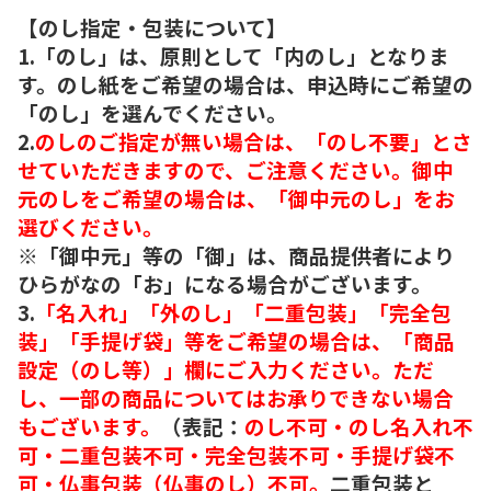
【のし指定・包装について】
1.「のし」は、原則として「内のし」となりま
す。のし紙をご希望の場合は、申込時にご希望の
「のし」を選んでください。
2.
のしのご指定が無い場合は、「のし不要」とさ
せていただきますので、ご注意ください。御中
元のしをご希望の場合は、「御中元のし」をお
選びください。
※「御中元」等の「御」は、商品提供者により
ひらがなの「お」になる場合がございます。
3.
「名入れ」「外のし」「二重包装」「完全包
装」「手提げ袋」等をご希望の場合は、「商品
設定（のし等）」欄にご入力ください。ただ
し、一部の商品についてはお承りできない場合
もございます。
（表記：
のし不可・のし名入れ不
可・二重包装不可・完全包装不可・手提げ袋不
可・仏事包装（仏事のし）不可。
二重包装と