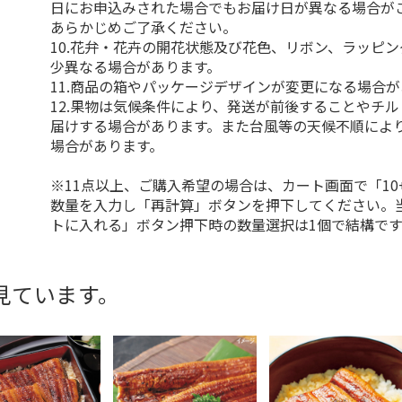
日にお申込みされた場合でもお届け日が異なる場合が
あらかじめご了承ください。
10.花弁・花卉の開花状態及び花色、リボン、ラッピ
少異なる場合があります。
11.商品の箱やパッケージデザインが変更になる場合
12.果物は気候条件により、発送が前後することやチ
届けする場合があります。また台風等の天候不順によ
場合があります。
※11点以上、ご購入希望の場合は、カート画面で「10
数量を入力し「再計算」ボタンを押下してください。
トに入れる」ボタン押下時の数量選択は1個で結構です
見ています。