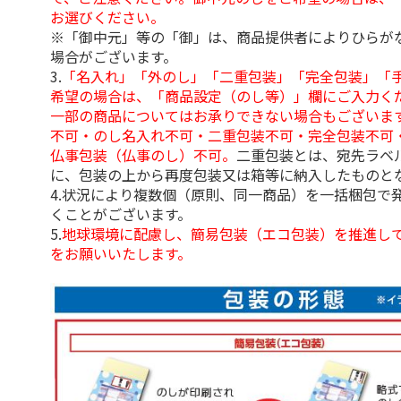
お選びください。
※「御中元」等の「御」は、商品提供者によりひらが
場合がございます。
3.
「名入れ」「外のし」「二重包装」「完全包装」「
希望の場合は、「商品設定（のし等）」欄にご入力く
一部の商品についてはお承りできない場合もございま
不可・のし名入れ不可・二重包装不可・完全包装不可
仏事包装（仏事のし）不可。
二重包装とは、宛先ラベ
に、包装の上から再度包装又は箱等に納入したものと
4.状況により複数個（原則、同一商品）を一括梱包で
くことがございます。
5.
地球環境に配慮し、簡易包装（エコ包装）を推進し
をお願いいたします。