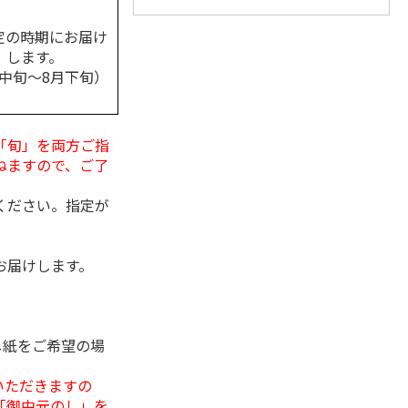
定の時期にお届け
します。
月中旬～8月下旬）
「旬」を両方ご指
ねますので、ご了
ください。指定が
お届けします。
し紙をご希望の場
いただきますの
「御中元のし」を