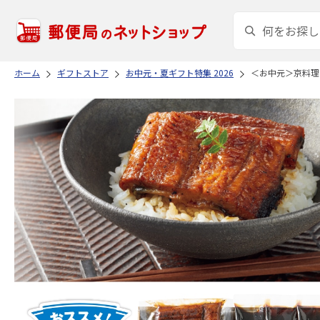
ホーム
ギフトストア
お中元・夏ギフト特集 2026
＜お中元＞京料理