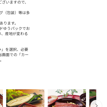
ございますので、
ング（包装）等は多
があります。
ルドゆうパックでお
り、産地が変わる
+」を選択、必要
当画面での「カー
。