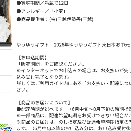
●賞味期間／冷蔵で12日
●アレルギー／「小麦」
●商品提供者：(株)三越伊勢丹(三越)
ゆうゆうギフト 2026年ゆうゆうギフト東日本お中
【お申込期間】
「販売期間」をご確認ください。
※インターネットでお申込みの場合は、お支払いが完
込み受付完了となります。
詳しくはご利用ガイド内にある「お支払い・配達につ
さい。
【商品のお届けについて】
●配達時期が選べます。（6月中旬～8月下旬の時期指
※一部商品は、配達希望時期をお受けできない場合が
※商品のお届けは、のし指定及び配達希望時期指定の
ます。（6月中旬以降のお申込み分は、お申込み受付後