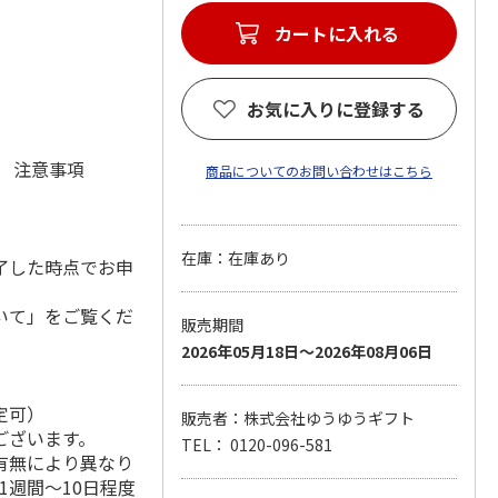
カートに入れる
お気に入りに登録する
元 注意事項
商品についてのお問い合わせはこちら
在庫：在庫あり
了した時点でお申
いて」をご覧くだ
販売期間
2026年05月18日～2026年08月06日
定可）
販売者：株式会社ゆうゆうギフト
ございます。
TEL： 0120-096-581
有無により異なり
1週間～10日程度