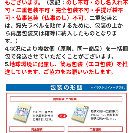
もございます。
（表記：
のし不可・のし名入れ不
可・二重包装不可・完全包装不可・手提げ袋不
可・仏事包装（仏事のし）不可。
二重包装と
は、宛先ラベルを貼付するために、包装の上か
ら再度包装又は箱等に納入したものとなりま
す。）
4.状況により複数個（原則、同一商品）を一括梱
包で発送させていただくことがございます。
5.
地球環境に配慮し、簡易包装（エコ包装）を推
進しています。ご協力をお願いいたします。