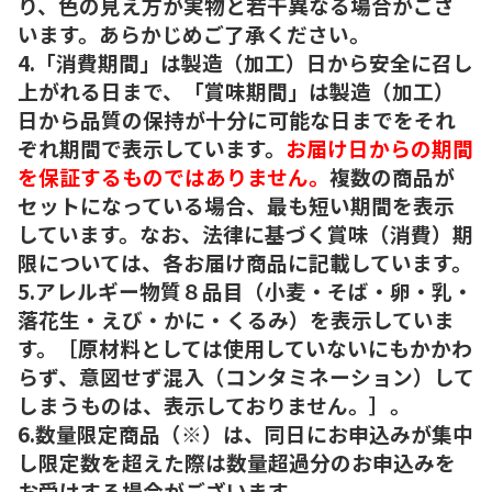
り、色の見え方が実物と若干異なる場合がござ
います。あらかじめご了承ください。
4.「消費期間」は製造（加工）日から安全に召し
上がれる日まで、「賞味期間」は製造（加工）
日から品質の保持が十分に可能な日までをそれ
ぞれ期間で表示しています。
お届け日からの期間
を保証するものではありません。
複数の商品が
セットになっている場合、最も短い期間を表示
しています。なお、法律に基づく賞味（消費）期
限については、各お届け商品に記載しています。
5.アレルギー物質８品目（小麦・そば・卵・乳・
落花生・えび・かに・くるみ）を表示していま
す。［原材料としては使用していないにもかかわ
らず、意図せず混入（コンタミネーション）して
しまうものは、表示しておりません。］。
6.数量限定商品（※）は、同日にお申込みが集中
し限定数を超えた際は数量超過分のお申込みを
お受けする場合がございます。