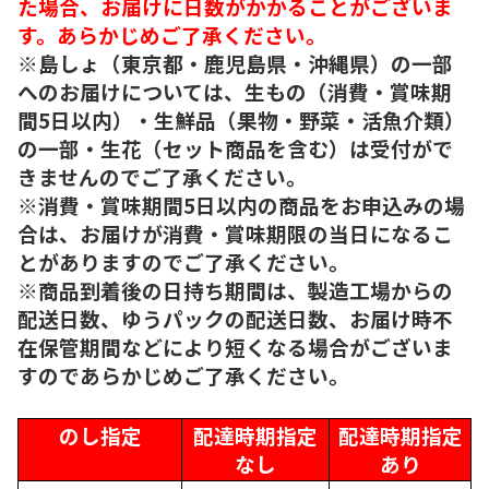
た場合、お届けに日数がかかることがございま
す。あらかじめご了承ください。
※島しょ（東京都・鹿児島県・沖縄県）の一部
へのお届けについては、生もの（消費・賞味期
間5日以内）・生鮮品（果物・野菜・活魚介類）
の一部・生花（セット商品を含む）は受付がで
きませんのでご了承ください。
※消費・賞味期間5日以内の商品をお申込みの場
合は、お届けが消費・賞味期限の当日になるこ
とがありますのでご了承ください。
※商品到着後の日持ち期間は、製造工場からの
配送日数、ゆうパックの配送日数、お届け時不
在保管期間などにより短くなる場合がございま
すのであらかじめご了承ください。
のし指定
配達時期指定
配達時期指定
なし
あり