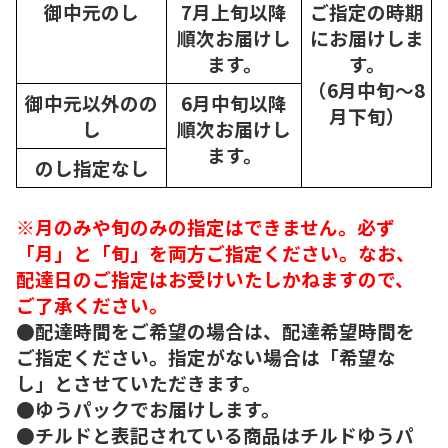
御中元のし
7月上旬以降
ご指定の時期
順次
お届けし
にお届けしま
ます。
す。
（6月中旬～8
御中元以外のの
6月中旬以降
月下旬）
し
順次
お届けし
ます。
のし指定なし
※月のみや旬のみの指定はできません。必ず
「月」と「旬」を両方ご指定ください。なお、
配達日のご指定はお受けいたしかねますので、
ご了承ください。
●配達時間をご希望の場合は、配達希望時間を
ご指定ください。指定がない場合は「希望な
し」とさせていただきます。
●ゆうパックでお届けします。
●チルドと表記されている商品はチルドゆうパ