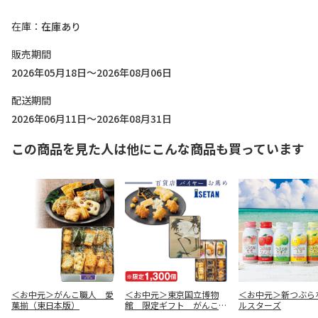
在庫
在庫あり
販売期間
2026年05月18日～2026年08月06日
配送期間
2026年06月11日～2026年08月31日
この商品を見た人は他にこんな商品も買っています
＜お中元＞がんこ職人 愛
＜お中元＞東京国立博物
＜お中元＞新つぶら
菓揃（東日本版）
館 限定ギフト がんこ職
ルスターズ
人 鶴図 吉祥揃（東日本