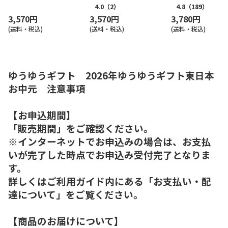
版）
4.0
（2）
4.8
（189）
3,570円
3,570円
3,780円
(送料・税込)
(送料・税込)
(送料・税込)
ゆうゆうギフト 2026年ゆうゆうギフト東日本
お中元 注意事項
【お申込期間】
「販売期間」をご確認ください。
※インターネットでお申込みの場合は、お支払
いが完了した時点でお申込み受付完了となりま
す。
詳しくはご利用ガイド内にある「お支払い・配
達について」をご覧ください。
【商品のお届けについて】