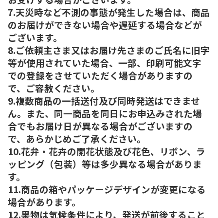
7.天災時など不測の事態が発生した場合は、商品
のお届けができない場合や遅延する場合などが
ございます。
8.ご依頼主さま又はお届け先さまのご氏名に旧字
等が使用されていた場合、一部、印刷可能文字
での登録をさせていただく場合がありますの
で、ご容赦ください。
9.複数商品の一括送付及び同時発送はできませ
ん。また、同一商品を同日にお申込みされた場
合でもお届け日が異なる場合がございますの
で、あらかじめご了承ください。
10.花弁・花卉の開花状態及び花色、リボン、ラ
ッピング（包装）等は多少異なる場合がありま
す。
11.商品の箱やパッケージデザインが変更になる
場合があります。
12.果物は気候条件により、発送が前後すること