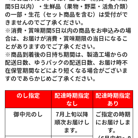
間5日以内）・生鮮品（果物・野菜・活魚介類）
の一部・生花（セット商品を含む）は受付がで
きませんのでご了承ください。
※消費・賞味期間5日以内の商品をお申込みの場
合は、お届けが消費・賞味期限の当日になるこ
とがありますのでご了承ください。
※商品到着後の日持ち期間は、製造工場からの
配送日数、ゆうパックの配送日数、お届け時不
在保管期間などにより短くなる場合がございま
すのであらかじめご了承ください。
のし指定
配達時期指定
配達時期指定
なし
あり
御中元のし
7月上旬以降
ご指定の時期
順次
お届けし
にお届けしま
ます。
す。
（6月中旬～8