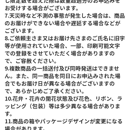
し限定数を超えた際は数量超過分のお申込みを
お受けする場合がございます。
7.天災時など不測の事態が発生した場合は、商品
のお届けができない場合や遅延する場合などが
ございます。
8.ご依頼主さま又はお届け先さまのご氏名に旧字
等が使用されていた場合、一部、印刷可能文字
での登録をさせていただく場合がありますの
で、ご容赦ください。
9.複数商品の一括送付及び同時発送はできませ
ん。また、同一商品を同日にお申込みされた場
合でもお届け日が異なる場合がございますの
で、あらかじめご了承ください。
10.花弁・花卉の開花状態及び花色、リボン、ラ
ッピング（包装）等は多少異なる場合がありま
す。
11.商品の箱やパッケージデザインが変更になる
場合があります。