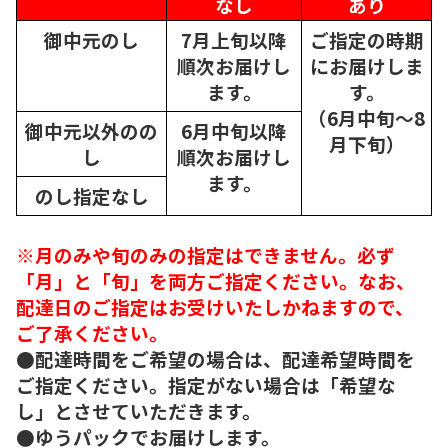
なし
あり
御中元のし
7月上旬以降
ご指定の時期
順次
お届けし
にお届けしま
ます。
す。
（6月中旬～8
御中元以外のの
6月中旬以降
月下旬）
し
順次
お届けし
ます。
のし指定なし
※月のみや旬のみの指定はできません。必ず
「月」と「旬」を両方ご指定ください。なお、
配達日のご指定はお受けいたしかねますので、
ご了承ください。
●配達時間をご希望の場合は、配達希望時間を
ご指定ください。指定がない場合は「希望な
し」とさせていただきます。
●ゆうパックでお届けします。