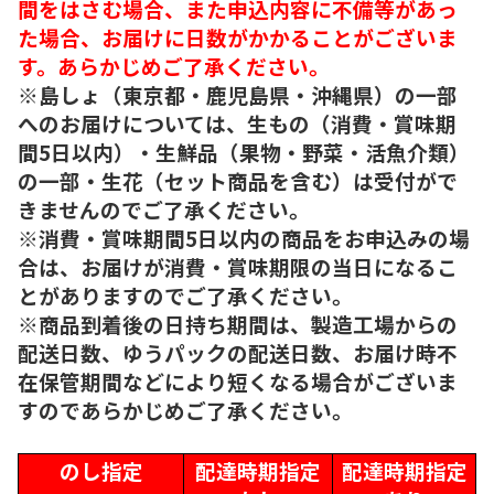
間をはさむ場合、また申込内容に不備等があっ
た場合、お届けに日数がかかることがございま
す。あらかじめご了承ください。
※島しょ（東京都・鹿児島県・沖縄県）の一部
へのお届けについては、生もの（消費・賞味期
間5日以内）・生鮮品（果物・野菜・活魚介類）
の一部・生花（セット商品を含む）は受付がで
きませんのでご了承ください。
※消費・賞味期間5日以内の商品をお申込みの場
合は、お届けが消費・賞味期限の当日になるこ
とがありますのでご了承ください。
※商品到着後の日持ち期間は、製造工場からの
配送日数、ゆうパックの配送日数、お届け時不
在保管期間などにより短くなる場合がございま
すのであらかじめご了承ください。
のし指定
配達時期指定
配達時期指定