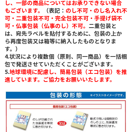
し、一部の商品についてはお承りできない場合
もございます。
（表記：
のし不可・のし名入れ不
可・二重包装不可・完全包装不可・手提げ袋不
可・仏事包装（仏事のし）不可。
二重包装と
は、宛先ラベルを貼付するために、包装の上か
ら再度包装又は箱等に納入したものとなりま
す。）
4.状況により複数個（原則、同一商品）を一括梱
包で発送させていただくことがございます。
5.
地球環境に配慮し、簡易包装（エコ包装）を推
進しています。ご協力をお願いいたします。