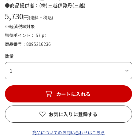
●商品提供者：(株)三越伊勢丹(三越)
5,730
円
(送料・税込)
※軽減税率対象
獲得ポイント： 57 pt
商品番号
8095216236
数量
1
カートに入れる
お気に入りに登録する
商品についてのお問い合わせはこちら