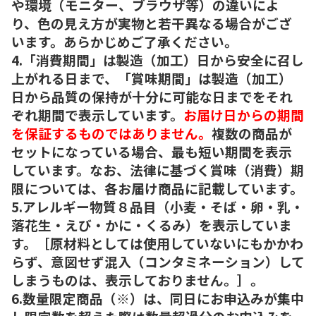
や環境（モニター、ブラウザ等）の違いによ
り、色の見え方が実物と若干異なる場合がござ
います。あらかじめご了承ください。
4.「消費期間」は製造（加工）日から安全に召し
上がれる日まで、「賞味期間」は製造（加工）
日から品質の保持が十分に可能な日までをそれ
ぞれ期間で表示しています。
お届け日からの期間
を保証するものではありません。
複数の商品が
セットになっている場合、最も短い期間を表示
しています。なお、法律に基づく賞味（消費）期
限については、各お届け商品に記載しています。
5.アレルギー物質８品目（小麦・そば・卵・乳・
落花生・えび・かに・くるみ）を表示していま
す。［原材料としては使用していないにもかかわ
らず、意図せず混入（コンタミネーション）して
しまうものは、表示しておりません。］。
6.数量限定商品（※）は、同日にお申込みが集中