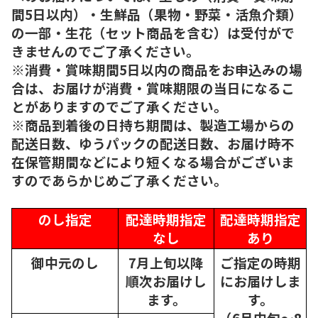
間5日以内）・生鮮品（果物・野菜・活魚介類）
の一部・生花（セット商品を含む）は受付がで
きませんのでご了承ください。
※消費・賞味期間5日以内の商品をお申込みの場
合は、お届けが消費・賞味期限の当日になるこ
とがありますのでご了承ください。
※商品到着後の日持ち期間は、製造工場からの
配送日数、ゆうパックの配送日数、お届け時不
在保管期間などにより短くなる場合がございま
すのであらかじめご了承ください。
のし指定
配達時期指定
配達時期指定
なし
あり
御中元のし
7月上旬以降
ご指定の時期
順次
お届けし
にお届けしま
ます。
す。
（6月中旬～8