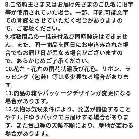
8.ご依頼主さま又はお届け先さまのご氏名に旧字
等が使用されていた場合、一部、印刷可能文字
での登録をさせていただく場合がありますの
で、ご容赦ください。
9.複数商品の一括送付及び同時発送はできませ
ん。また、同一商品を同日にお申込みされた場
合でもお届け日が異なる場合がございますの
で、あらかじめご了承ください。
10.花弁・花卉の開花状態及び花色、リボン、ラ
ッピング（包装）等は多少異なる場合がありま
す。
11.商品の箱やパッケージデザインが変更になる
場合があります。
12.果物は気候条件により、発送が前後すること
やチルドゆうパックでお届けする場合がありま
す。また台風等の天候不順により、産地が変わる
場合があります。