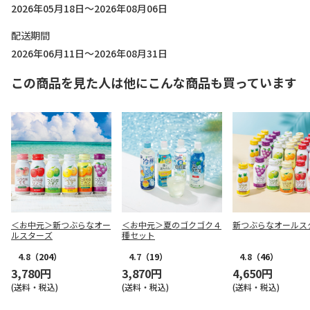
2026年05月18日～2026年08月06日
配送期間
2026年06月11日～2026年08月31日
この商品を見た人は他にこんな商品も買っています
＜お中元＞新つぶらなオー
＜お中元＞夏のゴクゴク４
新つぶらなオールス
ルスターズ
種セット
4.8
（204）
4.7
（19）
4.8
（46）
3,780円
3,870円
4,650円
(送料・税込)
(送料・税込)
(送料・税込)