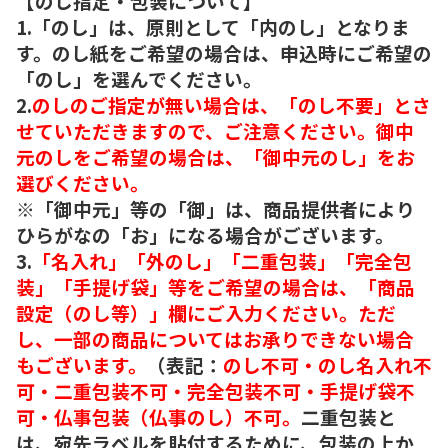
【のし指定・包装について】
1.「のし」は、原則として「内のし」となりま
す。のし紙をご希望の場合は、申込時にご希望の
「のし」を選んでください。
2.
のしのご指定が無い場合は、「のし不要」とさ
せていただきますので、ご注意ください。御中
元のしをご希望の場合は、「御中元のし」をお
選びください。
※「御中元」等の「御」は、商品提供者により
ひらがなの「お」になる場合がございます。
3.
「名入れ」「外のし」「二重包装」「完全包
装」「手提げ袋」等をご希望の場合は、「商品
設定（のし等）」欄にご入力ください。ただ
し、一部の商品についてはお承りできない場合
もございます。
（表記：
のし不可・のし名入れ不
可・二重包装不可・完全包装不可・手提げ袋不
可・仏事包装（仏事のし）不可。
二重包装と
は、宛先ラベルを貼付するために、包装の上か