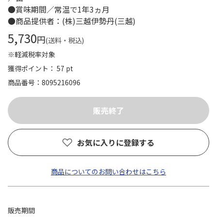
●賞味期間／常温で1年3ヵ月
●商品提供者：(株)三越伊勢丹(三越)
5,730
円
(送料・税込)
※軽減税率対象
獲得ポイント： 57 pt
商品番号
8095216096
お気に入りに登録する
商品についてのお問い合わせはこちら
販売期間