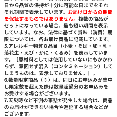
日から品質の保持が十分に可能な日までをそれ
ぞれ期間で表示しています。
お届け日からの期間
を保証するものではありません。
複数の商品が
セットになっている場合、最も短い期間を表示
しています。なお、法律に基づく賞味（消費）期
限については、各お届け商品に記載しています。
5.アレルギー物質８品目（小麦・そば・卵・乳・
落花生・えび・かに・くるみ）を表示していま
す。［原材料としては使用していないにもかかわ
らず、意図せず混入（コンタミネーション）して
しまうものは、表示しておりません。］。
6.数量限定商品（※）は、同日にお申込みが集中
し限定数を超えた際は数量超過分のお申込みを
お受けする場合がございます。
7.天災時など不測の事態が発生した場合は、商品
のお届けができない場合や遅延する場合などが
ございます。