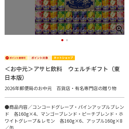
1
2
＜お中元＞アサヒ飲料 ウェルチギフト（東
日本版）
2026年郵便局のお中元 百貨店・有名専門店の贈り物
●商品内容／コンコードグレープ・パインアップルブレン
ド 各160g×4、マンゴーブレンド・ピーチブレンド・ホ
ワイトグレープ＆レモン 各160g×6、アップル160g×8
／缶