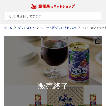
ホーム
ギフトストア
お中元・夏ギフト特集 2026
＜お中元＞アサヒ