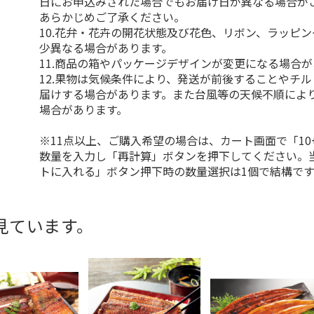
日にお申込みされた場合でもお届け日が異なる場合が
あらかじめご了承ください。
10.花弁・花卉の開花状態及び花色、リボン、ラッピ
少異なる場合があります。
11.商品の箱やパッケージデザインが変更になる場合
12.果物は気候条件により、発送が前後することやチ
届けする場合があります。また台風等の天候不順によ
場合があります。
※11点以上、ご購入希望の場合は、カート画面で「10
数量を入力し「再計算」ボタンを押下してください。
トに入れる」ボタン押下時の数量選択は1個で結構です
見ています。