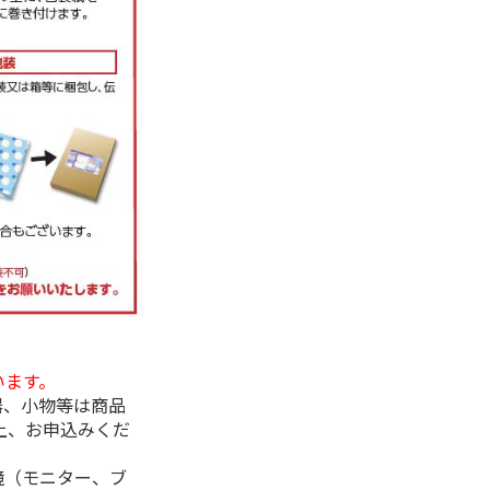
います。
器、小物等は商品
上、お申込みくだ
境（モニター、ブ