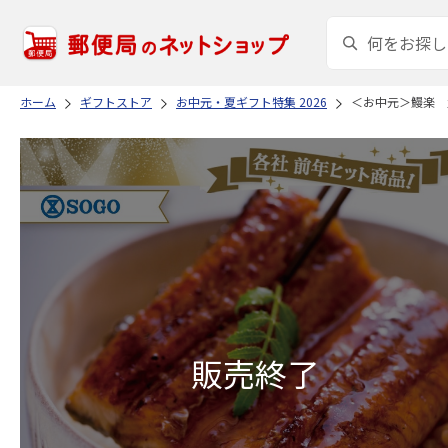
ホーム
ギフトストア
お中元・夏ギフト特集 2026
＜お中元＞鰻楽 