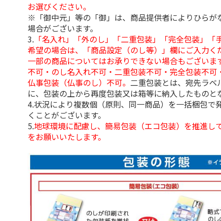
お選びください。
※「御中元」等の「御」は、商品提供者によりひらが
場合がございます。
3.
「名入れ」「外のし」「二重包装」「完全包装」「
希望の場合は、「商品設定（のし等）」欄にご入力く
一部の商品についてはお承りできない場合もございま
不可・のし名入れ不可・二重包装不可・完全包装不可
仏事包装（仏事のし）不可。
二重包装とは、宛先ラベ
に、包装の上から再度包装又は箱等に納入したものと
4.状況により複数個（原則、同一商品）を一括梱包で
くことがございます。
5.
地球環境に配慮し、簡易包装（エコ包装）を推進し
をお願いいたします。