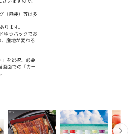
ございますので、
ング（包装）等は多
があります。
ルドゆうパックでお
り、産地が変わる
+」を選択、必要
当画面での「カー
。