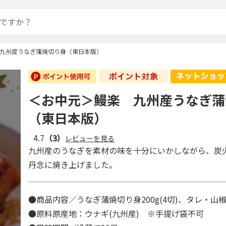
九州産うなぎ蒲焼切り身（東日本版）
＜お中元＞鰻楽 九州産うなぎ蒲
（東日本版）
4.7
（3）
レビューを見る
九州産のうなぎを素材の味を十分にいかしながら、炭
丹念に焼き上げました。
●商品内容／うなぎ蒲焼切り身200g(4切)、タレ・
●原料原産地：ウナギ(九州産) ※手提げ袋不可