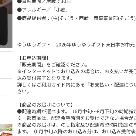
●賞味期間／冷蔵で30日
●アレルギー／「小麦」
●商品提供者：(株)そごう・西武 商事事業部(そごう
ゆうゆうギフト 2026年ゆうゆうギフト東日本お中
【お申込期間】
「販売期間」をご確認ください。
※インターネットでお申込みの場合は、お支払いが完
込み受付完了となります。
詳しくはご利用ガイド内にある「お支払い・配達につ
さい。
【商品のお届けについて】
●配達時期が選べます。（6月中旬～8月下旬の時期指
※一部商品は、配達希望時期をお受けできない場合が
※商品のお届けは、のし指定及び配達希望時期指定の
ます。（6月中旬以降のお申込み分は、お申込み受付後