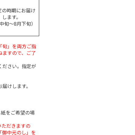
定の時期にお届け
します。
月中旬～8月下旬）
「旬」を両方ご指
ねますので、ご了
ください。指定が
お届けします。
し紙をご希望の場
いただきますの
「御中元のし」を