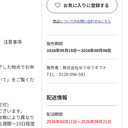
お気に入りに登録する
)
商品についてのお問い合わせはこちら
元 注意事項
販売期間
2026年05月18日～2026年08月06日
了した時点でお申
販売者：株式会社ゆうゆうギフト
TEL： 0120-096-581
いて」をご覧くだ
配送情報
定可）
ございます。
配送期間
有無により異なり
2026年06月11日～2026年08月31日
1週間～10日程度