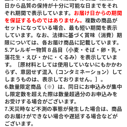
日から品質の保持が十分に可能な日までをそれ
ぞれ期間で表示しています。
お届け日からの期間
を保証するものではありません。
複数の商品が
セットになっている場合、最も短い期間を表示
しています。なお、法律に基づく賞味（消費）期
限については、各お届け商品に記載しています。
5.アレルギー物質８品目（小麦・そば・卵・乳・
落花生・えび・かに・くるみ）を表示していま
す。［原材料としては使用していないにもかかわ
らず、意図せず混入（コンタミネーション）して
しまうものは、表示しておりません。］。
6.数量限定商品（※）は、同日にお申込みが集中
し限定数を超えた際は数量超過分のお申込みを
お受けする場合がございます。
7.天災時など不測の事態が発生した場合は、商品
のお届けができない場合や遅延する場合などが
ございます。