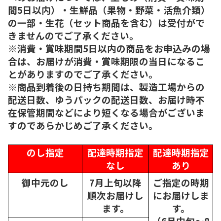
間5日以内）・生鮮品（果物・野菜・活魚介類）
の一部・生花（セット商品を含む）は受付がで
きませんのでご了承ください。
※消費・賞味期間5日以内の商品をお申込みの場
合は、お届けが消費・賞味期限の当日になるこ
とがありますのでご了承ください。
※商品到着後の日持ち期間は、製造工場からの
配送日数、ゆうパックの配送日数、お届け時不
在保管期間などにより短くなる場合がございま
すのであらかじめご了承ください。
のし指定
配達時期指定
配達時期指定
なし
あり
御中元のし
7月上旬以降
ご指定の時期
順次
お届けし
にお届けしま
ます。
す。
（6月中旬～8