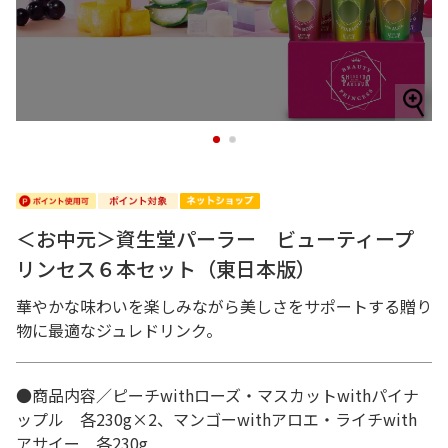
1
2
＜お中元＞資生堂パーラー ビューティープ
リンセス６本セット（東日本版）
華やかな味わいを楽しみながら美しさをサポートする贈り
物に最適なジュレドリンク。
●商品内容／ピーチwithローズ・マスカットwithパイナ
ップル 各230g×2、マンゴーwithアロエ・ライチwith
アサイー 各230g