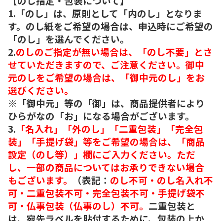
【のし指定・包装について】
1.「のし」は、原則として「内のし」となりま
す。のし紙をご希望の場合は、申込時にご希望の
「のし」を選んでください。
2.
のしのご指定が無い場合は、「のし不要」とさ
せていただきますので、ご注意ください。御中
元のしをご希望の場合は、「御中元のし」をお
選びください。
※「御中元」等の「御」は、商品提供者により
ひらがなの「お」になる場合がございます。
3.
「名入れ」「外のし」「二重包装」「完全包
装」「手提げ袋」等をご希望の場合は、「商品
設定（のし等）」欄にご入力ください。ただ
し、一部の商品についてはお承りできない場合
もございます。
（表記：
のし不可・のし名入れ不
可・二重包装不可・完全包装不可・手提げ袋不
可・仏事包装（仏事のし）不可。
二重包装と
は、宛先ラベルを貼付するために、包装の上か