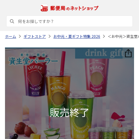
ホーム
ギフトストア
お中元・夏ギフト特集 2026
＜お中元＞資生堂