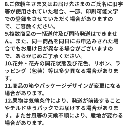
8.ご依頼主さま又はお届け先さまのご氏名に旧字
等が使用されていた場合、一部、印刷可能文字
での登録をさせていただく場合がありますの
で、ご容赦ください。
9.複数商品の一括送付及び同時発送はできませ
ん。また、同一商品を同日にお申込みされた場
合でもお届け日が異なる場合がございますの
で、あらかじめご了承ください。
10.花弁・花卉の開花状態及び花色、リボン、ラ
ッピング（包装）等は多少異なる場合がありま
す。
11.商品の箱やパッケージデザインが変更になる
場合があります。
12.果物は気候条件により、発送が前後すること
やチルドゆうパックでお届けする場合がありま
す。また台風等の天候不順により、産地が変わる
場合があります。