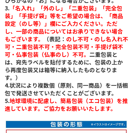
ひらがなの「お」になる場合がございます。
3.
「名入れ」「外のし」「二重包装」「完全包
装」「手提げ袋」等をご希望の場合は、「商品
設定（のし等）」欄にご入力ください。ただ
し、一部の商品についてはお承りできない場合
もございます。
（表記：
のし不可・のし名入れ不
可・二重包装不可・完全包装不可・手提げ袋不
可・仏事包装（仏事のし）不可。
二重包装と
は、宛先ラベルを貼付するために、包装の上か
ら再度包装又は箱等に納入したものとなりま
す。）
4.状況により複数個（原則、同一商品）を一括梱
包で発送させていただくことがございます。
5.
地球環境に配慮し、簡易包装（エコ包装）を推
進しています。ご協力をお願いいたします。