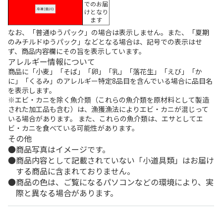
でのお届
けとなり
ます
なお、「普通ゆうパック」の場合は表示しません。また、「夏期
のみチルドゆうパック」などとなる場合は、記号での表示はせ
ず、商品内容欄にその旨を表示しています。
アレルギー情報について
商品に「小麦」「そば」「卵」「乳」「落花生」「えび」「か
に」「くるみ」のアレルギー特定8品目を含んでいる場合に品目名
を表示します。
※エビ・カニを除く魚介類（これらの魚介類を原材料として製造
された加工品も含む）は、漁獲漁法によりエビ・カニが混じって
いる場合があります。 また、これらの魚介類は、エサとしてエ
ビ・カニを食べている可能性があります。
その他
商品写真はイメージです。
商品内容として記載されていない「小道具類」はお届け
する商品に含まれておりません。
商品の色は、ご覧になるパソコンなどの環境により、実
際と異なる場合があります。