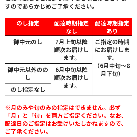
すのであらかじめご了承ください。
のし指定
配達時期指定
配達時期指定
なし
あり
御中元のし
7月上旬以降
ご指定の時期
順次
お届けし
にお届けしま
ます。
す。
（6月中旬～8
御中元以外のの
6月中旬以降
月下旬）
し
順次
お届けし
ます。
のし指定なし
※月のみや旬のみの指定はできません。必ず
「月」と「旬」を両方ご指定ください。なお、
配達日のご指定はお受けいたしかねますので、
ご了承ください。