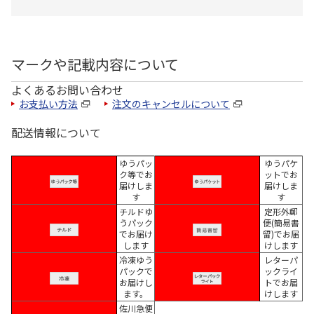
マークや記載内容について
よくあるお問い合わせ
お支払い方法
注文のキャンセルについて
配送情報について
ゆうパッ
ゆうパケ
ク等でお
ットでお
届けしま
届けしま
す
す
チルドゆ
定形外郵
うパック
便(簡易書
でお届け
留)でお届
します
けします
冷凍ゆう
レターパ
パックで
ックライ
お届けし
トでお届
ます。
けします
佐川急便