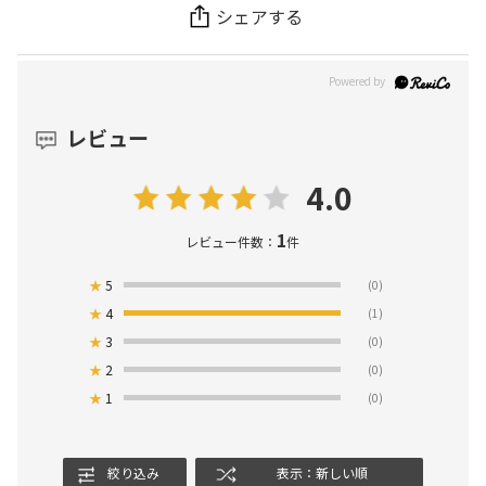
シェアする
レビュー
4.0
1
レビュー件数：
件
★
5
(0)
★
4
(1)
★
3
(0)
★
2
(0)
★
1
(0)
絞り込み
表示：新しい順