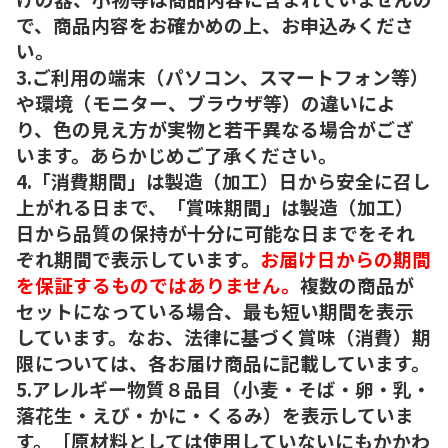
で、商品内容をお確かめの上、お申込みくださ
い。
3.ご利用の端末（パソコン、スマートフォン等）
や環境（モニター、ブラウザ等）の違いによ
り、色の見え方が実物と若干異なる場合がござ
います。あらかじめご了承ください。
4.「消費期間」は製造（加工）日から安全に召し
上がれる日まで、「賞味期間」は製造（加工）
日から品質の保持が十分に可能な日までをそれ
ぞれ期間で表示しています。
お届け日からの期間
を保証するものではありません。
複数の商品が
セットになっている場合、最も短い期間を表示
しています。なお、法律に基づく賞味（消費）期
限については、各お届け商品に記載しています。
5.アレルギー物質８品目（小麦・そば・卵・乳・
落花生・えび・かに・くるみ）を表示していま
す。［原材料としては使用していないにもかかわ