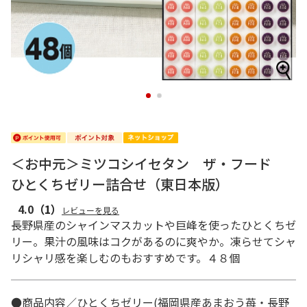
1
2
＜お中元＞ミツコシイセタン ザ・フード
ひとくちゼリー詰合せ（東日本版）
4.0
（1）
レビューを見る
長野県産のシャインマスカットや巨峰を使ったひとくちゼ
リー。果汁の風味はコクがあるのに爽やか。凍らせてシャ
リシャリ感を楽しむのもおすすめです。４８個
●商品内容／ひとくちゼリー(福岡県産あまおう苺・長野