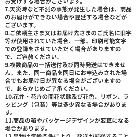
お受けする場合がございます。
7.天災時など不測の事態が発生した場合は、商品
のお届けができない場合や遅延する場合などが
ございます。
8.ご依頼主さま又はお届け先さまのご氏名に旧字
等が使用されていた場合、一部、印刷可能文字
での登録をさせていただく場合がありますの
で、ご容赦ください。
9.複数商品の一括送付及び同時発送はできませ
ん。また、同一商品を同日にお申込みされた場
合でもお届け日が異なる場合がございますの
で、あらかじめご了承ください。
10.花弁・花卉の開花状態及び花色、リボン、ラ
ッピング（包装）等は多少異なる場合がありま
す。
11.商品の箱やパッケージデザインが変更になる
場合があります。
12.果物は気候条件により、発送が前後すること