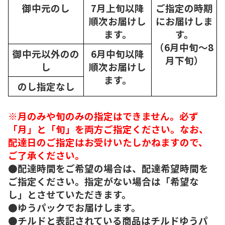
御中元のし
7月上旬以降
ご指定の時期
順次
お届けし
にお届けしま
ます。
す。
（6月中旬～8
御中元以外のの
6月中旬以降
月下旬）
し
順次
お届けし
ます。
のし指定なし
※月のみや旬のみの指定はできません。必ず
「月」と「旬」を両方ご指定ください。なお、
配達日のご指定はお受けいたしかねますので、
ご了承ください。
●配達時間をご希望の場合は、配達希望時間を
ご指定ください。指定がない場合は「希望な
し」とさせていただきます。
●ゆうパックでお届けします。
●チルドと表記されている商品はチルドゆうパ