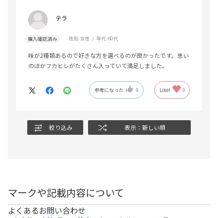
テラ
性別:
女性
年代:
60代
購入確認済み
味が2種類あるので好きな方を選べるのが良かったです。思い
のほかフカヒレがたくさん入っていて満足しました。
参考になった
0
Like!
0
絞り込み
表示：新しい順
マークや記載内容について
よくあるお問い合わせ