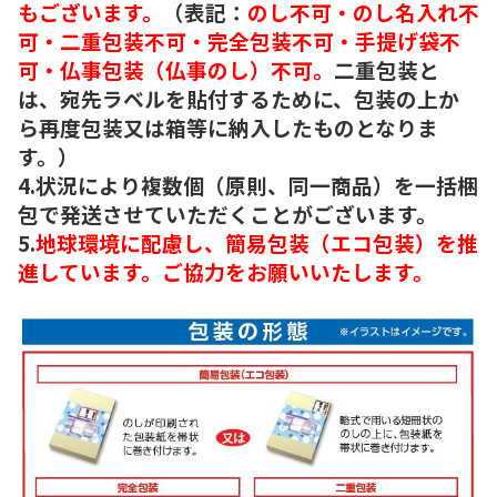
もございます。
（表記：
のし不可・のし名入れ不
可・二重包装不可・完全包装不可・手提げ袋不
可・仏事包装（仏事のし）不可。
二重包装と
は、宛先ラベルを貼付するために、包装の上か
ら再度包装又は箱等に納入したものとなりま
す。）
4.状況により複数個（原則、同一商品）を一括梱
包で発送させていただくことがございます。
5.
地球環境に配慮し、簡易包装（エコ包装）を推
進しています。ご協力をお願いいたします。