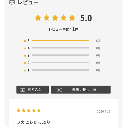
レビュー
5.0
1
レビュー件数：
件
★
5
(1)
★
4
(0)
★
3
(0)
★
2
(0)
★
1
(0)
絞り込み
表示：新しい順
2026.7.18
フカヒレたっぷり