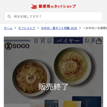
ホーム
ギフトストア
お中元・夏ギフト特集 2026
＜お中元＞石渡商