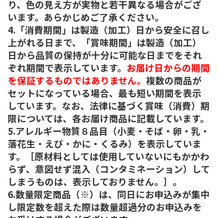
り、色の見え方が実物と若干異なる場合がござ
います。あらかじめご了承ください。
4.「消費期間」は製造（加工）日から安全に召し
上がれる日まで、「賞味期間」は製造（加工）
日から品質の保持が十分に可能な日までをそれ
ぞれ期間で表示しています。
お届け日からの期間
を保証するものではありません。
複数の商品が
セットになっている場合、最も短い期間を表示
しています。なお、法律に基づく賞味（消費）期
限については、各お届け商品に記載しています。
5.アレルギー物質８品目（小麦・そば・卵・乳・
落花生・えび・かに・くるみ）を表示していま
す。［原材料としては使用していないにもかかわ
らず、意図せず混入（コンタミネーション）して
しまうものは、表示しておりません。］。
6.数量限定商品（※）は、同日にお申込みが集中
し限定数を超えた際は数量超過分のお申込みを