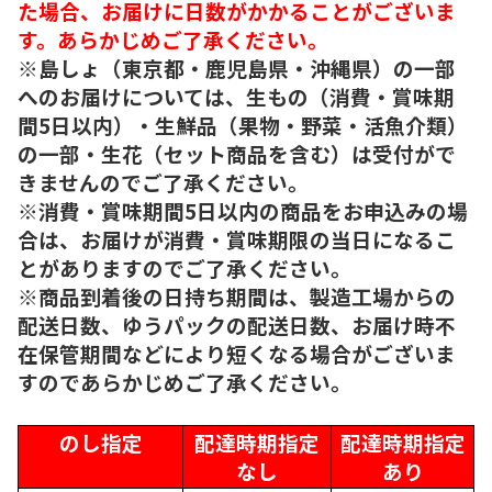
た場合、お届けに日数がかかることがございま
す。あらかじめご了承ください。
※島しょ（東京都・鹿児島県・沖縄県）の一部
へのお届けについては、生もの（消費・賞味期
間5日以内）・生鮮品（果物・野菜・活魚介類）
の一部・生花（セット商品を含む）は受付がで
きませんのでご了承ください。
※消費・賞味期間5日以内の商品をお申込みの場
合は、お届けが消費・賞味期限の当日になるこ
とがありますのでご了承ください。
※商品到着後の日持ち期間は、製造工場からの
配送日数、ゆうパックの配送日数、お届け時不
在保管期間などにより短くなる場合がございま
すのであらかじめご了承ください。
のし指定
配達時期指定
配達時期指定
なし
あり