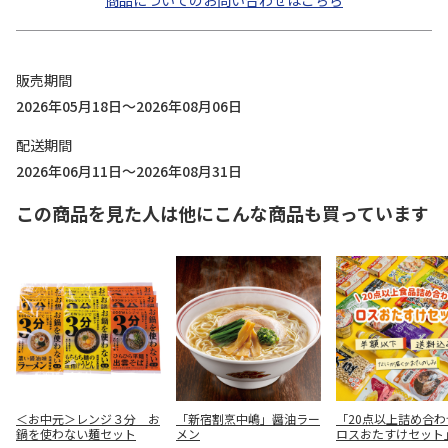
商品についてのお問い合わせはこちら
販売期間
2026年05月18日～2026年08月06日
配送期間
2026年06月11日～2026年08月31日
この商品を見た人は他にこんな商品も買っています
＜お中元＞レンジ３分 お
「新宿割烹中嶋」醤油ラー
「20点以上詰め合わ
鍋を使わない麺セット
メン
ロスおたすけセット