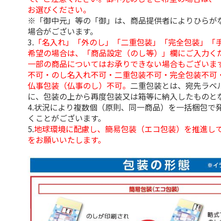
お選びください。
※「御中元」等の「御」は、商品提供者によりひらが
場合がございます。
3.
「名入れ」「外のし」「二重包装」「完全包装」「
希望の場合は、「商品設定（のし等）」欄にご入力く
一部の商品についてはお承りできない場合もございま
不可・のし名入れ不可・二重包装不可・完全包装不可
仏事包装（仏事のし）不可。
二重包装とは、宛先ラベ
に、包装の上から再度包装又は箱等に納入したものと
4.状況により複数個（原則、同一商品）を一括梱包で
くことがございます。
5.
地球環境に配慮し、簡易包装（エコ包装）を推進し
をお願いいたします。