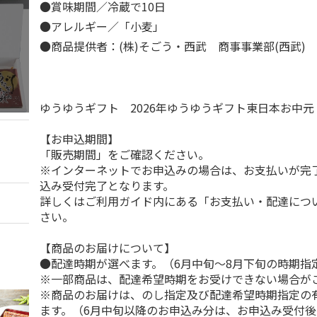
●賞味期間／冷蔵で10日
●アレルギー／「小麦」
●商品提供者：(株)そごう・西武 商事事業部(西武)
ゆうゆうギフト 2026年ゆうゆうギフト東日本お中
【お申込期間】
「販売期間」をご確認ください。
※インターネットでお申込みの場合は、お支払いが完
込み受付完了となります。
詳しくはご利用ガイド内にある「お支払い・配達につ
さい。
【商品のお届けについて】
●配達時期が選べます。（6月中旬～8月下旬の時期指
※一部商品は、配達希望時期をお受けできない場合が
※商品のお届けは、のし指定及び配達希望時期指定の
ます。（6月中旬以降のお申込み分は、お申込み受付後