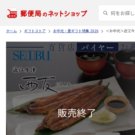
ホーム
ギフトストア
お中元・夏ギフト特集 2026
＜お中元＞近江今