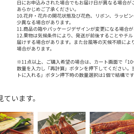
日にお申込みされた場合でもお届け日が異なる場合が
あらかじめご了承ください。
10.花弁・花卉の開花状態及び花色、リボン、ラッピ
少異なる場合があります。
11.商品の箱やパッケージデザインが変更になる場合
12.果物は気候条件により、発送が前後することやチ
届けする場合があります。また台風等の天候不順によ
場合があります。
※11点以上、ご購入希望の場合は、カート画面で「10
数量を入力し「再計算」ボタンを押下してください。
トに入れる」ボタン押下時の数量選択は1個で結構です
見ています。