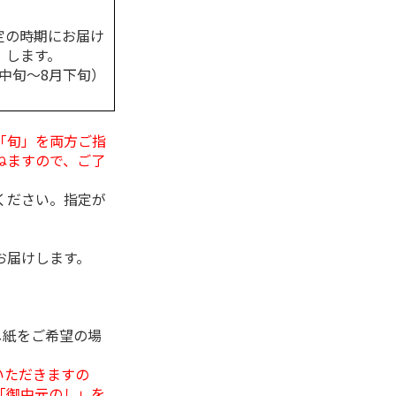
定の時期にお届け
します。
月中旬～8月下旬）
「旬」を両方ご指
ねますので、ご了
ください。指定が
お届けします。
し紙をご希望の場
いただきますの
「御中元のし」を