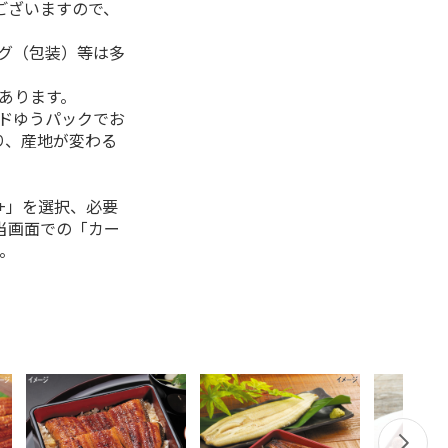
ございますので、
ング（包装）等は多
があります。
ルドゆうパックでお
り、産地が変わる
+」を選択、必要
当画面での「カー
。