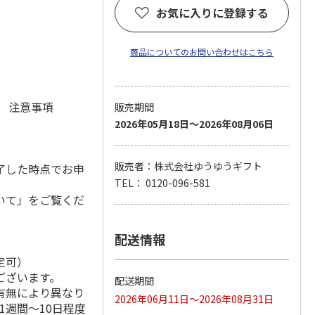
お気に入りに登録する
商品についてのお問い合わせはこちら
元 注意事項
販売期間
2026年05月18日～2026年08月06日
販売者：株式会社ゆうゆうギフト
了した時点でお申
TEL： 0120-096-581
いて」をご覧くだ
配送情報
定可）
ございます。
配送期間
有無により異なり
2026年06月11日～2026年08月31日
1週間～10日程度