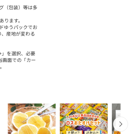
ング（包装）等は多
があります。
ルドゆうパックでお
り、産地が変わる
+」を選択、必要
当画面での「カー
。