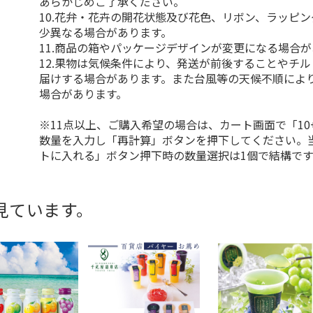
あらかじめご了承ください。
10.花弁・花卉の開花状態及び花色、リボン、ラッピ
少異なる場合があります。
11.商品の箱やパッケージデザインが変更になる場合
12.果物は気候条件により、発送が前後することやチ
届けする場合があります。また台風等の天候不順によ
場合があります。
※11点以上、ご購入希望の場合は、カート画面で「10
数量を入力し「再計算」ボタンを押下してください。
トに入れる」ボタン押下時の数量選択は1個で結構です
見ています。