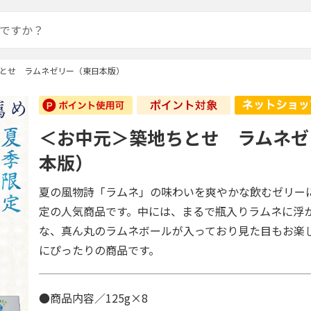
とせ ラムネゼリー（東日本版）
＜お中元＞築地ちとせ ラムネゼ
本版）
夏の風物詩「ラムネ」の味わいを爽やかな飲むゼリー
定の人気商品です。中には、まるで瓶入りラムネに浮
な、真ん丸のラムネボールが入っており見た目もお楽
にぴったりの商品です。
●商品内容／125g×8