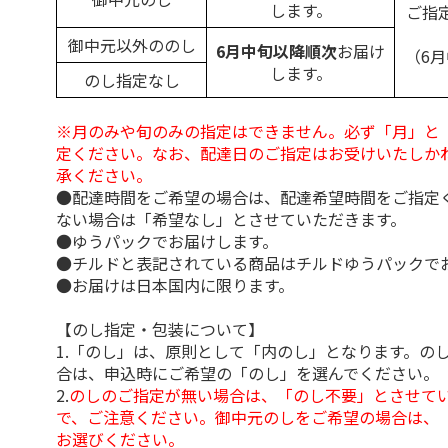
します。
ご指
御中元以外ののし
6月中旬以降順次
お届け
（6
します。
のし指定なし
※月のみや旬のみの指定はできません。必ず「月」と
定ください。なお、配達日のご指定はお受けいたしか
承ください。
●配達時間をご希望の場合は、配達希望時間をご指定
ない場合は「希望なし」とさせていただきます。
●ゆうパックでお届けします。
●チルドと表記されている商品はチルドゆうパックで
●お届けは日本国内に限ります。
【のし指定・包装について】
1.「のし」は、原則として「内のし」となります。の
合は、申込時にご希望の「のし」を選んでください。
2.
のしのご指定が無い場合は、「のし不要」とさせて
で、ご注意ください。御中元のしをご希望の場合は、
お選びください。