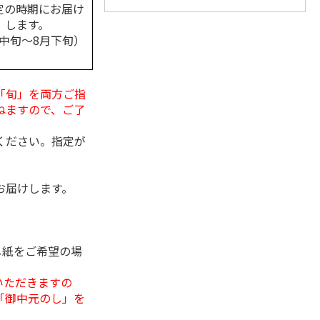
定の時期にお届け
します。
月中旬～8月下旬）
「旬」を両方ご指
ねますので、ご了
ください。指定が
お届けします。
し紙をご希望の場
いただきますの
「御中元のし」を