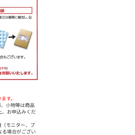
います。
器、小物等は商品
上、お申込みくだ
境（モニター、ブ
なる場合がござい