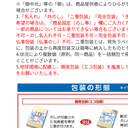
※「御中元」等の「御」は、商品提供者によりひらが
場合がございます。
3.
「名入れ」「外のし」「二重包装」「完全包装」「
希望の場合は、「商品設定（のし等）」欄にご入力く
一部の商品についてはお承りできない場合もございま
不可・のし名入れ不可・二重包装不可・完全包装不可
仏事包装（仏事のし）不可。
二重包装とは、宛先ラベ
に、包装の上から再度包装又は箱等に納入したものと
4.状況により複数個（原則、同一商品）を一括梱包で
くことがございます。
5.
地球環境に配慮し、簡易包装（エコ包装）を推進し
をお願いいたします。