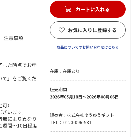
カートに入れる
お気に入りに登録する
元 注意事項
商品についてのお問い合わせはこちら
了した時点でお申
在庫：在庫あり
いて」をご覧くだ
販売期間
2026年05月18日～2026年08月06日
定可）
ございます。
販売者：株式会社ゆうゆうギフト
有無により異なり
TEL： 0120-096-581
1週間～10日程度