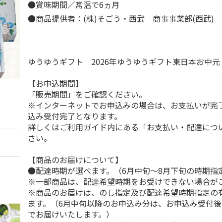
●賞味期間／常温で6ヵ月
●商品提供者：(株)そごう・西武 商事事業部(西武)
ゆうゆうギフト 2026年ゆうゆうギフト東日本お中
【お申込期間】
「販売期間」をご確認ください。
※インターネットでお申込みの場合は、お支払いが完
込み受付完了となります。
詳しくはご利用ガイド内にある「お支払い・配達につ
さい。
【商品のお届けについて】
●配達時期が選べます。（6月中旬～8月下旬の時期指
※一部商品は、配達希望時期をお受けできない場合が
※商品のお届けは、のし指定及び配達希望時期指定の
ます。（6月中旬以降のお申込み分は、お申込み受付後
でお届けいたします。）