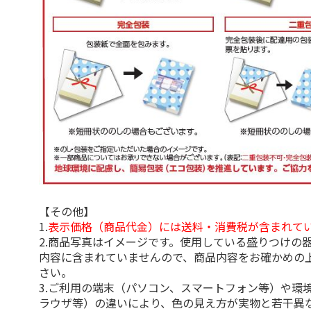
【その他】
1.
表示価格（商品代金）には送料・消費税が含まれて
2.商品写真はイメージです。使用している盛りつけの
内容に含まれていませんので、商品内容をお確かめの
さい。
3.ご利用の端末（パソコン、スマートフォン等）や環
ラウザ等）の違いにより、色の見え方が実物と若干異