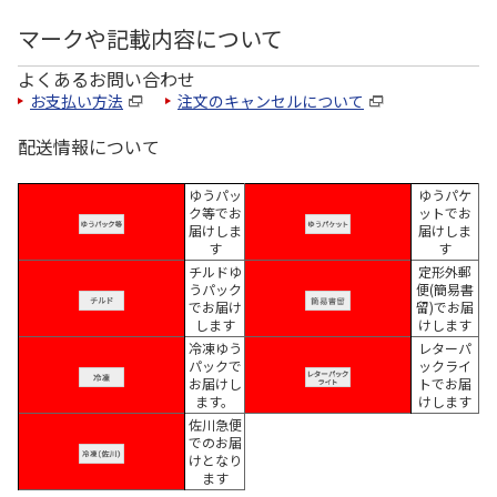
マークや記載内容について
よくあるお問い合わせ
お支払い方法
注文のキャンセルについて
配送情報について
ゆうパッ
ゆうパケ
ク等でお
ットでお
届けしま
届けしま
す
す
チルドゆ
定形外郵
うパック
便(簡易書
でお届け
留)でお届
します
けします
冷凍ゆう
レターパ
パックで
ックライ
お届けし
トでお届
ます。
けします
佐川急便
でのお届
けとなり
ます