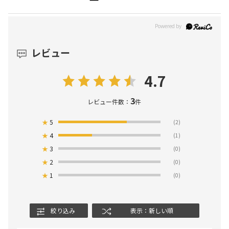
レビュー
4.7
3
レビュー件数：
件
★
5
(2)
★
4
(1)
★
3
(0)
★
2
(0)
★
1
(0)
絞り込み
表示：新しい順