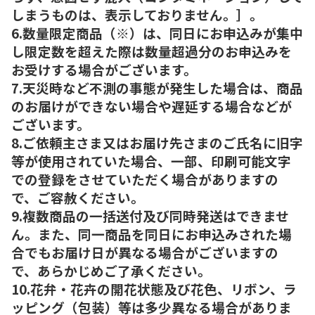
しまうものは、表示しておりません。］。
6.数量限定商品（※）は、同日にお申込みが集中
し限定数を超えた際は数量超過分のお申込みを
お受けする場合がございます。
7.天災時など不測の事態が発生した場合は、商品
のお届けができない場合や遅延する場合などが
ございます。
8.ご依頼主さま又はお届け先さまのご氏名に旧字
等が使用されていた場合、一部、印刷可能文字
での登録をさせていただく場合がありますの
で、ご容赦ください。
9.複数商品の一括送付及び同時発送はできませ
ん。また、同一商品を同日にお申込みされた場
合でもお届け日が異なる場合がございますの
で、あらかじめご了承ください。
10.花弁・花卉の開花状態及び花色、リボン、ラ
ッピング（包装）等は多少異なる場合がありま