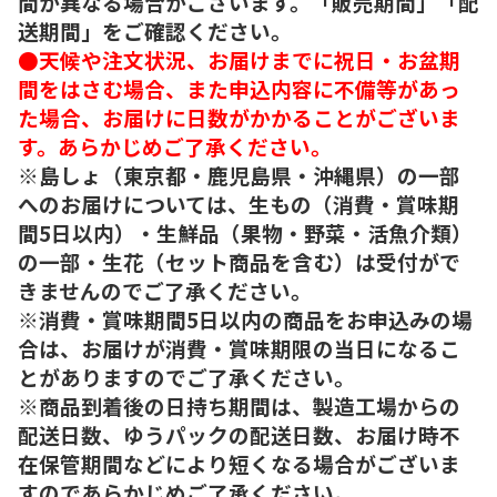
間が異なる場合がございます。「販売期間」「配
送期間」をご確認ください。
●天候や注文状況、お届けまでに祝日・お盆期
間をはさむ場合、また申込内容に不備等があっ
た場合、お届けに日数がかかることがございま
す。あらかじめご了承ください。
※島しょ（東京都・鹿児島県・沖縄県）の一部
へのお届けについては、生もの（消費・賞味期
間5日以内）・生鮮品（果物・野菜・活魚介類）
の一部・生花（セット商品を含む）は受付がで
きませんのでご了承ください。
※消費・賞味期間5日以内の商品をお申込みの場
合は、お届けが消費・賞味期限の当日になるこ
とがありますのでご了承ください。
※商品到着後の日持ち期間は、製造工場からの
配送日数、ゆうパックの配送日数、お届け時不
在保管期間などにより短くなる場合がございま
すのであらかじめご了承ください。