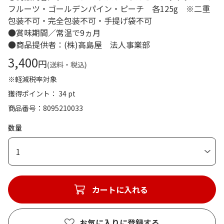
フルーツ・ゴールデンパイン・ピーチ 各125g ※二重
包装不可・完全包装不可・手提げ袋不可
●賞味期間／常温で9ヵ月
●商品提供者：(株)高島屋 法人事業部
3,400
円
(送料・税込)
※軽減税率対象
獲得ポイント： 34 pt
商品番号
8095210033
数量
1
カートに入れる
お気に入りに登録する