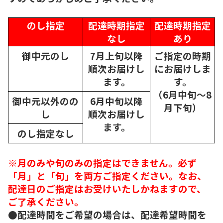
のし指定
配達時期指定
配達時期指定
なし
あり
御中元のし
7月上旬以降
ご指定の時期
順次
お届けし
にお届けしま
ます。
す。
（6月中旬～8
御中元以外のの
6月中旬以降
月下旬）
し
順次
お届けし
ます。
のし指定なし
※月のみや旬のみの指定はできません。必ず
「月」と「旬」を両方ご指定ください。なお、
配達日のご指定はお受けいたしかねますので、
ご了承ください。
●配達時間をご希望の場合は、配達希望時間を