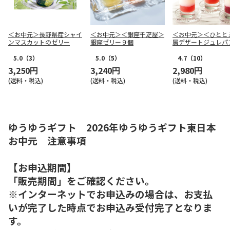
＜お中元＞長野県産シャイ
＜お中元＞＜銀座千疋屋＞
＜お中元＞＜ひとと
ンマスカットのゼリー
銀座ゼリー９個
層デザートジュレパ
国産フルーツ入り～
5.0
（3）
5.0
（5）
4.7
（10）
3,250円
3,240円
2,980円
(送料・税込)
(送料・税込)
(送料・税込)
ゆうゆうギフト 2026年ゆうゆうギフト東日本
お中元 注意事項
【お申込期間】
「販売期間」をご確認ください。
※インターネットでお申込みの場合は、お支払
いが完了した時点でお申込み受付完了となりま
す。