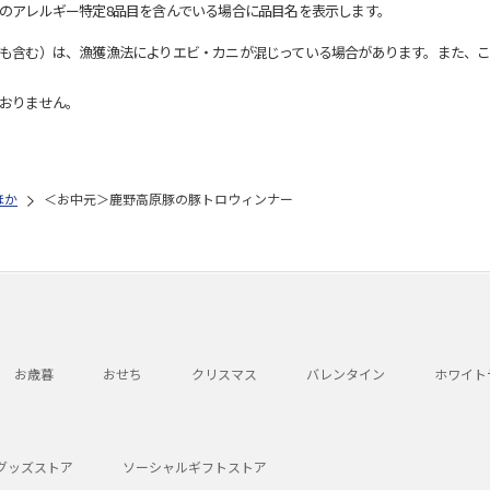
のアレルギー特定8品目を含んでいる場合に品目名を表示します。
も含む）は、漁獲漁法によりエビ・カニが混じっている場合があります。また、こ
おりません。
ほか
＜お中元＞鹿野高原豚の豚トロウィンナー
お歳暮
おせち
クリスマス
バレンタイン
ホワイト
グッズストア
ソーシャルギフトストア