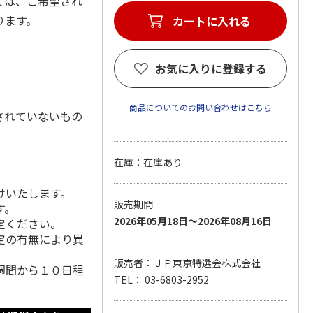
ては、ご希望され
なります。
カートに入れる
お気に入りに登録する
商品についてのお問い合わせはこちら
されていないもの
在庫：在庫あり
けいたします。
販売期間
す。
2026年05月18日～2026年08月16日
定ください。
定の有無により異
販売者：ＪＰ東京特選会株式会社
週間から１０日程
TEL： 03-6803-2952