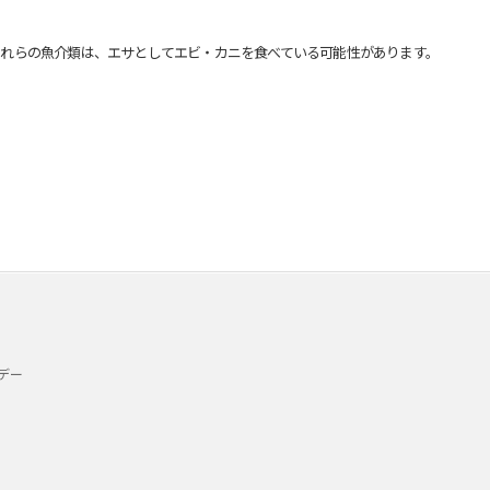
れらの魚介類は、エサとしてエビ・カニを食べている可能性があります。
デー