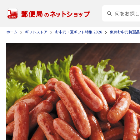
ホーム
ギフトストア
お中元・夏ギフト特集 2026
東京お中元特選品