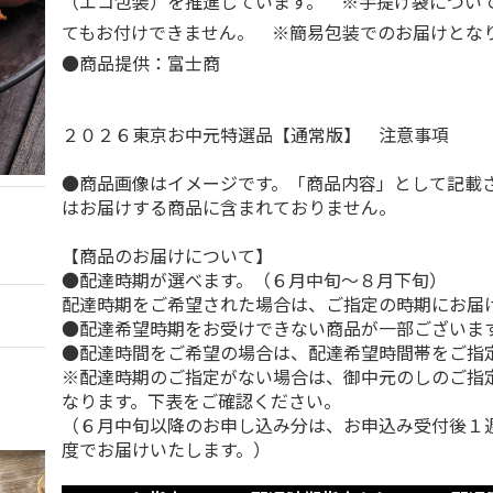
（エコ包装）を推進しています。 ※手提げ袋につい
てもお付けできません。 ※簡易包装でのお届けと
●商品提供：富士商
２０２６東京お中元特選品【通常版】 注意事項
●商品画像はイメージです。「商品内容」として記載
はお届けする商品に含まれておりません。
【商品のお届けについて】
●配達時期が選べます。（６月中旬～８月下旬）
配達時期をご希望された場合は、ご指定の時期にお届
●配達希望時期をお受けできない商品が一部ございま
●配達時間をご希望の場合は、配達希望時間帯をご指
※配達時期のご指定がない場合は、御中元のしのご指
なります。下表をご確認ください。
（６月中旬以降のお申し込み分は、お申込み受付後１
度でお届けいたします。）