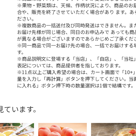
※果物・野菜類は、天候、作柄状況により、商品のお
合や、販売を終了させていただく場合があり ます。あ
ださい。
※複数商品の一括送付及び同時発送はできません。ま
お届け先様が同じ場合、同日のお申込みで あっても商
が異なる場合がございますのであらかじめご了承くだ
※同一商品で同一お届け先の場合、一括でお届けする
す。
※商品説明文に登場する「当店」、「自店」、「当社
表記については、商品提供者を指しております。
※11点以上ご購入希望の場合は、カート画面で「10+
量を入力し「再計算」ボタンを押下してください。当
に入れる」ボタン押下時の数量選択は1個で結構です。
見ています。