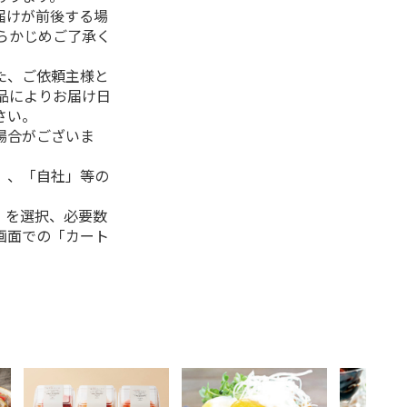
届けが前後する場
らかじめご了承く
た、ご依頼主様と
品によりお届け日
さい。
場合がございま
」、「自社」等の
」を選択、必要数
画面での「カート