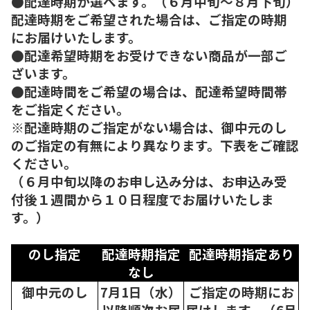
●配達時期が選べます。（６月中旬～８月下旬）
配達時期をご希望された場合は、ご指定の時期
にお届けいたします。
●配達希望時期をお受けできない商品が一部ご
ざいます。
●配達時間をご希望の場合は、配達希望時間帯
をご指定ください。
※配達時期のご指定がない場合は、御中元のし
のご指定の有無により異なります。下表をご確認
ください。
（６月中旬以降のお申し込み分は、お申込み受
付後１週間から１０日程度でお届けいたしま
す。）
のし指定
配達時期指定
配達時期指定あり
なし
御中元のし
7月1日（水）
ご指定の時期にお
以降順次
お届
届けします。（6月