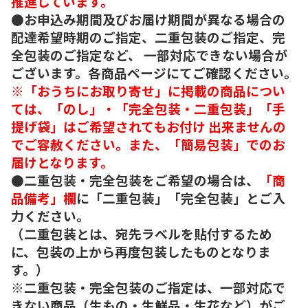
推進しています。
●お申込み期間及びお届け期間が異なる場合の
配達希望時期のご指定、二重包装のご指定、完
全包装のご指定など、 一部対応できない場合が
ございます。各商品ページにてご確認ください。
※「おうちにお取り寄せ」に掲載の商品につい
ては、「のし」・「完全包装・二重包装」「手
提げ袋」はご希望されてもお付け 出来ませんの
でご容赦ください。また、「簡易包装」でのお
届けとなります。
●二重包装・完全包装をご希望の場合は、
「商
品備考」欄
に「二重包装」「完全包装」とご入
力ください。
（二重包装とは、宛先ラベルを貼付するため
に、包装の上から再度包装したものとなりま
す。）
※二重包装・完全包装のご指定は、一部対応で
きない商品（生もの・生鮮品・生花など）がご