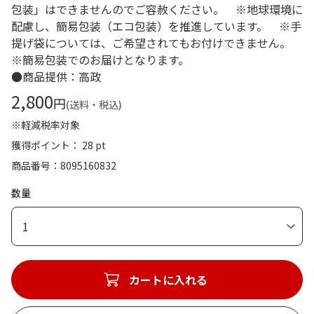
包装」はできませんのでご容赦ください。 ※地球環境に
配慮し、簡易包装（エコ包装）を推進しています。 ※手
提げ袋については、ご希望されてもお付けできません。
※簡易包装でのお届けとなります。
●商品提供：高政
2,800
円
(送料・税込)
※軽減税率対象
獲得ポイント： 28 pt
商品番号
8095160832
数量
1
カートに入れる