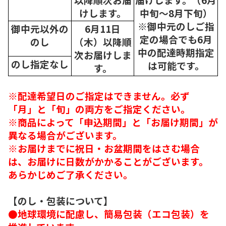
けします。
中旬～8月下旬）
※御中元のしご指
御中元以外の
6月11日
定の場合でも6月
のし
（木）以降順
中の配達時期指定
次
お届けしま
のし指定なし
は可能です。
す。
※配達希望日のご指定はできません。必ず
「月」と「旬」の両方をご指定ください。
※商品によって「申込期間」と「お届け期間」が
異なる場合がございます。
※お届けまでに祝日・お盆期間をはさむ場合
は、お届けに日数がかかることがございます。
あらかじめご了承ください。
【のし・包装について】
●地球環境に配慮し、簡易包装（エコ包装）を