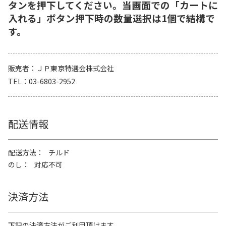
タンを押下してください。当画面での「カートに
入れる」ボタン押下時の数量選択は1個で結構で
す。
販売者
ＪＰ東京特選会株式会社
TEL
03-6803-2952
配送情報
配送方法
チルド
のし
対応不可
決済方法
下記の決済方法がご利用頂けます。