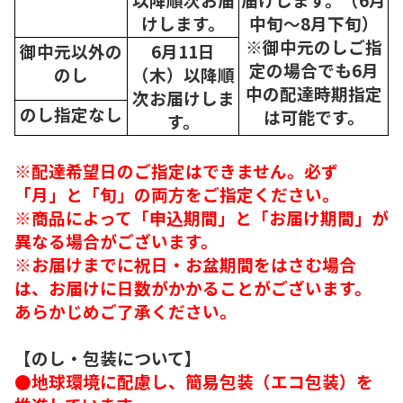
けします。
中旬～8月下旬）
※御中元のしご指
御中元以外の
6月11日
定の場合でも6月
のし
（木）以降順
中の配達時期指定
次
お届けしま
のし指定なし
は可能です。
す。
※配達希望日のご指定はできません。必ず
「月」と「旬」の両方をご指定ください。
※商品によって「申込期間」と「お届け期間」が
異なる場合がございます。
※お届けまでに祝日・お盆期間をはさむ場合
は、お届けに日数がかかることがございます。
あらかじめご了承ください。
【のし・包装について】
●地球環境に配慮し、簡易包装（エコ包装）を