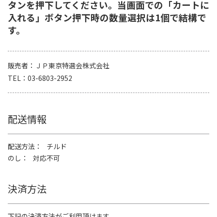
タンを押下してください。当画面での「カートに
入れる」ボタン押下時の数量選択は1個で結構で
す。
販売者
ＪＰ東京特選会株式会社
TEL
03-6803-2952
配送情報
配送方法
チルド
のし
対応不可
決済方法
下記の決済方法がご利用頂けます。