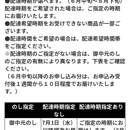
●配達時期が選べます。（６月中旬～８月下旬）
配達時期をご希望された場合は、ご指定の時期
にお届けいたします。
●配達希望時期をお受けできない商品が一部ご
ざいます。
●配達時間をご希望の場合は、配達希望時間帯
をご指定ください。
※配達時期のご指定がない場合は、御中元のし
のご指定の有無により異なります。下表をご確認
ください。
（６月中旬以降のお申し込み分は、お申込み受
付後１週間から１０日程度でお届けいたしま
す。）
のし指定
配達時期指定
配達時期指定あり
なし
御中元のし
7月1日（水）
ご指定の時期にお
以降順次
お届
届けします。（6月