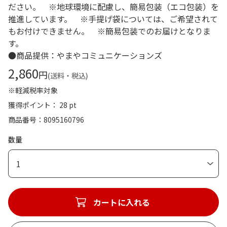
ださい。 ※地球環境に配慮し、簡易包装（エコ包装）を
推進しています。 ※手提げ袋については、ご希望されて
もお付けできません。 ※簡易包装でのお届けとなりま
す。
●商品提供：やまやコミュニケーションズ
2,860
円
(送料・税込)
※軽減税率対象
獲得ポイント： 28 pt
商品番号
8095160796
数量
1
カートに入れる