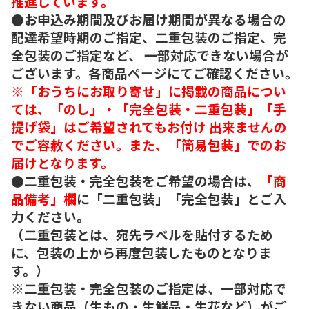
推進しています。
●お申込み期間及びお届け期間が異なる場合の
配達希望時期のご指定、二重包装のご指定、完
全包装のご指定など、 一部対応できない場合が
ございます。各商品ページにてご確認ください。
※「おうちにお取り寄せ」に掲載の商品につい
ては、「のし」・「完全包装・二重包装」「手
提げ袋」はご希望されてもお付け 出来ませんの
でご容赦ください。また、「簡易包装」でのお
届けとなります。
●二重包装・完全包装をご希望の場合は、
「商
品備考」欄
に「二重包装」「完全包装」とご入
力ください。
（二重包装とは、宛先ラベルを貼付するため
に、包装の上から再度包装したものとなりま
す。）
※二重包装・完全包装のご指定は、一部対応で
きない商品（生もの・生鮮品・生花など）がご