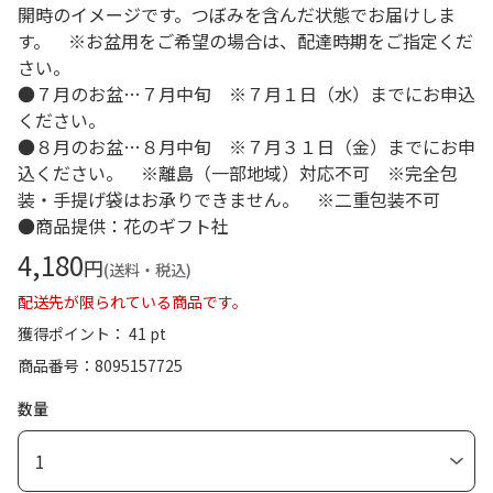
開時のイメージです。つぼみを含んだ状態でお届けしま
す。 ※お盆用をご希望の場合は、配達時期をご指定くだ
さい。
●７月のお盆…７月中旬 ※７月１日（水）までにお申込
ください。
●８月のお盆…８月中旬 ※７月３１日（金）までにお申
込ください。 ※離島（一部地域）対応不可 ※完全包
装・手提げ袋はお承りできません。 ※二重包装不可
●商品提供：花のギフト社
4,180
円
(送料・税込)
配送先が限られている商品です。
獲得ポイント： 41 pt
商品番号
8095157725
数量
1