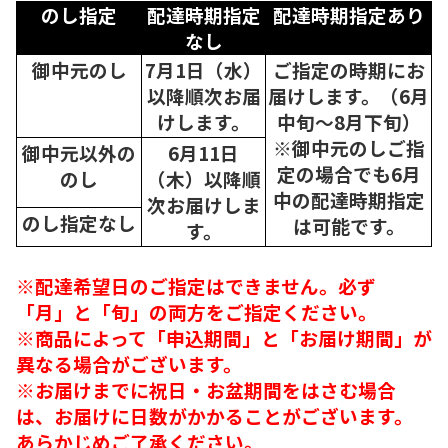
のし指定
配達時期指定
配達時期指定あり
なし
御中元のし
7月1日（水）
ご指定の時期にお
以降順次
お届
届けします。（6月
けします。
中旬～8月下旬）
※御中元のしご指
御中元以外の
6月11日
定の場合でも6月
のし
（木）以降順
中の配達時期指定
次
お届けしま
のし指定なし
は可能です。
す。
※配達希望日のご指定はできません。必ず
「月」と「旬」の両方をご指定ください。
※商品によって「申込期間」と「お届け期間」が
異なる場合がございます。
※お届けまでに祝日・お盆期間をはさむ場合
は、お届けに日数がかかることがございます。
あらかじめご了承ください。