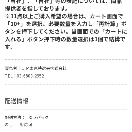
「当社」、「自社」等の表記については、商品
提供者を指しております。
※11点以上ご購入希望の場合は、カート画面で
「10+」を選択、必要数量を入力し「再計算」ボ
タンを押下してください。当画面での「カートに
入れる」ボタン押下時の数量選択は1個で結構で
す。
販売者
ＪＰ東京特選会株式会社
TEL
03-6803-2952
配送情報
配送方法
ゆうパック
のし
対応可