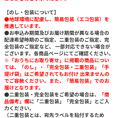
【のし・包装について】
●地球環境に配慮し、簡易包装（エコ包装）を
推進しています。
●お申込み期間及びお届け期間が異なる場合の
配達希望時期のご指定、二重包装のご指定、完
全包装のご指定など、 一部対応できない場合が
ございます。各商品ページにてご確認ください。
※「おうちにお取り寄せ」に掲載の商品につい
ては、「のし」・「完全包装・二重包装」「手
提げ袋」はご希望されてもお付け 出来ませんの
でご容赦ください。また、「簡易包装」でのお
届けとなります。
●二重包装・完全包装をご希望の場合は、
「商
品備考」欄
に「二重包装」「完全包装」とご入
力ください。
（二重包装とは、宛先ラベルを貼付するため