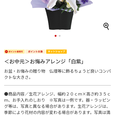
1
2
＜お中元＞お悔みアレンジ「白紫」
お盆・お悔みの贈り物 仏壇等に飾るちょうど良いコンパ
クトな大きさ。
●商品内容／生花アレンジ、幅約２０ｃｍ×高さ約３５ｃ
ｍ、お手入れのしおり ※写真は一例です。器・ラッピン
グ等は、写真と異なる場合があります。生花アレンジは、
季節により花材の内容が変わる場合があります。写真は満